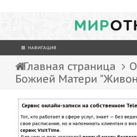
МИР
ОТ
НАВИГАЦИЯ
Главная страница
О
Божией Матери "Живон
Сервис онлайн-записи на собственном Tel
Тот, кто работает в сфере услуг, знает — без вед
свое расписание, но и напоминать клиентам о ви
сервис VisitTime.
Для новых пользователей
первый месяц бесплат