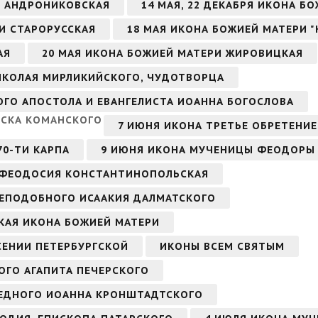
РИ АНДРОНИКОВСКАЯ
14 МАЯ, 22 ДЕКАБРЯ ИКОНА Б
РИ СТАРОРУССКАЯ
18 МАЯ ИКОНА БОЖИЕЙ МАТЕРИ 
АЯ
20 МАЯ ИКОНА БОЖИЕЙ МАТЕРИ ЖИРОВИЦКАЯ
НИКОЛАЯ МИРЛИКИЙСКОГО, ЧУДОТВОРЦА
ТОГО АПОСТОЛА И ЕВАНГЕЛИСТА ИОАННА БОГОСЛОВА
ИСКА КОМАНСКОГО
7 ИЮНЯ ИКОНА ТРЕТЬЕ ОБРЕТЕНИЕ
70-ТИ КАРПА
9 ИЮНЯ ИКОНА МУЧЕНИЦЫ ФЕОДОРЫ
 ФЕОДОСИЯ КОНСТАНТИНОПОЛЬСКАЯ
 ПРЕПОДОБНОГО ИСААКИЯ ДАЛМАТСКОГО
СКАЯ ИКОНА БОЖИЕЙ МАТЕРИ
СЕНИИ ПЕТЕРБУРГСКОЙ
ИКОНЫ ВСЕМ СВЯТЫМ
ОГО АГАПИТА ПЕЧЕРСКОГО
АВЕДНОГО ИОАННА КРОНШТАДТСКОГО