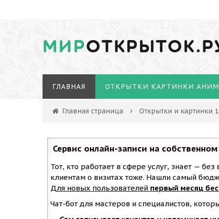
МИР
ОТКРЫТОК.Р
ГЛАВНАЯ
ОТКРЫТКИ КАРТИНКИ АНИ
Главная страница
Открытки и картинки 
Сервис онлайн-записи на собственном
Тот, кто работает в сфере услуг, знает — бе
клиентам о визитах тоже. Нашли самый бюд
Для новых пользователей
первый месяц бе
Чат-бот для мастеров и специалистов, котор