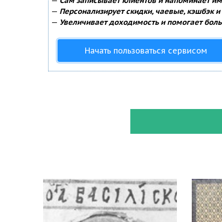
—
Сам записывает клиентов и напоминает им 
—
Персонализирует скидки, чаевые, кэшбэк и
—
Увеличивает доходимость и помогает боль
Начать пользоваться сервисом