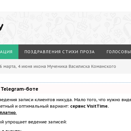
У
МАЦИЯ
ПОЗДРАВЛЕНИЯ СТИХИ ПРОЗА
ГОЛОСОВЫ
16 марта, 4 июня икона Мученика Василиска Команского
 Telegram-боте
з ведения записи клиентов никуда. Мало того, что нужно ви
жетный и оптимальный вариант:
сервис VisitTime.
сплатно
.
ый упрощает ведение записей: