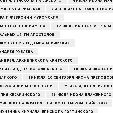
ОДИЯ, ЕПИСКОПА ПАТАРСКОГО
4 ИЮЛЯ ИКОНА МУЧ
ИМЛЯНЫНИ РИМСКАЯ
7 ИЮЛЯ ИКОНА РОЖДЕСТВО И
ТРА И ФЕВРОНИИ МУРОМСКИХ
НА СТРАННОПРИИМЕЦА
12 ИЮЛЯ ИКОНА СВЯТЫХ АП
ВАЛЬНЫХ 12-ТИ АПОСТОЛОВ
ИКОВ КОСМЫ И ДАМИАНА РИМСКИХ
АНДРЕЯ РУБЛЕВА
 АНДРЕЯ, АРХИЕПИСКОПА КРИТСКОГО
 КНЯЗЯ АНДРЕЯ БОГОЛЮБСКОГО
18 ИЮЛЯ ИКОНА П
ЕЛИКОГО
19 ИЮЛЯ, 10 СЕНТЯБРЯ ИКОНА ПРЕПОДО
ЕВФРОСИНИИ МОСКОВСКОЙ
21 ИЮЛЯ, 4 НОЯБРЯ ИК
ОПИЯ КЕСАРИЙСКОГО
21 ИЮЛЯ ИКОНА БЛАЖЕННОГО
МУЧЕНИКА ПАНКРАТИЯ, ЕПИСКОПА ТАВРОМЕНИЙСКОГО
ОМУЧЕНИКА КИРИЛЛА, ЕПИСКОПА ГОРТИНСКОГО