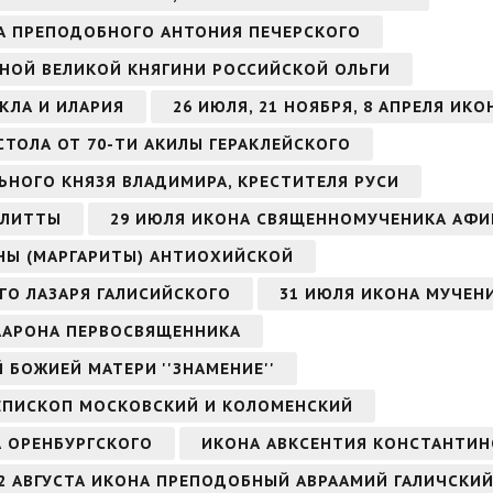
ОНА ПРЕПОДОБНОГО АНТОНИЯ ПЕЧЕРСКОГО
НОЙ ВЕЛИКОЙ КНЯГИНИ РОССИЙСКОЙ ОЛЬГИ
КЛА И ИЛАРИЯ
26 ИЮЛЯ, 21 НОЯБРЯ, 8 АПРЕЛЯ ИК
СТОЛА ОТ 70-ТИ АКИЛЫ ГЕРАКЛЕЙСКОГО
ЬНОГО КНЯЗЯ ВЛАДИМИРА, КРЕСТИТЕЛЯ РУСИ
УЛИТТЫ
29 ИЮЛЯ ИКОНА СВЯЩЕННОМУЧЕНИКА АФИ
НЫ (МАРГАРИТЫ) АНТИОХИЙСКОЙ
ГО ЛАЗАРЯ ГАЛИСИЙСКОГО
31 ИЮЛЯ ИКОНА МУЧЕН
 ААРОНА ПЕРВОСВЯЩЕННИКА
Й БОЖИЕЙ МАТЕРИ ''ЗНАМЕНИЕ''
ИЕПИСКОП МОСКОВСКИЙ И КОЛОМЕНСКИЙ
А ОРЕНБУРГСКОГО
ИКОНА АВКСЕНТИЯ КОНСТАНТИ
2 АВГУСТА ИКОНА ПРЕПОДОБНЫЙ АВРААМИЙ ГАЛИЧСКИЙ