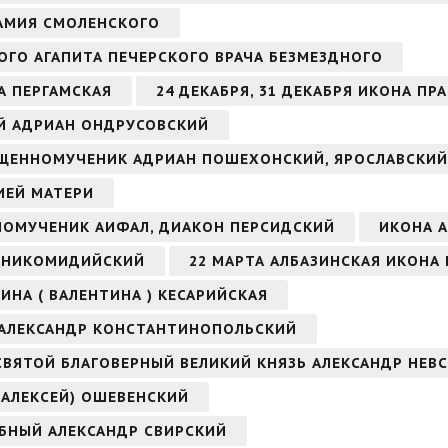
ААМИЯ СМОЛЕНСКОГО
ОГО АГАПИТА ПЕЧЕРСКОГО ВРАЧА БЕЗМЕЗДНОГО
А ПЕРГАМСКАЯ
24 ДЕКАБРЯ, 31 ДЕКАБРЯ ИКОНА ПР
ЫЙ АДРИАН ОНДРУСОВСКИЙ
СВЯЩЕННОМУЧЕНИК АДРИАН ПОШЕХОНСКИЙ, ЯРОСЛАВСКИЙ
ИЕЙ МАТЕРИ
ННОМУЧЕНИК АИФАЛ, ДИАКОН ПЕРСИДСКИЙ
ИКОНА А
Н НИКОМИДИЙСКИЙ
22 МАРТА АЛБАЗИНСКАЯ ИКОНА
ИНА ( ВАЛЕНТИНА ) КЕСАРИЙСКАЯ
 АЛЕКСАНДР КОНСТАНТИНОПОЛЬСКИЙ
 СВЯТОЙ БЛАГОВЕРНЫЙ ВЕЛИКИЙ КНЯЗЬ АЛЕКСАНДР НЕВ
(АЛЕКСЕЙ) ОШЕВЕНСКИЙ
ОБНЫЙ АЛЕКСАНДР СВИРСКИЙ