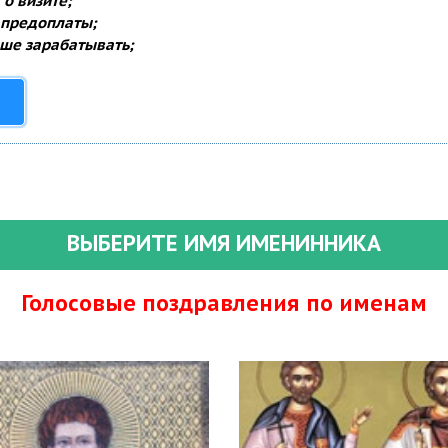
о визите;
 предоплаты;
ше зарабатывать;
ВЫБЕРИТЕ ИМЯ ИМЕНИННИКА
Голосовые поздравления по именам