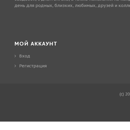
день для родных, близких, любимых, друзей и колле
МОЙ АККАУНТ
Вход
Регистрация
(c) 2