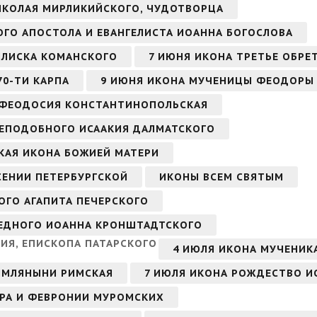
НИКОЛАЯ МИРЛИКИЙСКОГО, ЧУДОТВОРЦА
ТОГО АПОСТОЛА И ЕВАНГЕЛИСТА ИОАННА БОГОСЛОВА
СИЛИСКА КОМАНСКОГО
7 ИЮНЯ ИКОНА ТРЕТЬЕ ОБРЕ
70-ТИ КАРПА
9 ИЮНЯ ИКОНА МУЧЕНИЦЫ ФЕОДОРЫ
 ФЕОДОСИЯ КОНСТАНТИНОПОЛЬСКАЯ
 ПРЕПОДОБНОГО ИСААКИЯ ДАЛМАТСКОГО
СКАЯ ИКОНА БОЖИЕЙ МАТЕРИ
СЕНИИ ПЕТЕРБУРГСКОЙ
ИКОНЫ ВСЕМ СВЯТЫМ
ОГО АГАПИТА ПЕЧЕРСКОГО
АВЕДНОГО ИОАННА КРОНШТАДТСКОГО
ИЯ, ЕПИСКОПА ПАТАРСКОГО
4 ИЮЛЯ ИКОНА МУЧЕНИК
ИМЛЯНЫНИ РИМСКАЯ
7 ИЮЛЯ ИКОНА РОЖДЕСТВО И
ТРА И ФЕВРОНИИ МУРОМСКИХ