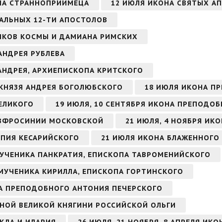
НА СТРАННОПРИИМЕЦА
12 ИЮЛЯ ИКОНА СВЯТЫХ АП
ВАЛЬНЫХ 12-ТИ АПОСТОЛОВ
ИКОВ КОСМЫ И ДАМИАНА РИМСКИХ
АНДРЕЯ РУБЛЕВА
 АНДРЕЯ, АРХИЕПИСКОПА КРИТСКОГО
 КНЯЗЯ АНДРЕЯ БОГОЛЮБСКОГО
18 ИЮЛЯ ИКОНА П
ЕЛИКОГО
19 ИЮЛЯ, 10 СЕНТЯБРЯ ИКОНА ПРЕПОДО
ЕВФРОСИНИИ МОСКОВСКОЙ
21 ИЮЛЯ, 4 НОЯБРЯ ИК
ОПИЯ КЕСАРИЙСКОГО
21 ИЮЛЯ ИКОНА БЛАЖЕННОГО
МУЧЕНИКА ПАНКРАТИЯ, ЕПИСКОПА ТАВРОМЕНИЙСКОГО
ОМУЧЕНИКА КИРИЛЛА, ЕПИСКОПА ГОРТИНСКОГО
ОНА ПРЕПОДОБНОГО АНТОНИЯ ПЕЧЕРСКОГО
НОЙ ВЕЛИКОЙ КНЯГИНИ РОССИЙСКОЙ ОЛЬГИ