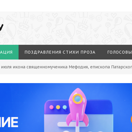
У
МАЦИЯ
ПОЗДРАВЛЕНИЯ СТИХИ ПРОЗА
ГОЛОСОВЫ
3 июля икона священномученика Мефодия, епископа Патарско