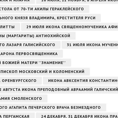
КЛА И ИЛАРИЯ
26 ИЮЛЯ, 21 НОЯБРЯ, 8 АПРЕЛЯ ИК
СТОЛА ОТ 70-ТИ АКИЛЫ ГЕРАКЛЕЙСКОГО
ЬНОГО КНЯЗЯ ВЛАДИМИРА, КРЕСТИТЕЛЯ РУСИ
УЛИТТЫ
29 ИЮЛЯ ИКОНА СВЯЩЕННОМУЧЕНИКА АФИ
НЫ (МАРГАРИТЫ) АНТИОХИЙСКОЙ
ГО ЛАЗАРЯ ГАЛИСИЙСКОГО
31 ИЮЛЯ ИКОНА МУЧЕН
 ААРОНА ПЕРВОСВЯЩЕННИКА
Й БОЖИЕЙ МАТЕРИ ''ЗНАМЕНИЕ''
ИЕПИСКОП МОСКОВСКИЙ И КОЛОМЕНСКИЙ
А ОРЕНБУРГСКОГО
ИКОНА АВКСЕНТИЯ КОНСТАНТИ
2 АВГУСТА ИКОНА ПРЕПОДОБНЫЙ АВРААМИЙ ГАЛИЧСКИЙ
ААМИЯ СМОЛЕНСКОГО
ОГО АГАПИТА ПЕЧЕРСКОГО ВРАЧА БЕЗМЕЗДНОГО
А ПЕРГАМСКАЯ
24 ДЕКАБРЯ, 31 ДЕКАБРЯ ИКОНА ПР