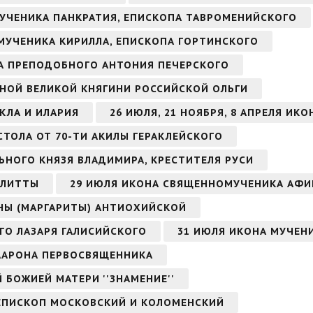
МУЧЕНИКА ПАНКРАТИЯ, ЕПИСКОПА ТАВРОМЕНИЙСКОГО
ОМУЧЕНИКА КИРИЛЛА, ЕПИСКОПА ГОРТИНСКОГО
ОНА ПРЕПОДОБНОГО АНТОНИЯ ПЕЧЕРСКОГО
НОЙ ВЕЛИКОЙ КНЯГИНИ РОССИЙСКОЙ ОЛЬГИ
КЛА И ИЛАРИЯ
26 ИЮЛЯ, 21 НОЯБРЯ, 8 АПРЕЛЯ ИК
СТОЛА ОТ 70-ТИ АКИЛЫ ГЕРАКЛЕЙСКОГО
ЬНОГО КНЯЗЯ ВЛАДИМИРА, КРЕСТИТЕЛЯ РУСИ
УЛИТТЫ
29 ИЮЛЯ ИКОНА СВЯЩЕННОМУЧЕНИКА АФИ
НЫ (МАРГАРИТЫ) АНТИОХИЙСКОЙ
ГО ЛАЗАРЯ ГАЛИСИЙСКОГО
31 ИЮЛЯ ИКОНА МУЧЕН
 ААРОНА ПЕРВОСВЯЩЕННИКА
Й БОЖИЕЙ МАТЕРИ ''ЗНАМЕНИЕ''
ИЕПИСКОП МОСКОВСКИЙ И КОЛОМЕНСКИЙ