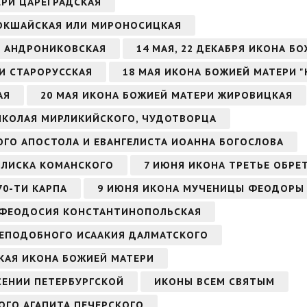
ЕРИ ЦАРЕГРАДСКАЯ
КОКШАЙСКАЯ ИЛИ МИРОНОСИЦКАЯ
РИ АНДРОНИКОВСКАЯ
14 МАЯ, 22 ДЕКАБРЯ ИКОНА Б
РИ СТАРОРУССКАЯ
18 МАЯ ИКОНА БОЖИЕЙ МАТЕРИ 
АЯ
20 МАЯ ИКОНА БОЖИЕЙ МАТЕРИ ЖИРОВИЦКАЯ
НИКОЛАЯ МИРЛИКИЙСКОГО, ЧУДОТВОРЦА
ТОГО АПОСТОЛА И ЕВАНГЕЛИСТА ИОАННА БОГОСЛОВА
СИЛИСКА КОМАНСКОГО
7 ИЮНЯ ИКОНА ТРЕТЬЕ ОБРЕ
70-ТИ КАРПА
9 ИЮНЯ ИКОНА МУЧЕНИЦЫ ФЕОДОРЫ
 ФЕОДОСИЯ КОНСТАНТИНОПОЛЬСКАЯ
 ПРЕПОДОБНОГО ИСААКИЯ ДАЛМАТСКОГО
СКАЯ ИКОНА БОЖИЕЙ МАТЕРИ
СЕНИИ ПЕТЕРБУРГСКОЙ
ИКОНЫ ВСЕМ СВЯТЫМ
ОГО АГАПИТА ПЕЧЕРСКОГО