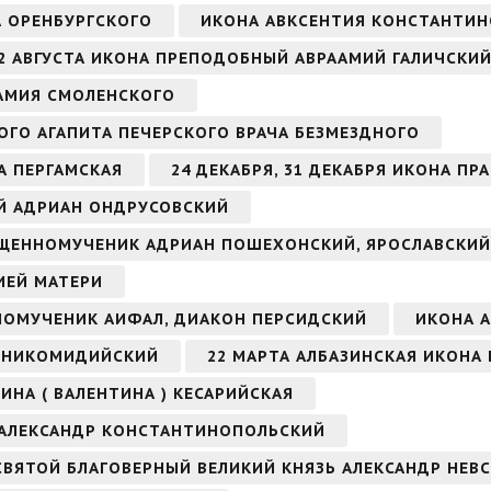
А ОРЕНБУРГСКОГО
ИКОНА АВКСЕНТИЯ КОНСТАНТИ
2 АВГУСТА ИКОНА ПРЕПОДОБНЫЙ АВРААМИЙ ГАЛИЧСКИЙ
ААМИЯ СМОЛЕНСКОГО
ОГО АГАПИТА ПЕЧЕРСКОГО ВРАЧА БЕЗМЕЗДНОГО
А ПЕРГАМСКАЯ
24 ДЕКАБРЯ, 31 ДЕКАБРЯ ИКОНА ПР
ЫЙ АДРИАН ОНДРУСОВСКИЙ
СВЯЩЕННОМУЧЕНИК АДРИАН ПОШЕХОНСКИЙ, ЯРОСЛАВСКИЙ
ИЕЙ МАТЕРИ
ННОМУЧЕНИК АИФАЛ, ДИАКОН ПЕРСИДСКИЙ
ИКОНА А
Н НИКОМИДИЙСКИЙ
22 МАРТА АЛБАЗИНСКАЯ ИКОНА
ИНА ( ВАЛЕНТИНА ) КЕСАРИЙСКАЯ
 АЛЕКСАНДР КОНСТАНТИНОПОЛЬСКИЙ
 СВЯТОЙ БЛАГОВЕРНЫЙ ВЕЛИКИЙ КНЯЗЬ АЛЕКСАНДР НЕВ