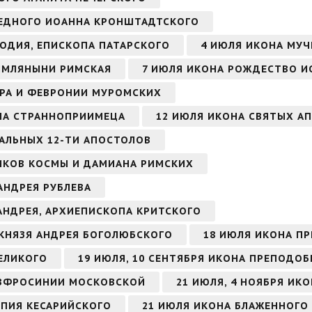
АВЕДНОГО ИОАННА КРОНШТАДТСКОГО
ОДИЯ, ЕПИСКОПА ПАТАРСКОГО
4 ИЮЛЯ ИКОНА МУЧ
ИМЛЯНЫНИ РИМСКАЯ
7 ИЮЛЯ ИКОНА РОЖДЕСТВО И
ТРА И ФЕВРОНИИ МУРОМСКИХ
НА СТРАННОПРИИМЕЦА
12 ИЮЛЯ ИКОНА СВЯТЫХ АП
ВАЛЬНЫХ 12-ТИ АПОСТОЛОВ
ИКОВ КОСМЫ И ДАМИАНА РИМСКИХ
АНДРЕЯ РУБЛЕВА
 АНДРЕЯ, АРХИЕПИСКОПА КРИТСКОГО
 КНЯЗЯ АНДРЕЯ БОГОЛЮБСКОГО
18 ИЮЛЯ ИКОНА П
ЕЛИКОГО
19 ИЮЛЯ, 10 СЕНТЯБРЯ ИКОНА ПРЕПОДО
ЕВФРОСИНИИ МОСКОВСКОЙ
21 ИЮЛЯ, 4 НОЯБРЯ ИК
ОПИЯ КЕСАРИЙСКОГО
21 ИЮЛЯ ИКОНА БЛАЖЕННОГО