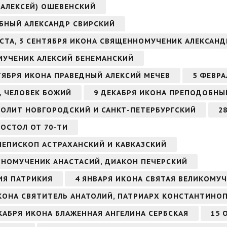
(АЛЕКСЕЙ) ОШЕВЕНСКИЙ
ОБНЫЙ АЛЕКСАНДР СВИРСКИЙ
ВГУСТА, 3 СЕНТЯБРЯ ИКОНА СВЯЩЕННОМУЧЕНИК АЛЕКСА
ОМУЧЕНИК АЛЕКСИЙ БЕНЕМАНСКИЙ
ЕНТЯБРЯ ИКОНА ПРАВЕДНЫЙ АЛЕКСИЙ МЕЧЕВ
5 ФЕВРА
, ЧЕЛОВЕК БОЖИЙ
9 ДЕКАБРЯ ИКОНА ПРЕПОДОБНЫ
ОЛИТ НОВГОРОДСКИЙ И САНКТ-ПЕТЕРБУРГСКИЙ
2
ПОСТОЛ ОТ 70-ТИ
ИЕПИСКОП АСТРАХАНСКИЙ И КАВКАЗСКИЙ
ОБНОМУЧЕНИК АНАСТАСИЙ, ДИАКОН ПЕЧЕРСКИЙ
ИЯ ПАТРИКИЯ
4 ЯНВАРЯ ИКОНА СВЯТАЯ ВЕЛИКОМУ
КОНА СВЯТИТЕЛЬ АНАТОЛИЙ, ПАТРИАРХ КОНСТАНТИНО
ДЕКАБРЯ ИКОНА БЛАЖЕННАЯ АНГЕЛИНА СЕРБСКАЯ
15 