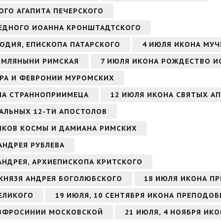
ОГО АГАПИТА ПЕЧЕРСКОГО
АВЕДНОГО ИОАННА КРОНШТАДТСКОГО
ОДИЯ, ЕПИСКОПА ПАТАРСКОГО
4 ИЮЛЯ ИКОНА МУЧ
ИМЛЯНЫНИ РИМСКАЯ
7 ИЮЛЯ ИКОНА РОЖДЕСТВО И
ТРА И ФЕВРОНИИ МУРОМСКИХ
НА СТРАННОПРИИМЕЦА
12 ИЮЛЯ ИКОНА СВЯТЫХ АП
ВАЛЬНЫХ 12-ТИ АПОСТОЛОВ
ИКОВ КОСМЫ И ДАМИАНА РИМСКИХ
АНДРЕЯ РУБЛЕВА
 АНДРЕЯ, АРХИЕПИСКОПА КРИТСКОГО
 КНЯЗЯ АНДРЕЯ БОГОЛЮБСКОГО
18 ИЮЛЯ ИКОНА П
ЕЛИКОГО
19 ИЮЛЯ, 10 СЕНТЯБРЯ ИКОНА ПРЕПОДО
ЕВФРОСИНИИ МОСКОВСКОЙ
21 ИЮЛЯ, 4 НОЯБРЯ ИК