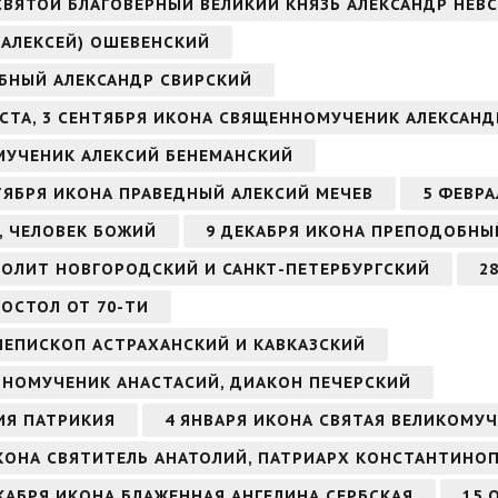
 СВЯТОЙ БЛАГОВЕРНЫЙ ВЕЛИКИЙ КНЯЗЬ АЛЕКСАНДР НЕВ
(АЛЕКСЕЙ) ОШЕВЕНСКИЙ
ОБНЫЙ АЛЕКСАНДР СВИРСКИЙ
ВГУСТА, 3 СЕНТЯБРЯ ИКОНА СВЯЩЕННОМУЧЕНИК АЛЕКСА
ОМУЧЕНИК АЛЕКСИЙ БЕНЕМАНСКИЙ
ЕНТЯБРЯ ИКОНА ПРАВЕДНЫЙ АЛЕКСИЙ МЕЧЕВ
5 ФЕВРА
, ЧЕЛОВЕК БОЖИЙ
9 ДЕКАБРЯ ИКОНА ПРЕПОДОБНЫ
ОЛИТ НОВГОРОДСКИЙ И САНКТ-ПЕТЕРБУРГСКИЙ
2
ПОСТОЛ ОТ 70-ТИ
ИЕПИСКОП АСТРАХАНСКИЙ И КАВКАЗСКИЙ
ОБНОМУЧЕНИК АНАСТАСИЙ, ДИАКОН ПЕЧЕРСКИЙ
ИЯ ПАТРИКИЯ
4 ЯНВАРЯ ИКОНА СВЯТАЯ ВЕЛИКОМУ
КОНА СВЯТИТЕЛЬ АНАТОЛИЙ, ПАТРИАРХ КОНСТАНТИНО
ДЕКАБРЯ ИКОНА БЛАЖЕННАЯ АНГЕЛИНА СЕРБСКАЯ
15 