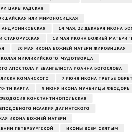
ЕРИ ЦАРЕГРАДСКАЯ
КОКШАЙСКАЯ ИЛИ МИРОНОСИЦКАЯ
РИ АНДРОНИКОВСКАЯ
14 МАЯ, 22 ДЕКАБРЯ ИКОНА Б
РИ СТАРОРУССКАЯ
18 МАЯ ИКОНА БОЖИЕЙ МАТЕРИ 
АЯ
20 МАЯ ИКОНА БОЖИЕЙ МАТЕРИ ЖИРОВИЦКАЯ
НИКОЛАЯ МИРЛИКИЙСКОГО, ЧУДОТВОРЦА
ТОГО АПОСТОЛА И ЕВАНГЕЛИСТА ИОАННА БОГОСЛОВА
СИЛИСКА КОМАНСКОГО
7 ИЮНЯ ИКОНА ТРЕТЬЕ ОБРЕ
70-ТИ КАРПА
9 ИЮНЯ ИКОНА МУЧЕНИЦЫ ФЕОДОРЫ
 ФЕОДОСИЯ КОНСТАНТИНОПОЛЬСКАЯ
 ПРЕПОДОБНОГО ИСААКИЯ ДАЛМАТСКОГО
СКАЯ ИКОНА БОЖИЕЙ МАТЕРИ
СЕНИИ ПЕТЕРБУРГСКОЙ
ИКОНЫ ВСЕМ СВЯТЫМ