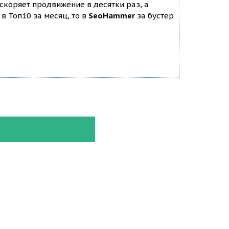
ускоряет продвижение в десятки раз, а
в Топ10 за месяц, то в
SeoHammer
за бустер