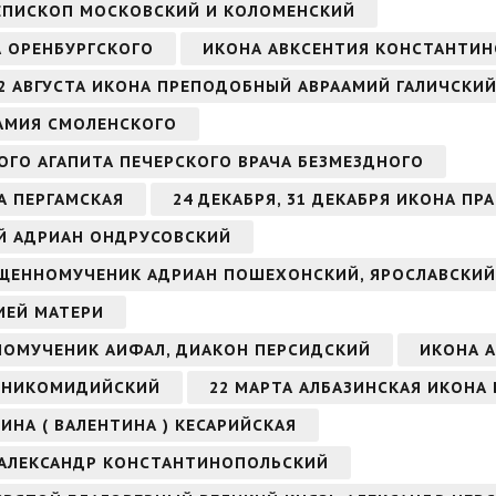
ИЕПИСКОП МОСКОВСКИЙ И КОЛОМЕНСКИЙ
А ОРЕНБУРГСКОГО
ИКОНА АВКСЕНТИЯ КОНСТАНТИ
2 АВГУСТА ИКОНА ПРЕПОДОБНЫЙ АВРААМИЙ ГАЛИЧСКИЙ
ААМИЯ СМОЛЕНСКОГО
ОГО АГАПИТА ПЕЧЕРСКОГО ВРАЧА БЕЗМЕЗДНОГО
А ПЕРГАМСКАЯ
24 ДЕКАБРЯ, 31 ДЕКАБРЯ ИКОНА ПР
ЫЙ АДРИАН ОНДРУСОВСКИЙ
СВЯЩЕННОМУЧЕНИК АДРИАН ПОШЕХОНСКИЙ, ЯРОСЛАВСКИЙ
ИЕЙ МАТЕРИ
ННОМУЧЕНИК АИФАЛ, ДИАКОН ПЕРСИДСКИЙ
ИКОНА А
Н НИКОМИДИЙСКИЙ
22 МАРТА АЛБАЗИНСКАЯ ИКОНА
ИНА ( ВАЛЕНТИНА ) КЕСАРИЙСКАЯ
 АЛЕКСАНДР КОНСТАНТИНОПОЛЬСКИЙ