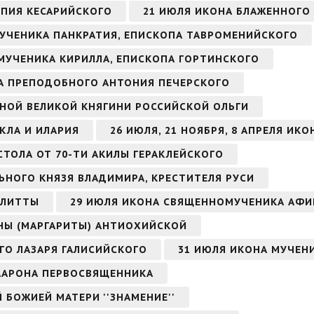
ОПИЯ КЕСАРИЙСКОГО
21 ИЮЛЯ ИКОНА БЛАЖЕННОГО
МУЧЕНИКА ПАНКРАТИЯ, ЕПИСКОПА ТАВРОМЕНИЙСКОГО
ОМУЧЕНИКА КИРИЛЛА, ЕПИСКОПА ГОРТИНСКОГО
ОНА ПРЕПОДОБНОГО АНТОНИЯ ПЕЧЕРСКОГО
НОЙ ВЕЛИКОЙ КНЯГИНИ РОССИЙСКОЙ ОЛЬГИ
КЛА И ИЛАРИЯ
26 ИЮЛЯ, 21 НОЯБРЯ, 8 АПРЕЛЯ ИК
СТОЛА ОТ 70-ТИ АКИЛЫ ГЕРАКЛЕЙСКОГО
ЬНОГО КНЯЗЯ ВЛАДИМИРА, КРЕСТИТЕЛЯ РУСИ
УЛИТТЫ
29 ИЮЛЯ ИКОНА СВЯЩЕННОМУЧЕНИКА АФИ
НЫ (МАРГАРИТЫ) АНТИОХИЙСКОЙ
ГО ЛАЗАРЯ ГАЛИСИЙСКОГО
31 ИЮЛЯ ИКОНА МУЧЕН
 ААРОНА ПЕРВОСВЯЩЕННИКА
Й БОЖИЕЙ МАТЕРИ ''ЗНАМЕНИЕ''