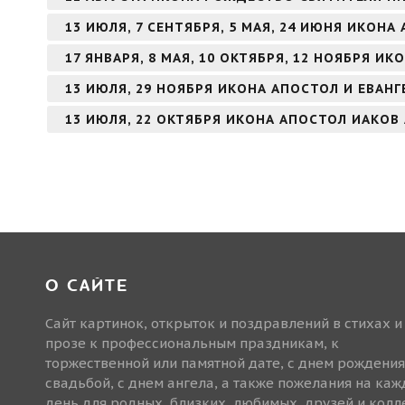
13 ИЮЛЯ, 7 СЕНТЯБРЯ, 5 МАЯ, 24 ИЮНЯ ИКОН
17 ЯНВАРЯ, 8 МАЯ, 10 ОКТЯБРЯ, 12 НОЯБРЯ И
13 ИЮЛЯ, 29 НОЯБРЯ ИКОНА АПОСТОЛ И ЕВАН
13 ИЮЛЯ, 22 ОКТЯБРЯ ИКОНА АПОСТОЛ ИАКОВ
О САЙТЕ
Сайт картинок, открыток и поздравлений в стихах и
прозе к профессиональным праздникам, к
торжественной или памятной дате, с днем рождения
свадьбой, с днем ангела, а также пожелания на ка
день для родных, близких, любимых, друзей и колле