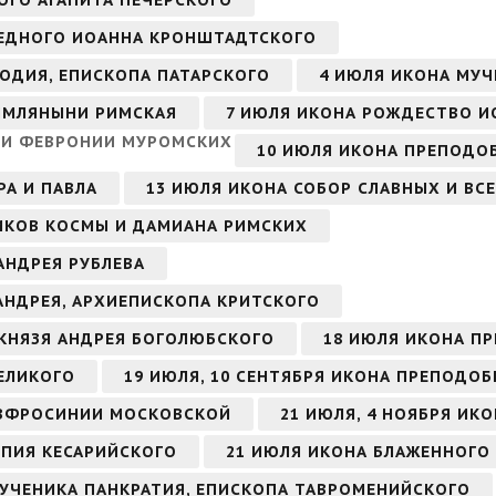
ОГО АГАПИТА ПЕЧЕРСКОГО
АВЕДНОГО ИОАННА КРОНШТАДТСКОГО
ОДИЯ, ЕПИСКОПА ПАТАРСКОГО
4 ИЮЛЯ ИКОНА МУЧ
ИМЛЯНЫНИ РИМСКАЯ
7 ИЮЛЯ ИКОНА РОЖДЕСТВО И
А И ФЕВРОНИИ МУРОМСКИХ
10 ИЮЛЯ ИКОНА ПРЕПОДО
РА И ПАВЛА
13 ИЮЛЯ ИКОНА СОБОР СЛАВНЫХ И ВС
ИКОВ КОСМЫ И ДАМИАНА РИМСКИХ
АНДРЕЯ РУБЛЕВА
 АНДРЕЯ, АРХИЕПИСКОПА КРИТСКОГО
 КНЯЗЯ АНДРЕЯ БОГОЛЮБСКОГО
18 ИЮЛЯ ИКОНА П
ЕЛИКОГО
19 ИЮЛЯ, 10 СЕНТЯБРЯ ИКОНА ПРЕПОДО
ЕВФРОСИНИИ МОСКОВСКОЙ
21 ИЮЛЯ, 4 НОЯБРЯ ИК
ОПИЯ КЕСАРИЙСКОГО
21 ИЮЛЯ ИКОНА БЛАЖЕННОГО
МУЧЕНИКА ПАНКРАТИЯ, ЕПИСКОПА ТАВРОМЕНИЙСКОГО