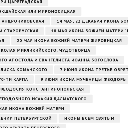
ЕРИ ЦАРЕГРАДСКАЯ
КОКШАЙСКАЯ ИЛИ МИРОНОСИЦКАЯ
РИ АНДРОНИКОВСКАЯ
14 МАЯ, 22 ДЕКАБРЯ ИКОНА Б
РИ СТАРОРУССКАЯ
18 МАЯ ИКОНА БОЖИЕЙ МАТЕРИ 
АЯ
20 МАЯ ИКОНА БОЖИЕЙ МАТЕРИ ЖИРОВИЦКАЯ
НИКОЛАЯ МИРЛИКИЙСКОГО, ЧУДОТВОРЦА
ТОГО АПОСТОЛА И ЕВАНГЕЛИСТА ИОАННА БОГОСЛОВА
СИЛИСКА КОМАНСКОГО
7 ИЮНЯ ИКОНА ТРЕТЬЕ ОБРЕ
70-ТИ КАРПА
9 ИЮНЯ ИКОНА МУЧЕНИЦЫ ФЕОДОРЫ
 ФЕОДОСИЯ КОНСТАНТИНОПОЛЬСКАЯ
 ПРЕПОДОБНОГО ИСААКИЯ ДАЛМАТСКОГО
СКАЯ ИКОНА БОЖИЕЙ МАТЕРИ
СЕНИИ ПЕТЕРБУРГСКОЙ
ИКОНЫ ВСЕМ СВЯТЫМ