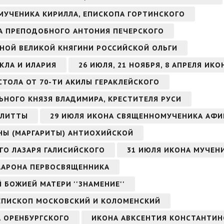
ОМУЧЕНИКА КИРИЛЛА, ЕПИСКОПА ГОРТИНСКОГО
ОНА ПРЕПОДОБНОГО АНТОНИЯ ПЕЧЕРСКОГО
НОЙ ВЕЛИКОЙ КНЯГИНИ РОССИЙСКОЙ ОЛЬГИ
КЛА И ИЛАРИЯ
26 ИЮЛЯ, 21 НОЯБРЯ, 8 АПРЕЛЯ ИК
СТОЛА ОТ 70-ТИ АКИЛЫ ГЕРАКЛЕЙСКОГО
ЬНОГО КНЯЗЯ ВЛАДИМИРА, КРЕСТИТЕЛЯ РУСИ
УЛИТТЫ
29 ИЮЛЯ ИКОНА СВЯЩЕННОМУЧЕНИКА АФИ
НЫ (МАРГАРИТЫ) АНТИОХИЙСКОЙ
ГО ЛАЗАРЯ ГАЛИСИЙСКОГО
31 ИЮЛЯ ИКОНА МУЧЕН
 ААРОНА ПЕРВОСВЯЩЕННИКА
Й БОЖИЕЙ МАТЕРИ ''ЗНАМЕНИЕ''
ИЕПИСКОП МОСКОВСКИЙ И КОЛОМЕНСКИЙ
А ОРЕНБУРГСКОГО
ИКОНА АВКСЕНТИЯ КОНСТАНТИ