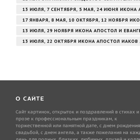
13 ИЮЛЯ, 7 СЕНТЯБРЯ, 5 МАЯ, 24 ИЮНЯ ИКОН
17 ЯНВАРЯ, 8 МАЯ, 10 ОКТЯБРЯ, 12 НОЯБРЯ И
13 ИЮЛЯ, 29 НОЯБРЯ ИКОНА АПОСТОЛ И ЕВАН
13 ИЮЛЯ, 22 ОКТЯБРЯ ИКОНА АПОСТОЛ ИАКОВ
О САЙТЕ
Сайт картинок, открыток и поздравлений в стихах и
прозе к профессиональным праздникам, к
торжественной или памятной дате, с днем рождения
свадьбой, с днем ангела, а также пожелания на ка
день для родных, близких, любимых, друзей и колле