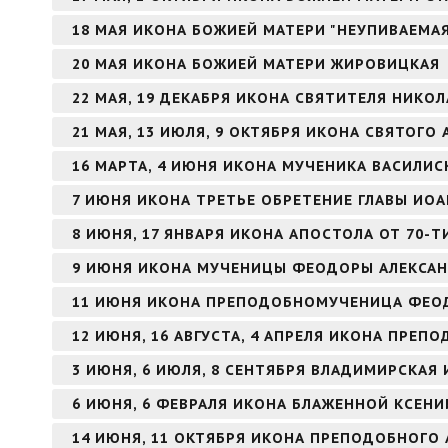
18 МАЯ ИКОНА БОЖИЕЙ МАТЕРИ "НЕУПИВАЕМА
20 МАЯ ИКОНА БОЖИЕЙ МАТЕРИ ЖИРОВИЦКАЯ
22 МАЯ, 19 ДЕКАБРЯ ИКОНА СВЯТИТЕЛЯ НИКО
21 МАЯ, 13 ИЮЛЯ, 9 ОКТЯБРЯ ИКОНА СВЯТОГ
16 МАРТА, 4 ИЮНЯ ИКОНА МУЧЕНИКА ВАСИЛИ
7 ИЮНЯ ИКОНА ТРЕТЬЕ ОБРЕТЕНИЕ ГЛАВЫ ИО
8 ИЮНЯ, 17 ЯНВАРЯ ИКОНА АПОСТОЛА ОТ 70-Т
9 ИЮНЯ ИКОНА МУЧЕНИЦЫ ФЕОДОРЫ АЛЕКСА
11 ИЮНЯ ИКОНА ПРЕПОДОБНОМУЧЕНИЦА ФЕО
12 ИЮНЯ, 16 АВГУСТА, 4 АПРЕЛЯ ИКОНА ПРЕ
3 ИЮНЯ, 6 ИЮЛЯ, 8 СЕНТЯБРЯ ВЛАДИМИРСКАЯ
6 ИЮНЯ, 6 ФЕВРАЛЯ ИКОНА БЛАЖЕННОЙ КСЕНИ
14 ИЮНЯ, 11 ОКТЯБРЯ ИКОНА ПРЕПОДОБНОГО 