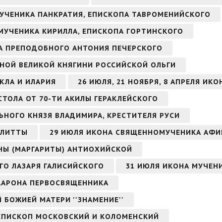
МУЧЕНИКА ПАНКРАТИЯ, ЕПИСКОПА ТАВРОМЕНИЙСКОГО
ОМУЧЕНИКА КИРИЛЛА, ЕПИСКОПА ГОРТИНСКОГО
ОНА ПРЕПОДОБНОГО АНТОНИЯ ПЕЧЕРСКОГО
НОЙ ВЕЛИКОЙ КНЯГИНИ РОССИЙСКОЙ ОЛЬГИ
КЛА И ИЛАРИЯ
26 ИЮЛЯ, 21 НОЯБРЯ, 8 АПРЕЛЯ ИК
СТОЛА ОТ 70-ТИ АКИЛЫ ГЕРАКЛЕЙСКОГО
ЬНОГО КНЯЗЯ ВЛАДИМИРА, КРЕСТИТЕЛЯ РУСИ
УЛИТТЫ
29 ИЮЛЯ ИКОНА СВЯЩЕННОМУЧЕНИКА АФИ
НЫ (МАРГАРИТЫ) АНТИОХИЙСКОЙ
ГО ЛАЗАРЯ ГАЛИСИЙСКОГО
31 ИЮЛЯ ИКОНА МУЧЕН
 ААРОНА ПЕРВОСВЯЩЕННИКА
Й БОЖИЕЙ МАТЕРИ ''ЗНАМЕНИЕ''
ИЕПИСКОП МОСКОВСКИЙ И КОЛОМЕНСКИЙ