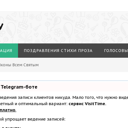
У
МАЦИЯ
ПОЗДРАВЛЕНИЯ СТИХИ ПРОЗА
ГОЛОСОВЫ
Иконы Всем Святым
 Telegram-боте
з ведения записи клиентов никуда. Мало того, что нужно ви
жетный и оптимальный вариант:
сервис VisitTime.
сплатно
.
ый упрощает ведение записей: