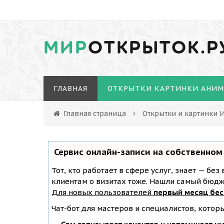
МИР
ОТКРЫТОК.Р
ГЛАВНАЯ
ОТКРЫТКИ КАРТИНКИ АНИ
Главная страница
Открытки и картинки 
Сервис онлайн-записи на собственном
Тот, кто работает в сфере услуг, знает — бе
клиентам о визитах тоже. Нашли самый бюд
Для новых пользователей
первый месяц бе
Чат-бот для мастеров и специалистов, котор