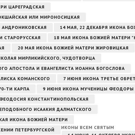
ЕРИ ЦАРЕГРАДСКАЯ
КОКШАЙСКАЯ ИЛИ МИРОНОСИЦКАЯ
РИ АНДРОНИКОВСКАЯ
14 МАЯ, 22 ДЕКАБРЯ ИКОНА Б
РИ СТАРОРУССКАЯ
18 МАЯ ИКОНА БОЖИЕЙ МАТЕРИ 
АЯ
20 МАЯ ИКОНА БОЖИЕЙ МАТЕРИ ЖИРОВИЦКАЯ
НИКОЛАЯ МИРЛИКИЙСКОГО, ЧУДОТВОРЦА
ТОГО АПОСТОЛА И ЕВАНГЕЛИСТА ИОАННА БОГОСЛОВА
СИЛИСКА КОМАНСКОГО
7 ИЮНЯ ИКОНА ТРЕТЬЕ ОБРЕ
70-ТИ КАРПА
9 ИЮНЯ ИКОНА МУЧЕНИЦЫ ФЕОДОРЫ
 ФЕОДОСИЯ КОНСТАНТИНОПОЛЬСКАЯ
 ПРЕПОДОБНОГО ИСААКИЯ ДАЛМАТСКОГО
СКАЯ ИКОНА БОЖИЕЙ МАТЕРИ
ИКОНЫ ВСЕМ СВЯТЫМ
СЕНИИ ПЕТЕРБУРГСКОЙ