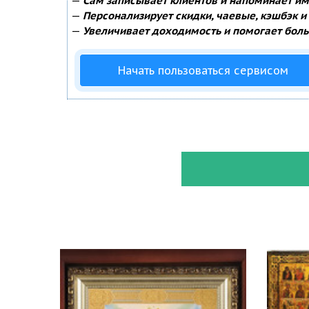
—
Сам записывает клиентов и напоминает им 
—
Персонализирует скидки, чаевые, кэшбэк и
—
Увеличивает доходимость и помогает боль
Начать пользоваться сервисом