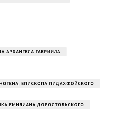
ОНА АРХАНГЕЛА ГАВРИИЛА
НОГЕНА, ЕПИСКОПА ПИДАХФОЙСКОГО
ИКА ЕМИЛИАНА ДОРОСТОЛЬСКОГО