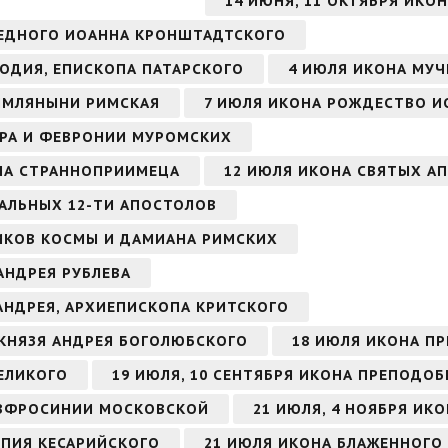
14 ИЮНЯ, 11 ОКТЯБРЯ ИКО
АВЕДНОГО ИОАННА КРОНШТАДТСКОГО
ОДИЯ, ЕПИСКОПА ПАТАРСКОГО
4 ИЮЛЯ ИКОНА МУЧ
ИМЛЯНЫНИ РИМСКАЯ
7 ИЮЛЯ ИКОНА РОЖДЕСТВО И
ТРА И ФЕВРОНИИ МУРОМСКИХ
НА СТРАННОПРИИМЕЦА
12 ИЮЛЯ ИКОНА СВЯТЫХ АП
ВАЛЬНЫХ 12-ТИ АПОСТОЛОВ
ИКОВ КОСМЫ И ДАМИАНА РИМСКИХ
АНДРЕЯ РУБЛЕВА
 АНДРЕЯ, АРХИЕПИСКОПА КРИТСКОГО
 КНЯЗЯ АНДРЕЯ БОГОЛЮБСКОГО
18 ИЮЛЯ ИКОНА П
ЕЛИКОГО
19 ИЮЛЯ, 10 СЕНТЯБРЯ ИКОНА ПРЕПОДО
ЕВФРОСИНИИ МОСКОВСКОЙ
21 ИЮЛЯ, 4 НОЯБРЯ ИК
ОПИЯ КЕСАРИЙСКОГО
21 ИЮЛЯ ИКОНА БЛАЖЕННОГО