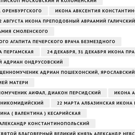
ИЕПИСКОП МОСКОВСКИЙ И КОЛОМЕНСКИЙ
А ОРЕНБУРГСКОГО
ИКОНА АВКСЕНТИЯ КОНСТАНТИ
2 АВГУСТА ИКОНА ПРЕПОДОБНЫЙ АВРААМИЙ ГАЛИЧСКИЙ
ААМИЯ СМОЛЕНСКОГО
ОГО АГАПИТА ПЕЧЕРСКОГО ВРАЧА БЕЗМЕЗДНОГО
А ПЕРГАМСКАЯ
24 ДЕКАБРЯ, 31 ДЕКАБРЯ ИКОНА ПР
ЫЙ АДРИАН ОНДРУСОВСКИЙ
СВЯЩЕННОМУЧЕНИК АДРИАН ПОШЕХОНСКИЙ, ЯРОСЛАВСКИЙ
ИЕЙ МАТЕРИ
ННОМУЧЕНИК АИФАЛ, ДИАКОН ПЕРСИДСКИЙ
ИКОНА А
Н НИКОМИДИЙСКИЙ
22 МАРТА АЛБАЗИНСКАЯ ИКОНА
ИНА ( ВАЛЕНТИНА ) КЕСАРИЙСКАЯ
 АЛЕКСАНДР КОНСТАНТИНОПОЛЬСКИЙ
 СВЯТОЙ БЛАГОВЕРНЫЙ ВЕЛИКИЙ КНЯЗЬ АЛЕКСАНДР НЕВ