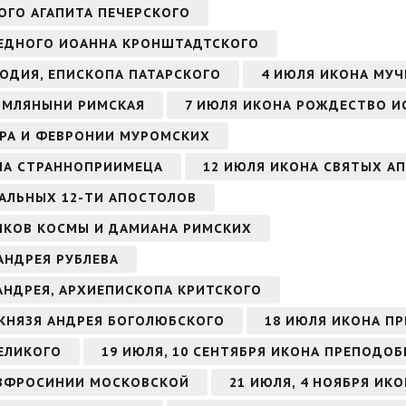
ОГО АГАПИТА ПЕЧЕРСКОГО
АВЕДНОГО ИОАННА КРОНШТАДТСКОГО
ОДИЯ, ЕПИСКОПА ПАТАРСКОГО
4 ИЮЛЯ ИКОНА МУЧ
ИМЛЯНЫНИ РИМСКАЯ
7 ИЮЛЯ ИКОНА РОЖДЕСТВО И
ТРА И ФЕВРОНИИ МУРОМСКИХ
НА СТРАННОПРИИМЕЦА
12 ИЮЛЯ ИКОНА СВЯТЫХ АП
ВАЛЬНЫХ 12-ТИ АПОСТОЛОВ
ИКОВ КОСМЫ И ДАМИАНА РИМСКИХ
АНДРЕЯ РУБЛЕВА
 АНДРЕЯ, АРХИЕПИСКОПА КРИТСКОГО
 КНЯЗЯ АНДРЕЯ БОГОЛЮБСКОГО
18 ИЮЛЯ ИКОНА П
ЕЛИКОГО
19 ИЮЛЯ, 10 СЕНТЯБРЯ ИКОНА ПРЕПОДО
ЕВФРОСИНИИ МОСКОВСКОЙ
21 ИЮЛЯ, 4 НОЯБРЯ ИК