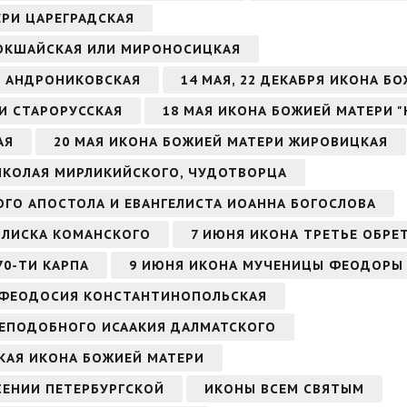
ЕРИ ЦАРЕГРАДСКАЯ
КОКШАЙСКАЯ ИЛИ МИРОНОСИЦКАЯ
РИ АНДРОНИКОВСКАЯ
14 МАЯ, 22 ДЕКАБРЯ ИКОНА Б
РИ СТАРОРУССКАЯ
18 МАЯ ИКОНА БОЖИЕЙ МАТЕРИ 
АЯ
20 МАЯ ИКОНА БОЖИЕЙ МАТЕРИ ЖИРОВИЦКАЯ
НИКОЛАЯ МИРЛИКИЙСКОГО, ЧУДОТВОРЦА
ТОГО АПОСТОЛА И ЕВАНГЕЛИСТА ИОАННА БОГОСЛОВА
СИЛИСКА КОМАНСКОГО
7 ИЮНЯ ИКОНА ТРЕТЬЕ ОБРЕ
70-ТИ КАРПА
9 ИЮНЯ ИКОНА МУЧЕНИЦЫ ФЕОДОРЫ
 ФЕОДОСИЯ КОНСТАНТИНОПОЛЬСКАЯ
 ПРЕПОДОБНОГО ИСААКИЯ ДАЛМАТСКОГО
СКАЯ ИКОНА БОЖИЕЙ МАТЕРИ
СЕНИИ ПЕТЕРБУРГСКОЙ
ИКОНЫ ВСЕМ СВЯТЫМ