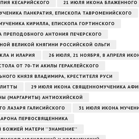
ОПИЯ КЕСАРИЙСКОГО
21 ИЮЛЯ ИКОНА БЛАЖЕННОГО
МУЧЕНИКА ПАНКРАТИЯ, ЕПИСКОПА ТАВРОМЕНИЙСКОГО
ОМУЧЕНИКА КИРИЛЛА, ЕПИСКОПА ГОРТИНСКОГО
ОНА ПРЕПОДОБНОГО АНТОНИЯ ПЕЧЕРСКОГО
НОЙ ВЕЛИКОЙ КНЯГИНИ РОССИЙСКОЙ ОЛЬГИ
КЛА И ИЛАРИЯ
26 ИЮЛЯ, 21 НОЯБРЯ, 8 АПРЕЛЯ ИК
СТОЛА ОТ 70-ТИ АКИЛЫ ГЕРАКЛЕЙСКОГО
ЬНОГО КНЯЗЯ ВЛАДИМИРА, КРЕСТИТЕЛЯ РУСИ
УЛИТТЫ
29 ИЮЛЯ ИКОНА СВЯЩЕННОМУЧЕНИКА АФИ
НЫ (МАРГАРИТЫ) АНТИОХИЙСКОЙ
ГО ЛАЗАРЯ ГАЛИСИЙСКОГО
31 ИЮЛЯ ИКОНА МУЧЕН
 ААРОНА ПЕРВОСВЯЩЕННИКА
Й БОЖИЕЙ МАТЕРИ ''ЗНАМЕНИЕ''