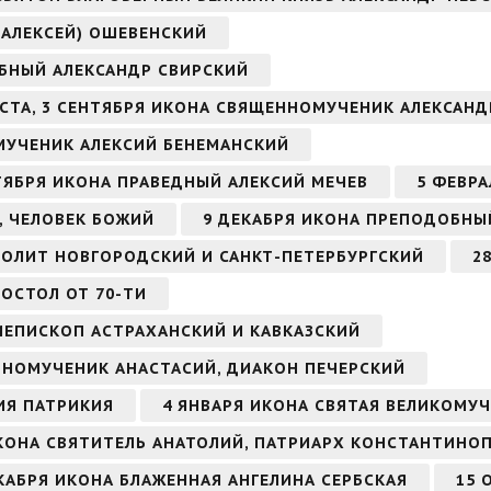
(АЛЕКСЕЙ) ОШЕВЕНСКИЙ
ОБНЫЙ АЛЕКСАНДР СВИРСКИЙ
ВГУСТА, 3 СЕНТЯБРЯ ИКОНА СВЯЩЕННОМУЧЕНИК АЛЕКСА
ОМУЧЕНИК АЛЕКСИЙ БЕНЕМАНСКИЙ
ЕНТЯБРЯ ИКОНА ПРАВЕДНЫЙ АЛЕКСИЙ МЕЧЕВ
5 ФЕВРА
, ЧЕЛОВЕК БОЖИЙ
9 ДЕКАБРЯ ИКОНА ПРЕПОДОБНЫ
ОЛИТ НОВГОРОДСКИЙ И САНКТ-ПЕТЕРБУРГСКИЙ
2
ПОСТОЛ ОТ 70-ТИ
ИЕПИСКОП АСТРАХАНСКИЙ И КАВКАЗСКИЙ
ОБНОМУЧЕНИК АНАСТАСИЙ, ДИАКОН ПЕЧЕРСКИЙ
ИЯ ПАТРИКИЯ
4 ЯНВАРЯ ИКОНА СВЯТАЯ ВЕЛИКОМУ
КОНА СВЯТИТЕЛЬ АНАТОЛИЙ, ПАТРИАРХ КОНСТАНТИНО
ДЕКАБРЯ ИКОНА БЛАЖЕННАЯ АНГЕЛИНА СЕРБСКАЯ
15 