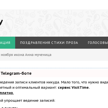
У
МАЦИЯ
ПОЗДРАВЛЕНИЯ СТИХИ ПРОЗА
ГОЛОСОВЫ
4 ноября икона Анна мученица
 Telegram-боте
з ведения записи клиентов никуда. Мало того, что нужно ви
жетный и оптимальный вариант:
сервис VisitTime.
сплатно
.
ый упрощает ведение записей: