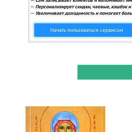
—
Сам записывает клиентов и напоминает им 
—
Персонализирует скидки, чаевые, кэшбэк и
—
Увеличивает доходимость и помогает боль
Начать пользоваться сервисом