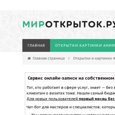
МИР
ОТКРЫТОК.Р
ГЛАВНАЯ
ОТКРЫТКИ КАРТИНКИ АНИ
Главная страница
Открытки и картинки 
Сервис онлайн-записи на собственном
Тот, кто работает в сфере услуг, знает — бе
клиентам о визитах тоже. Нашли самый бюд
Для новых пользователей
первый месяц бе
Чат-бот для мастеров и специалистов, котор