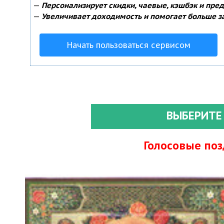
—
Персонализирует скидки, чаевые, кэшбэк и пре
—
Увеличивает доходимость и помогает больше з
Начать пользоваться сервисом
ВЫБЕРИТЕ
Голосовые по