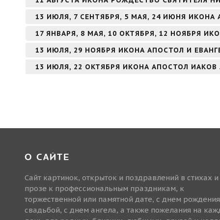
13 ИЮЛЯ, 7 СЕНТЯБРЯ, 5 МАЯ, 24 ИЮНЯ ИКОН
17 ЯНВАРЯ, 8 МАЯ, 10 ОКТЯБРЯ, 12 НОЯБРЯ И
13 ИЮЛЯ, 29 НОЯБРЯ ИКОНА АПОСТОЛ И ЕВАН
13 ИЮЛЯ, 22 ОКТЯБРЯ ИКОНА АПОСТОЛ ИАКОВ
О САЙТЕ
Сайт картинок, открыток и поздравлений в стихах и
прозе к профессиональным праздникам, к
торжественной или памятной дате, с днем рождения
свадьбой, с днем ангела, а также пожелания на ка