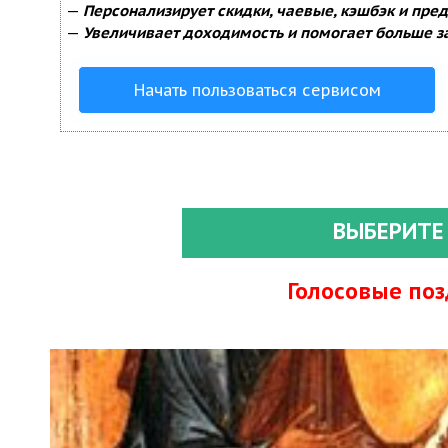
—
Персонализирует скидки, чаевые, кэшбэк и пре
—
Увеличивает доходимость и помогает больше з
Начать пользоваться сервисом
ВЫБЕРИТЕ
Голосовые по