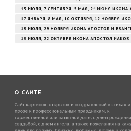
13 ИЮЛЯ, 7 СЕНТЯБРЯ, 5 МАЯ, 24 ИЮНЯ ИКОН
17 ЯНВАРЯ, 8 МАЯ, 10 ОКТЯБРЯ, 12 НОЯБРЯ И
13 ИЮЛЯ, 29 НОЯБРЯ ИКОНА АПОСТОЛ И ЕВАН
13 ИЮЛЯ, 22 ОКТЯБРЯ ИКОНА АПОСТОЛ ИАКОВ
О САЙТЕ
Сайт картинок, открыток и поздравлений в стихах и
прозе к профессиональным праздникам, к
торжественной или памятной дате, с днем рождения
свадьбой, с днем ангела, а также пожелания на ка
день для родных, близких, любимых, друзей и колле