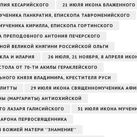
ОПИЯ КЕСАРИЙСКОГО
21 ИЮЛЯ ИКОНА БЛАЖЕННОГО
МУЧЕНИКА ПАНКРАТИЯ, ЕПИСКОПА ТАВРОМЕНИЙСКОГО
ОМУЧЕНИКА КИРИЛЛА, ЕПИСКОПА ГОРТИНСКОГО
ОНА ПРЕПОДОБНОГО АНТОНИЯ ПЕЧЕРСКОГО
НОЙ ВЕЛИКОЙ КНЯГИНИ РОССИЙСКОЙ ОЛЬГИ
КЛА И ИЛАРИЯ
26 ИЮЛЯ, 21 НОЯБРЯ, 8 АПРЕЛЯ ИК
СТОЛА ОТ 70-ТИ АКИЛЫ ГЕРАКЛЕЙСКОГО
ЬНОГО КНЯЗЯ ВЛАДИМИРА, КРЕСТИТЕЛЯ РУСИ
УЛИТТЫ
29 ИЮЛЯ ИКОНА СВЯЩЕННОМУЧЕНИКА АФИ
НЫ (МАРГАРИТЫ) АНТИОХИЙСКОЙ
ГО ЛАЗАРЯ ГАЛИСИЙСКОГО
31 ИЮЛЯ ИКОНА МУЧЕН
 ААРОНА ПЕРВОСВЯЩЕННИКА
Й БОЖИЕЙ МАТЕРИ ''ЗНАМЕНИЕ''