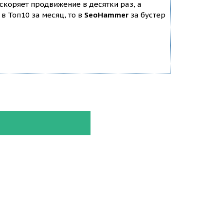
ускоряет продвижение в десятки раз, а
в Топ10 за месяц, то в
SeoHammer
за бустер