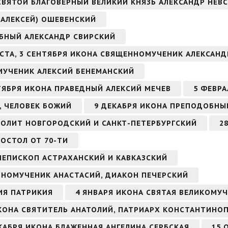
 СВЯТОЙ БЛАГОВЕРНЫЙ ВЕЛИКИЙ КНЯЗЬ АЛЕКСАНДР НЕВ
(АЛЕКСЕЙ) ОШЕВЕНСКИЙ
ОБНЫЙ АЛЕКСАНДР СВИРСКИЙ
ВГУСТА, 3 СЕНТЯБРЯ ИКОНА СВЯЩЕННОМУЧЕНИК АЛЕКСА
ОМУЧЕНИК АЛЕКСИЙ БЕНЕМАНСКИЙ
ЕНТЯБРЯ ИКОНА ПРАВЕДНЫЙ АЛЕКСИЙ МЕЧЕВ
5 ФЕВРА
, ЧЕЛОВЕК БОЖИЙ
9 ДЕКАБРЯ ИКОНА ПРЕПОДОБНЫ
ОЛИТ НОВГОРОДСКИЙ И САНКТ-ПЕТЕРБУРГСКИЙ
2
ПОСТОЛ ОТ 70-ТИ
ИЕПИСКОП АСТРАХАНСКИЙ И КАВКАЗСКИЙ
ОБНОМУЧЕНИК АНАСТАСИЙ, ДИАКОН ПЕЧЕРСКИЙ
ИЯ ПАТРИКИЯ
4 ЯНВАРЯ ИКОНА СВЯТАЯ ВЕЛИКОМУ
КОНА СВЯТИТЕЛЬ АНАТОЛИЙ, ПАТРИАРХ КОНСТАНТИНО
ДЕКАБРЯ ИКОНА БЛАЖЕННАЯ АНГЕЛИНА СЕРБСКАЯ
15 