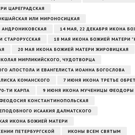
ЕРИ ЦАРЕГРАДСКАЯ
КОКШАЙСКАЯ ИЛИ МИРОНОСИЦКАЯ
РИ АНДРОНИКОВСКАЯ
14 МАЯ, 22 ДЕКАБРЯ ИКОНА Б
РИ СТАРОРУССКАЯ
18 МАЯ ИКОНА БОЖИЕЙ МАТЕРИ 
АЯ
20 МАЯ ИКОНА БОЖИЕЙ МАТЕРИ ЖИРОВИЦКАЯ
НИКОЛАЯ МИРЛИКИЙСКОГО, ЧУДОТВОРЦА
ТОГО АПОСТОЛА И ЕВАНГЕЛИСТА ИОАННА БОГОСЛОВА
СИЛИСКА КОМАНСКОГО
7 ИЮНЯ ИКОНА ТРЕТЬЕ ОБРЕ
70-ТИ КАРПА
9 ИЮНЯ ИКОНА МУЧЕНИЦЫ ФЕОДОРЫ
 ФЕОДОСИЯ КОНСТАНТИНОПОЛЬСКАЯ
 ПРЕПОДОБНОГО ИСААКИЯ ДАЛМАТСКОГО
СКАЯ ИКОНА БОЖИЕЙ МАТЕРИ
СЕНИИ ПЕТЕРБУРГСКОЙ
ИКОНЫ ВСЕМ СВЯТЫМ