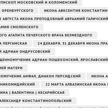
ИЕПИСКОП МОСКОВСКИЙ И КОЛОМЕНСКИЙ
А ОРЕНБУРГСКОГО
ИКОНА АВКСЕНТИЯ КОНСТАНТИ
2 АВГУСТА ИКОНА ПРЕПОДОБНЫЙ АВРААМИЙ ГАЛИЧСКИЙ
ААМИЯ СМОЛЕНСКОГО
ОГО АГАПИТА ПЕЧЕРСКОГО ВРАЧА БЕЗМЕЗДНОГО
А ПЕРГАМСКАЯ
24 ДЕКАБРЯ, 31 ДЕКАБРЯ ИКОНА ПР
ЫЙ АДРИАН ОНДРУСОВСКИЙ
СВЯЩЕННОМУЧЕНИК АДРИАН ПОШЕХОНСКИЙ, ЯРОСЛАВСКИЙ
ИЕЙ МАТЕРИ
ННОМУЧЕНИК АИФАЛ, ДИАКОН ПЕРСИДСКИЙ
ИКОНА А
Н НИКОМИДИЙСКИЙ
22 МАРТА АЛБАЗИНСКАЯ ИКОНА
ИНА ( ВАЛЕНТИНА ) КЕСАРИЙСКАЯ
 АЛЕКСАНДР КОНСТАНТИНОПОЛЬСКИЙ