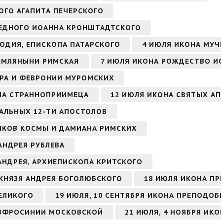
ОГО АГАПИТА ПЕЧЕРСКОГО
АВЕДНОГО ИОАННА КРОНШТАДТСКОГО
ОДИЯ, ЕПИСКОПА ПАТАРСКОГО
4 ИЮЛЯ ИКОНА МУЧ
ИМЛЯНЫНИ РИМСКАЯ
7 ИЮЛЯ ИКОНА РОЖДЕСТВО И
ТРА И ФЕВРОНИИ МУРОМСКИХ
НА СТРАННОПРИИМЕЦА
12 ИЮЛЯ ИКОНА СВЯТЫХ АП
ВАЛЬНЫХ 12-ТИ АПОСТОЛОВ
ИКОВ КОСМЫ И ДАМИАНА РИМСКИХ
АНДРЕЯ РУБЛЕВА
 АНДРЕЯ, АРХИЕПИСКОПА КРИТСКОГО
 КНЯЗЯ АНДРЕЯ БОГОЛЮБСКОГО
18 ИЮЛЯ ИКОНА П
ЕЛИКОГО
19 ИЮЛЯ, 10 СЕНТЯБРЯ ИКОНА ПРЕПОДО
ЕВФРОСИНИИ МОСКОВСКОЙ
21 ИЮЛЯ, 4 НОЯБРЯ ИК