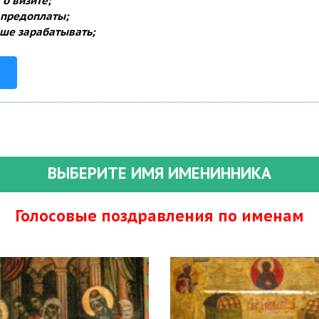
о визите;
 предоплаты;
ше зарабатывать;
ВЫБЕРИТЕ ИМЯ ИМЕНИННИКА
Голосовые поздравления по именам