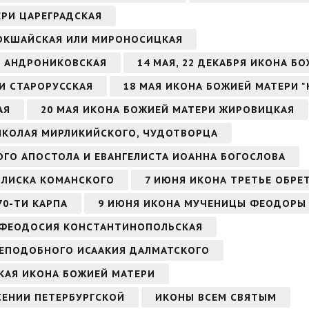
ЕРИ ЦАРЕГРАДСКАЯ
КОКШАЙСКАЯ ИЛИ МИРОНОСИЦКАЯ
РИ АНДРОНИКОВСКАЯ
14 МАЯ, 22 ДЕКАБРЯ ИКОНА Б
РИ СТАРОРУССКАЯ
18 МАЯ ИКОНА БОЖИЕЙ МАТЕРИ 
АЯ
20 МАЯ ИКОНА БОЖИЕЙ МАТЕРИ ЖИРОВИЦКАЯ
НИКОЛАЯ МИРЛИКИЙСКОГО, ЧУДОТВОРЦА
ТОГО АПОСТОЛА И ЕВАНГЕЛИСТА ИОАННА БОГОСЛОВА
СИЛИСКА КОМАНСКОГО
7 ИЮНЯ ИКОНА ТРЕТЬЕ ОБРЕ
70-ТИ КАРПА
9 ИЮНЯ ИКОНА МУЧЕНИЦЫ ФЕОДОРЫ
 ФЕОДОСИЯ КОНСТАНТИНОПОЛЬСКАЯ
 ПРЕПОДОБНОГО ИСААКИЯ ДАЛМАТСКОГО
СКАЯ ИКОНА БОЖИЕЙ МАТЕРИ
СЕНИИ ПЕТЕРБУРГСКОЙ
ИКОНЫ ВСЕМ СВЯТЫМ