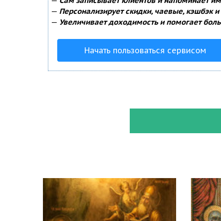
—
Сам записывает клиентов и напоминает им 
—
Персонализирует скидки, чаевые, кэшбэк и
—
Увеличивает доходимость и помогает боль
Начать пользоваться сервисом