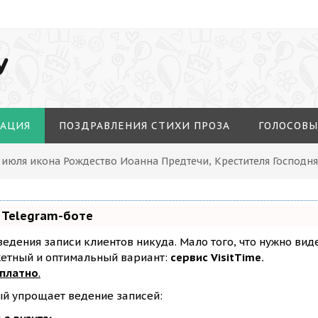
У
МАЦИЯ
ПОЗДРАВЛЕНИЯ СТИХИ ПРОЗА
ГОЛОСОВЫ
 июля икона Рождество Иоанна Предтечи, Крестителя Господня
 Telegram-боте
з ведения записи клиентов никуда. Мало того, что нужно ви
жетный и оптимальный вариант:
сервис VisitTime.
сплатно
.
ый упрощает ведение записей: