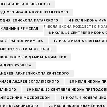
ОГО АГАПИТА ПЕЧЕРСКОГО
АВЕДНОГО ИОАННА КРОНШТАДТСКОГО
ОДИЯ, ЕПИСКОПА ПАТАРСКОГО
4 ИЮЛЯ ИКОНА МУЧ
7 ИЮЛЯ ИКОНА РОЖДЕСТВО ИОА
ИМЛЯНЫНИ РИМСКАЯ
8 ИЮЛЯ, 19 СЕНТЯБРЯ ИКОНА
НА СТРАННОПРИИМЕЦА
12 ИЮЛЯ ИКОНА СВЯТЫХ АП
ВАЛЬНЫХ 12-ТИ АПОСТОЛОВ
ИКОВ КОСМЫ И ДАМИАНА РИМСКИХ
АНДРЕЯ РУБЛЕВА
 АНДРЕЯ, АРХИЕПИСКОПА КРИТСКОГО
 КНЯЗЯ АНДРЕЯ БОГОЛЮБСКОГО
18 ИЮЛЯ ИКОНА П
ЕЛИКОГО
19 ИЮЛЯ, 10 СЕНТЯБРЯ ИКОНА ПРЕПОДО
ЕВФРОСИНИИ МОСКОВСКОЙ
21 ИЮЛЯ, 4 НОЯБРЯ ИК
ОПИЯ КЕСАРИЙСКОГО
21 ИЮЛЯ ИКОНА БЛАЖЕННОГО