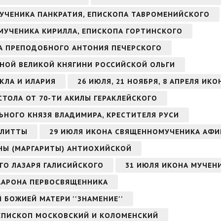
МУЧЕНИКА ПАНКРАТИЯ, ЕПИСКОПА ТАВРОМЕНИЙСКОГО
ОМУЧЕНИКА КИРИЛЛА, ЕПИСКОПА ГОРТИНСКОГО
ОНА ПРЕПОДОБНОГО АНТОНИЯ ПЕЧЕРСКОГО
НОЙ ВЕЛИКОЙ КНЯГИНИ РОССИЙСКОЙ ОЛЬГИ
КЛА И ИЛАРИЯ
26 ИЮЛЯ, 21 НОЯБРЯ, 8 АПРЕЛЯ ИК
СТОЛА ОТ 70-ТИ АКИЛЫ ГЕРАКЛЕЙСКОГО
ЬНОГО КНЯЗЯ ВЛАДИМИРА, КРЕСТИТЕЛЯ РУСИ
УЛИТТЫ
29 ИЮЛЯ ИКОНА СВЯЩЕННОМУЧЕНИКА АФИ
НЫ (МАРГАРИТЫ) АНТИОХИЙСКОЙ
ГО ЛАЗАРЯ ГАЛИСИЙСКОГО
31 ИЮЛЯ ИКОНА МУЧЕН
 ААРОНА ПЕРВОСВЯЩЕННИКА
Й БОЖИЕЙ МАТЕРИ ''ЗНАМЕНИЕ''
ИЕПИСКОП МОСКОВСКИЙ И КОЛОМЕНСКИЙ