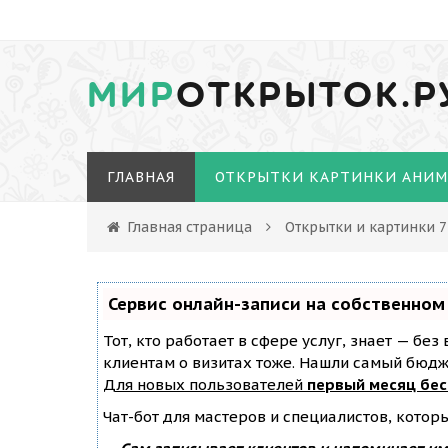
МИР
ОТКРЫТОК.Р
ГЛАВНАЯ
ОТКРЫТКИ КАРТИНКИ АНИ
Главная страница
Открытки и картинки 7
Сервис онлайн-записи на собственном
Тот, кто работает в сфере услуг, знает — бе
клиентам о визитах тоже. Нашли самый бюд
Для новых пользователей
первый месяц бе
Чат-бот для мастеров и специалистов, котор