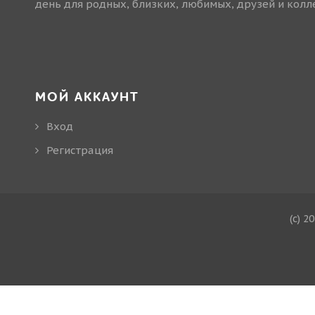
день для родных, близких, любимых, друзей и колле
МОЙ АККАУНТ
Вход
Регистрация
(c) 2