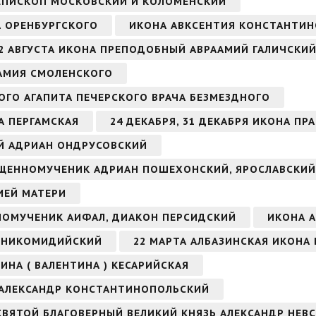
ИЕПИСКОП МОСКОВСКИЙ И КОЛОМЕНСКИЙ
А ОРЕНБУРГСКОГО
ИКОНА АВКСЕНТИЯ КОНСТАНТИ
2 АВГУСТА ИКОНА ПРЕПОДОБНЫЙ АВРААМИЙ ГАЛИЧСКИЙ
ААМИЯ СМОЛЕНСКОГО
ОГО АГАПИТА ПЕЧЕРСКОГО ВРАЧА БЕЗМЕЗДНОГО
А ПЕРГАМСКАЯ
24 ДЕКАБРЯ, 31 ДЕКАБРЯ ИКОНА ПР
ЫЙ АДРИАН ОНДРУСОВСКИЙ
СВЯЩЕННОМУЧЕНИК АДРИАН ПОШЕХОНСКИЙ, ЯРОСЛАВСКИЙ
ИЕЙ МАТЕРИ
ННОМУЧЕНИК АИФАЛ, ДИАКОН ПЕРСИДСКИЙ
ИКОНА А
Н НИКОМИДИЙСКИЙ
22 МАРТА АЛБАЗИНСКАЯ ИКОНА
ИНА ( ВАЛЕНТИНА ) КЕСАРИЙСКАЯ
 АЛЕКСАНДР КОНСТАНТИНОПОЛЬСКИЙ
 СВЯТОЙ БЛАГОВЕРНЫЙ ВЕЛИКИЙ КНЯЗЬ АЛЕКСАНДР НЕВ