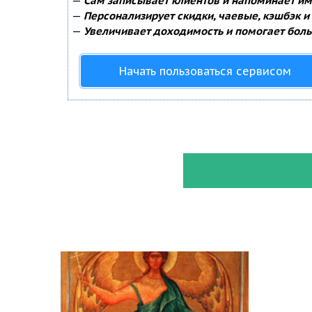
—
Сам записывает клиентов и напоминает им 
—
Персонализирует скидки, чаевые, кэшбэк и
—
Увеличивает доходимость и помогает боль
Начать пользоваться сервисом