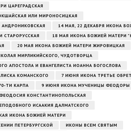
ЕРИ ЦАРЕГРАДСКАЯ
КОКШАЙСКАЯ ИЛИ МИРОНОСИЦКАЯ
РИ АНДРОНИКОВСКАЯ
14 МАЯ, 22 ДЕКАБРЯ ИКОНА Б
РИ СТАРОРУССКАЯ
18 МАЯ ИКОНА БОЖИЕЙ МАТЕРИ 
АЯ
20 МАЯ ИКОНА БОЖИЕЙ МАТЕРИ ЖИРОВИЦКАЯ
НИКОЛАЯ МИРЛИКИЙСКОГО, ЧУДОТВОРЦА
ТОГО АПОСТОЛА И ЕВАНГЕЛИСТА ИОАННА БОГОСЛОВА
СИЛИСКА КОМАНСКОГО
7 ИЮНЯ ИКОНА ТРЕТЬЕ ОБРЕ
70-ТИ КАРПА
9 ИЮНЯ ИКОНА МУЧЕНИЦЫ ФЕОДОРЫ
 ФЕОДОСИЯ КОНСТАНТИНОПОЛЬСКАЯ
 ПРЕПОДОБНОГО ИСААКИЯ ДАЛМАТСКОГО
СКАЯ ИКОНА БОЖИЕЙ МАТЕРИ
СЕНИИ ПЕТЕРБУРГСКОЙ
ИКОНЫ ВСЕМ СВЯТЫМ