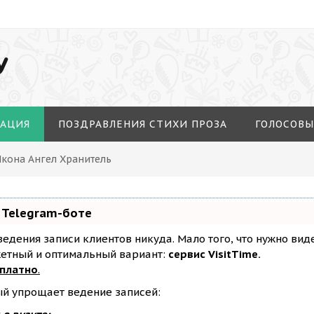
У
МАЦИЯ
ПОЗДРАВЛЕНИЯ СТИХИ ПРОЗА
ГОЛОСОВЫ
Икона Ангел Хранитель
 Telegram-боте
з ведения записи клиентов никуда. Мало того, что нужно ви
жетный и оптимальный вариант:
сервис VisitTime.
сплатно
.
ый упрощает ведение записей: