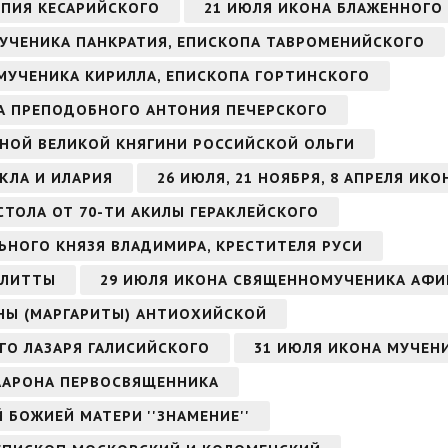
ОПИЯ КЕСАРИЙСКОГО
21 ИЮЛЯ ИКОНА БЛАЖЕННОГО
МУЧЕНИКА ПАНКРАТИЯ, ЕПИСКОПА ТАВРОМЕНИЙСКОГО
ОМУЧЕНИКА КИРИЛЛА, ЕПИСКОПА ГОРТИНСКОГО
ОНА ПРЕПОДОБНОГО АНТОНИЯ ПЕЧЕРСКОГО
НОЙ ВЕЛИКОЙ КНЯГИНИ РОССИЙСКОЙ ОЛЬГИ
КЛА И ИЛАРИЯ
26 ИЮЛЯ, 21 НОЯБРЯ, 8 АПРЕЛЯ ИК
СТОЛА ОТ 70-ТИ АКИЛЫ ГЕРАКЛЕЙСКОГО
ЬНОГО КНЯЗЯ ВЛАДИМИРА, КРЕСТИТЕЛЯ РУСИ
УЛИТТЫ
29 ИЮЛЯ ИКОНА СВЯЩЕННОМУЧЕНИКА АФИ
НЫ (МАРГАРИТЫ) АНТИОХИЙСКОЙ
ГО ЛАЗАРЯ ГАЛИСИЙСКОГО
31 ИЮЛЯ ИКОНА МУЧЕН
 ААРОНА ПЕРВОСВЯЩЕННИКА
Й БОЖИЕЙ МАТЕРИ ''ЗНАМЕНИЕ''