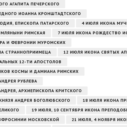
ОГО АГАПИТА ПЕЧЕРСКОГО
АВЕДНОГО ИОАННА КРОНШТАДТСКОГО
ОДИЯ, ЕПИСКОПА ПАТАРСКОГО
4 ИЮЛЯ ИКОНА МУЧ
ИМЛЯНЫНИ РИМСКАЯ
7 ИЮЛЯ ИКОНА РОЖДЕСТВО И
ТРА И ФЕВРОНИИ МУРОМСКИХ
НА СТРАННОПРИИМЕЦА
12 ИЮЛЯ ИКОНА СВЯТЫХ АП
ВАЛЬНЫХ 12-ТИ АПОСТОЛОВ
ИКОВ КОСМЫ И ДАМИАНА РИМСКИХ
АНДРЕЯ РУБЛЕВА
 АНДРЕЯ, АРХИЕПИСКОПА КРИТСКОГО
 КНЯЗЯ АНДРЕЯ БОГОЛЮБСКОГО
18 ИЮЛЯ ИКОНА П
ЕЛИКОГО
19 ИЮЛЯ, 10 СЕНТЯБРЯ ИКОНА ПРЕПОДО
ЕВФРОСИНИИ МОСКОВСКОЙ
21 ИЮЛЯ, 4 НОЯБРЯ ИК