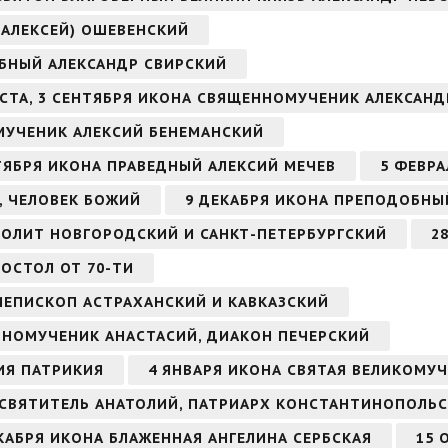
(АЛЕКСЕЙ) ОШЕВЕНСКИЙ
ОБНЫЙ АЛЕКСАНДР СВИРСКИЙ
ВГУСТА, 3 СЕНТЯБРЯ ИКОНА СВЯЩЕННОМУЧЕНИК АЛЕКСА
ОМУЧЕНИК АЛЕКСИЙ БЕНЕМАНСКИЙ
ЕНТЯБРЯ ИКОНА ПРАВЕДНЫЙ АЛЕКСИЙ МЕЧЕВ
5 ФЕВРА
, ЧЕЛОВЕК БОЖИЙ
9 ДЕКАБРЯ ИКОНА ПРЕПОДОБНЫ
ОЛИТ НОВГОРОДСКИЙ И САНКТ-ПЕТЕРБУРГСКИЙ
2
ПОСТОЛ ОТ 70-ТИ
ИЕПИСКОП АСТРАХАНСКИЙ И КАВКАЗСКИЙ
ОБНОМУЧЕНИК АНАСТАСИЙ, ДИАКОН ПЕЧЕРСКИЙ
ИЯ ПАТРИКИЯ
4 ЯНВАРЯ ИКОНА СВЯТАЯ ВЕЛИКОМУ
 СВЯТИТЕЛЬ АНАТОЛИЙ, ПАТРИАРХ КОНСТАНТИНОПОЛЬ
ДЕКАБРЯ ИКОНА БЛАЖЕННАЯ АНГЕЛИНА СЕРБСКАЯ
15 