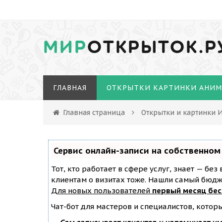
МИР
ОТКРЫТОК.Р
ГЛАВНАЯ
ОТКРЫТКИ КАРТИНКИ АНИ
Главная страница
Открытки и картинки 
Сервис онлайн-записи на собственном
Тот, кто работает в сфере услуг, знает — бе
клиентам о визитах тоже. Нашли самый бюд
Для новых пользователей
первый месяц бе
Чат-бот для мастеров и специалистов, котор