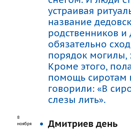
устраивая ритуал
название дедовс
родственников и 
обязательно сход
порядок могилы, 
Кроме этого, пола
помощь сиротам 
говорили: «В сир
слезы лить».
8
Дмитриев день
ноября