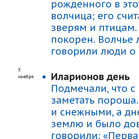
рожденного в это
волчица; его счи
зверям и птицам.
покорен. Волчье 
говорили люди о
3
Иларионов день
ноября
Подмечали, что с
заметать пороша
и снежными, а д
землю и было до
говорили: «Перва