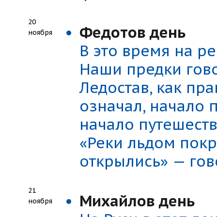
20
Федотов день
ноября
В это время на ре
Наши предки гово
Ледостав, как пр
означал, начало 
начало путешест
«Реки льдом пок
открылись» — гов
21
Михайлов день
ноября