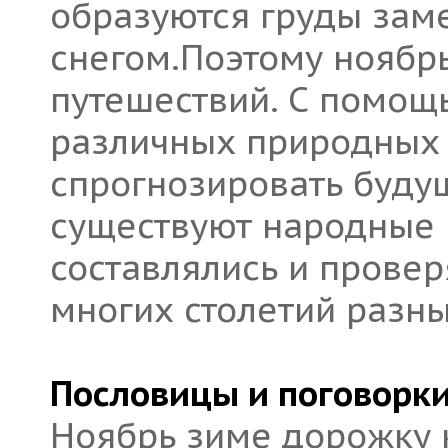
образуются груды зам
снегом.Поэтому ноябрь
путешествий. С помощ
различных природных
спрогнозировать будущ
существуют народные 
составлялись и прове
многих столетий разн
Пословицы и поговорки
Ноябрь зиме дорожку 