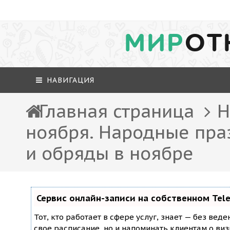
МИР
ОТ
НАВИГАЦИЯ
Главная страница
Н
ноября. Народные пра
и обряды в ноябре
Сервис онлайн-записи на собственном Tel
Тот, кто работает в сфере услуг, знает — без вед
свое расписание, но и напоминать клиентам о ви