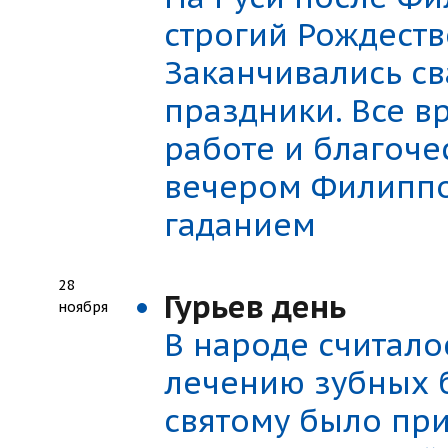
строгий Рождеств
Заканчивались с
праздники. Все в
работе и благоче
вечером Филиппо
гаданием
28
Гурьев день
ноября
В народе считалос
лечению зубных б
святому было при