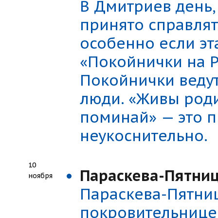
В Дмитриев день,
принято справля
особенно если эт
«Покойнички на Р
Покойнички ведут
люди. «Живы роди
поминай» — это п
неукоснительно.
10
Параскева-Пятниц
ноября
Параскева-Пятниц
покровительницей