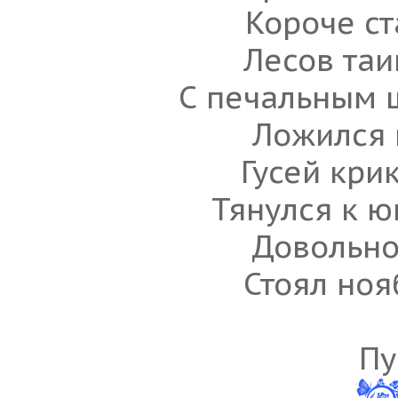
Короче ст
Лесов таи
С печальным 
Ложился 
Гусей кри
Тянулся к ю
Довольно
Стоял ноя
Пу