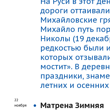
На Руси в этот де
дороги оттаивали
Михайловские гря
Михайло путь пор
Николы (19 декаб
редкостью были 
которых отзывали
мостит». В дерев
праздники, знам
летних и осенних
22
Матрена Зимняя
ноября