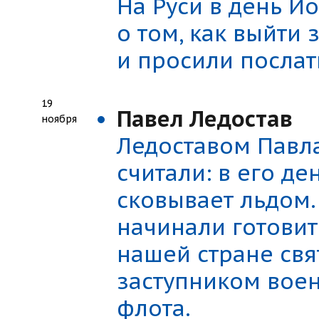
На Руси в день 
о том, как выйти 
и просили послат
19
Павел Ледостав
ноября
Ледоставом Павла
считали: в его де
сковывает льдом. 
начинали готовит
нашей стране свя
заступником вое
флота.