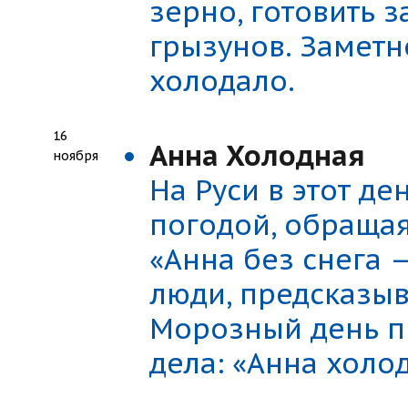
зерно, готовить 
грызунов. Заметн
холодало.
16
Анна Холодная
ноября
На Руси в этот д
погодой, обраща
«Анна без снега 
люди, предсказыв
Морозный день п
дела: «Анна холо