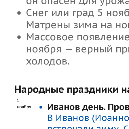
он опасен для урожа
Снег или град 5 ноя
Матрены зима на ног
Массовое появление
ноября — верный пр
холодов.
Народные праздники н
1
Иванов день. Про
ноября
В Иванов (Иоанно
встречали зиму. 