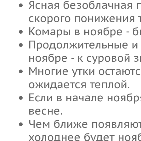
Ясная безоблачная 
скорого понижения 
Комары в ноябре - б
Продолжительные и 
ноябре - к суровой з
Многие утки остаютс
ожидается теплой.
Если в начале ноябр
весне.
Чем ближе появляют
холоднее будет ноя