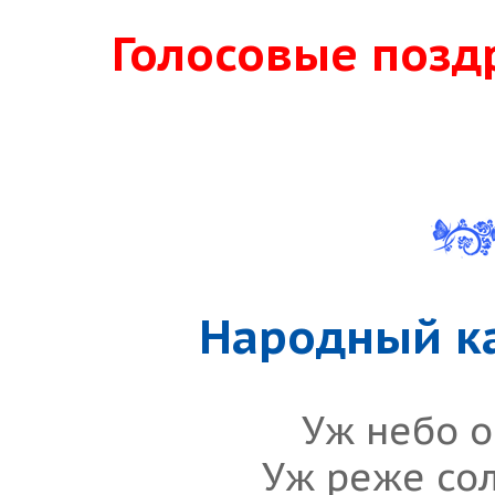
Голосовые позд
Народный к
Уж небо 
Уж реже со