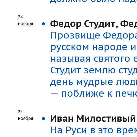
24
Федор Студит, Фе
ноября
Прозвище Федора 
русском народе и
называя святого
Студит землю сту
день мудрые люд
— поближе к печк
25
Иван Милостивый
ноября
На Руси в это вр