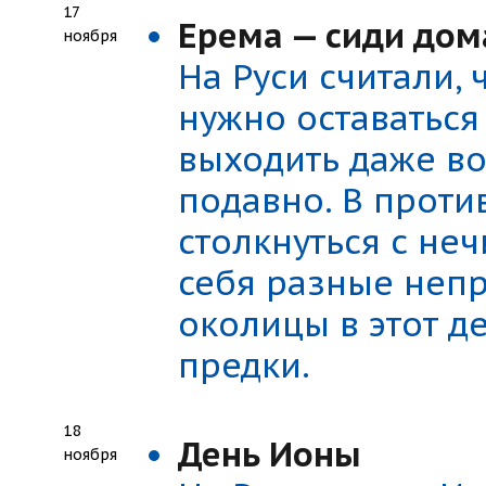
17
Ерема — сиди дом
ноября
На Руси считали, 
нужно оставаться
выходить даже во 
подавно. В прот
столкнуться с не
себя разные неп
околицы в этот д
предки.
18
День Ионы
ноября