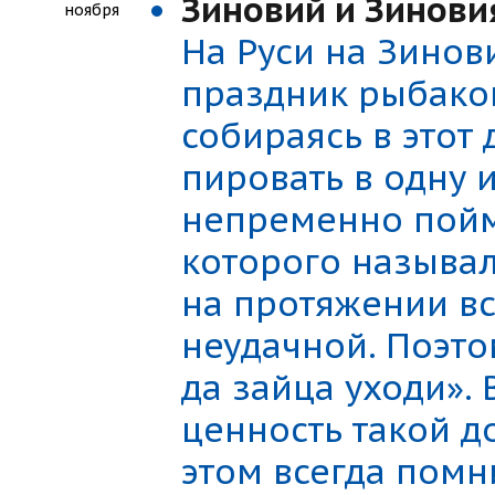
Зиновий и Зинови
ноября
На Руси на Зинов
праздник рыбаков
собираясь в этот
пировать в одну 
непременно пойма
которого называ
на протяжении вс
неудачной. Поэто
да зайца уходи». 
ценность такой д
этом всегда помн