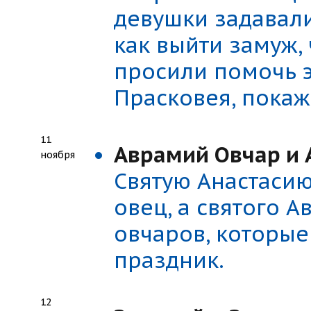
девушки задавали
как выйти замуж, 
просили помочь э
Прасковея, покаж
11
Аврамий Овчар и 
ноября
Святую Анастасию
овец, а святого 
овчаров, которые
праздник.
12