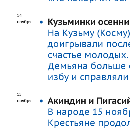
14
Кузьминки осенни
ноября
На Кузьму (Косму
доигрывали посл
счастье молодых.
Демьяна больше 
избу и справляли
15
Акиндин и Пигаси
ноября
В народе 15 ноя
Крестьяне продо