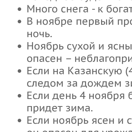
Много снега - к бога
В ноябре первый пр
ночь.
Ноябрь сухой и ясн
опасен – неблагопр
Если на Казанскую (4
следом за дождем з
Если день 4 ноября 
придет зима.
Если ноябрь ясен и с