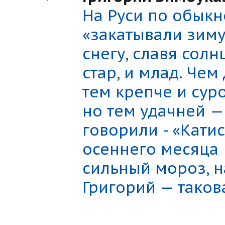
На Руси по обыкн
«закатывали зиму
снегу, славя солн
стар, и млад. Чем
тем крепче и сур
но тем удачней —
говорили - «Кати
осеннего месяца 
сильный мороз, н
Григорий — таков