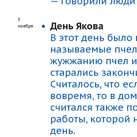
— говорили люди
5
День Якова
ноября
В этот день было 
называемые пчел
жужжанию пчел и 
старались закончи
Считалось, что ес
вовремя, то в дом
считался также 
работы, которой 
день.