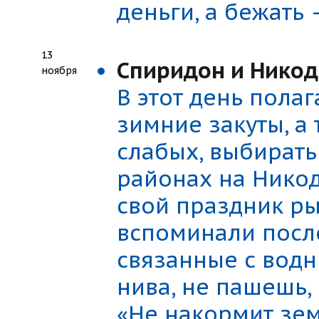
деньги, а бежать 
13
Спиридон и Нико
ноября
В этот день полаг
зимние закуты, а
слабых, выбирать
районах на Нико
свой праздник ры
вспоминали посл
связанные с вод
нива, не пашешь, 
«Не накормит зем