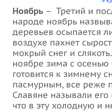
Ноябрь
– Третий и пос
народе ноябрь назвыва
деревьев осыпается ли
воздухе пахнет сырос
мокрый снег и слякоть
ноябре зима с осенью 
готовится к зимнему сн
пасмурным, все реже 
Славяне называли его 
что в эту холодную и 