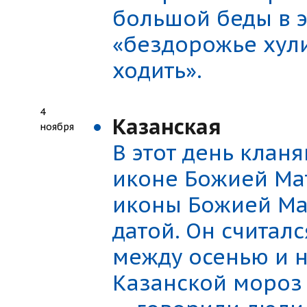
большой беды в э
«бездорожье хули
ходить».
4
Казанская
ноября
В этот день клан
иконе Божией Ма
иконы Божией Ма
датой. Он считал
между осенью и н
Казанской мороз н