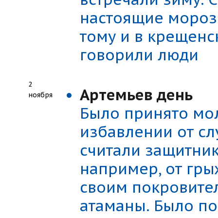
настоящие морозы
тому и в крещенс
говорили люди
2
Артемьев день
ноября
Было принято мол
избавлении от сл
считали защитник
например, от гры
своим покровите
атаманы. Было по