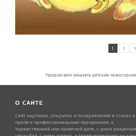
1
2
3
Предлагаем
заказать детские новогодни
О САЙТЕ
Сайт картинок, открыток и поздравлений в стихах и
прозе к профессиональным праздникам, к
торжественной или памятной дате, с днем рождения
свадьбой, с днем ангела, а также пожелания на ка