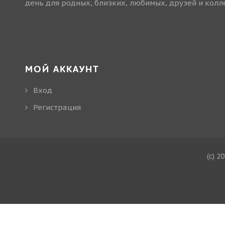
день для родных, близких, любимых, друзей и колле
МОЙ АККАУНТ
Вход
Регистрация
(c) 2