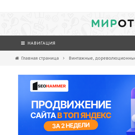
МИР
ОТ
НАВИГАЦИЯ
Главная страница
Винтажные, дореволюционны