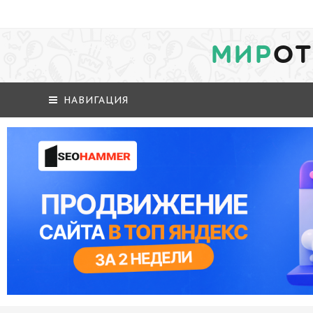
МИР
ОТ
НАВИГАЦИЯ