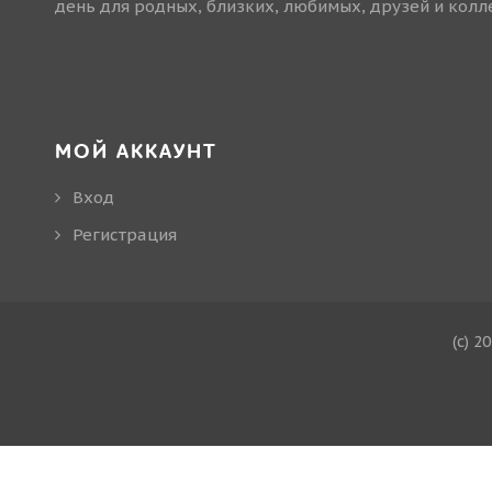
день для родных, близких, любимых, друзей и колле
МОЙ АККАУНТ
Вход
Регистрация
(c) 2