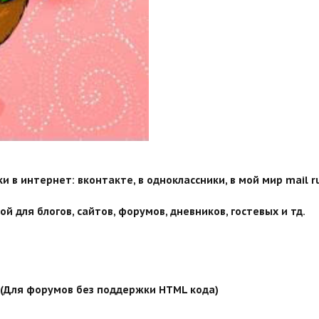
 в интернет: вконтакте, в одноклассники, в мой мир mail ru
й для блогов, сайтов, форумов, дневников, гостевых и тд.
й (Для форумов без поддержки HTML кода)