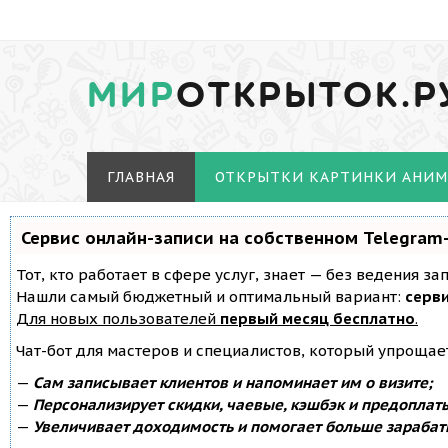
МИР
ОТКРЫТОК.Р
ГЛАВНАЯ
ОТКРЫТКИ КАРТИНКИ АНИ
Сервис онлайн-записи на собственном Telegram
Тот, кто работает в сфере услуг, знает — без ведения з
Нашли самый бюджетный и оптимальный вариант:
серви
Для новых пользователей
первый месяц бесплатно
.
Чат-бот для мастеров и специалистов, который упрощае
—
Сам записывает клиентов и напоминает им о визите;
—
Персонализирует скидки, чаевые, кэшбэк и предоплат
—
Увеличивает доходимость и помогает больше зарабат