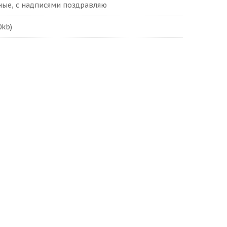
ные, с надписями поздравляю
0kb)