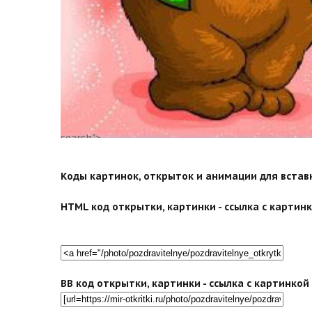
search">
Коды картинок, открыток и анимации для вставки
HTML код открытки, картинки - ссылка с картинко
BB код открытки, картинки - ссылка с картинко