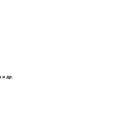
 и др.