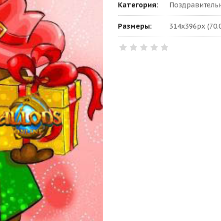
Категория:
Поздравитель
Размеры:
314x396px (70.