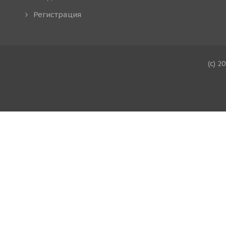
Регистрация
(c) 2