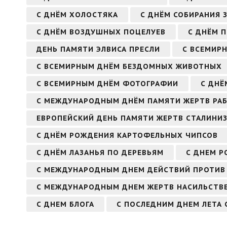
С ДНЁМ ХОЛОСТЯКА
С ДНЁМ СОБИРАНИЯ 
С ДНЁМ ВОЗДУШНЫХ ПОЦЕЛУЕВ
С ДНЁМ 
ДЕНЬ ПАМЯТИ ЭЛВИСА ПРЕСЛИ
С ВСЕМИР
С ВСЕМИРНЫМ ДНЁМ БЕЗДОМНЫХ ЖИВОТНЫХ
С ВСЕМИРНЫМ ДНЁМ ФОТОГРАФИИ
С ДНЁ
С МЕЖДУНАРОДНЫМ ДНЁМ ПАМЯТИ ЖЕРТВ РАБ
ЕВРОПЕЙСКИЙ ДЕНЬ ПАМЯТИ ЖЕРТВ СТАЛИНИ
С ДНЁМ РОЖДЕНИЯ КАРТОФЕЛЬНЫХ ЧИПСОВ
С ДНЁМ ЛАЗАНЬЯ ПО ДЕРЕВЬЯМ
С ДНЕМ 
С МЕЖДУНАРОДНЫМ ДНЕМ ДЕЙСТВИЙ ПРОТИВ
С МЕЖДУНАРОДНЫМ ДНЕМ ЖЕРТВ НАСИЛЬСТВ
С ДНЕМ БЛОГА
С ПОСЛЕДНИМ ДНЕМ ЛЕТА С