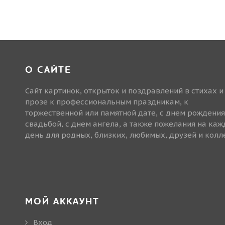
О САЙТЕ
Сайт картинок, открыток и поздравлений в стихах и
прозе к профессиональным праздникам, к
торжественной или памятной дате, с днем рождения
свадьбой, с днем ангела, а также пожелания на ка
день для родных, близких, любимых, друзей и колле
МОЙ АККАУНТ
Вход