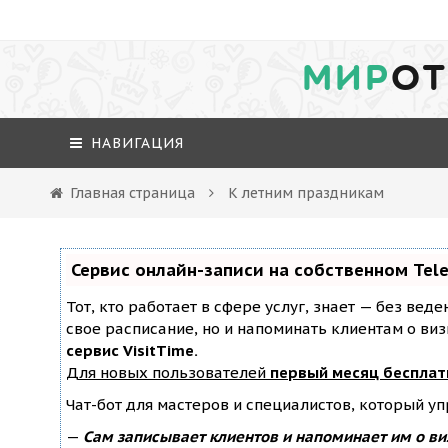
МИР
ОТ
НАВИГАЦИЯ
Главная страница
К летним праздникам
Сервис онлайн-записи на собственном Tel
Тот, кто работает в сфере услуг, знает — без вед
свое расписание, но и напоминать клиентам о ви
сервис VisitTime.
Для новых пользователей
первый месяц бесплат
Чат-бот для мастеров и специалистов, который у
—
Сам записывает клиентов и напоминает им о ви