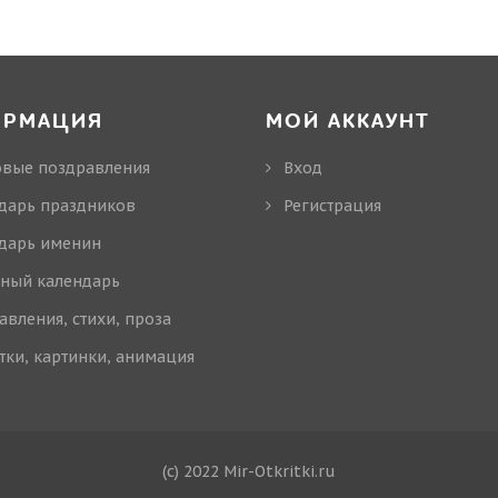
ОРМАЦИЯ
МОЙ АККАУНТ
овые поздравления
Вход
дарь праздников
Регистрация
дарь именин
ный календарь
авления, стихи, проза
тки, картинки, анимация
(c) 2022 Mir-Otkritki.ru