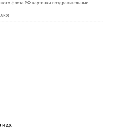
шного флота РФ картинки поздравительные
.8kb)
 и др.