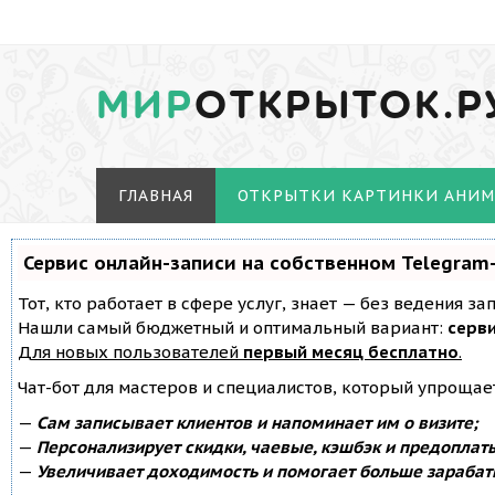
МИР
ОТКРЫТОК.Р
ГЛАВНАЯ
ОТКРЫТКИ КАРТИНКИ АНИ
Сервис онлайн-записи на собственном Telegram
Тот, кто работает в сфере услуг, знает — без ведения з
Нашли самый бюджетный и оптимальный вариант:
серви
Для новых пользователей
первый месяц бесплатно
.
Чат-бот для мастеров и специалистов, который упрощае
—
Сам записывает клиентов и напоминает им о визите;
—
Персонализирует скидки, чаевые, кэшбэк и предоплат
—
Увеличивает доходимость и помогает больше зарабат