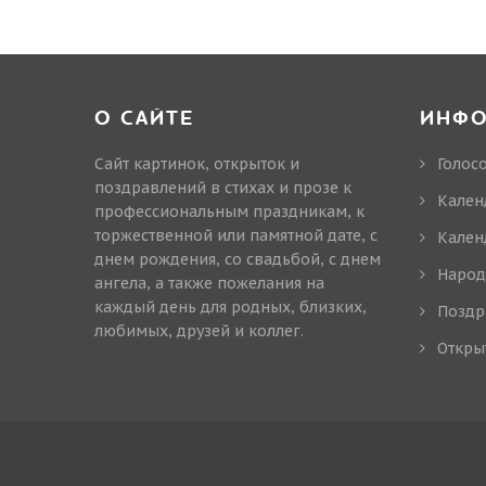
О САЙТЕ
ИНФ
Сайт картинок, открыток и
Голос
поздравлений в стихах и прозе к
Кален
профессиональным праздникам, к
торжественной или памятной дате, с
Кален
днем рождения, со свадьбой, с днем
Народ
ангела, а также пожелания на
каждый день для родных, близких,
Поздр
любимых, друзей и коллег.
Откры