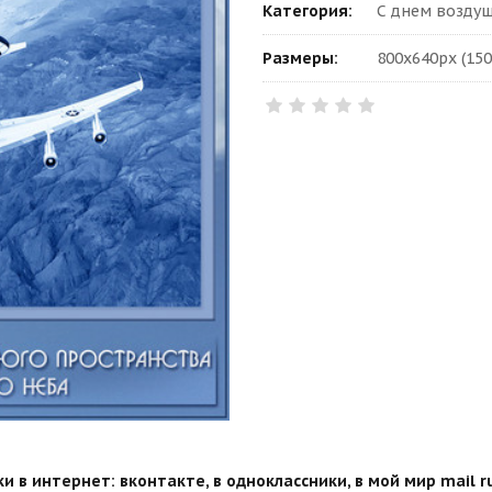
Категория:
С днем возду
Размеры:
800x640px (150
 в интернет: вконтакте, в одноклассники, в мой мир mail ru