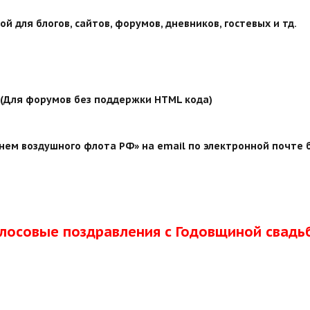
й для блогов, сайтов, форумов, дневников, гостевых и тд.
й (Для форумов без поддержки HTML кода)
нем воздушного флота РФ» на email по электронной почте б
олосовые поздравления с Годовщиной свадь