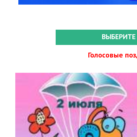
ВЫБЕРИТЕ
Голосовые по