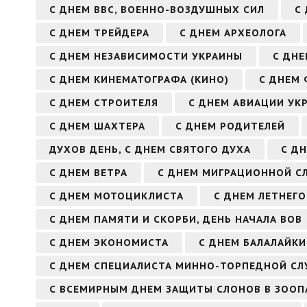
С ДНЕМ ВВС, ВОЕННО-ВОЗДУШНЫХ СИЛ
С
С ДНЕМ ТРЕЙДЕРА
С ДНЕМ АРХЕОЛОГА
С ДНЕМ НЕЗАВИСИМОСТИ УКРАИНЫ
С ДНЕ
С ДНЕМ КИНЕМАТОГРАФА (КИНО)
С ДНЕМ 
С ДНЕМ СТРОИТЕЛЯ
С ДНЕМ АВИАЦИИ УК
С ДНЕМ ШАХТЕРА
С ДНЕМ РОДИТЕЛЕЙ
ДУХОВ ДЕНЬ, С ДНЕМ СВЯТОГО ДУХА
С Д
С ДНЕМ ВЕТРА
С ДНЕМ МИГРАЦИОННОЙ С
С ДНЕМ МОТОЦИКЛИСТА
С ДНЕМ ЛЕТНЕГ
С ДНЕМ ПАМЯТИ И СКОРБИ, ДЕНЬ НАЧАЛА ВОВ
С ДНЕМ ЭКОНОМИСТА
С ДНЕМ БАЛАЛАЙКИ
С ДНЕМ СПЕЦИАЛИСТА МИННО-ТОРПЕДНОЙ СЛ
С ВСЕМИРНЫМ ДНЕМ ЗАЩИТЫ СЛОНОВ В ЗООП