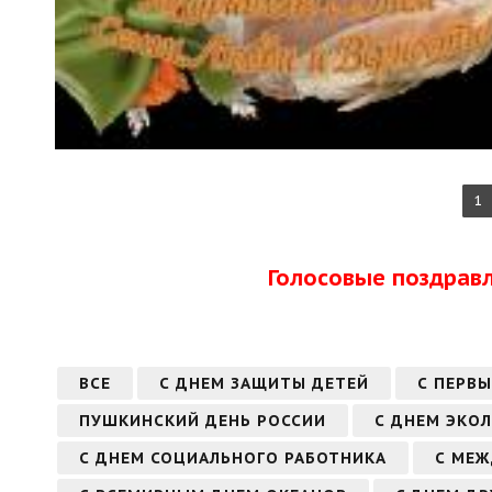
1
Голосовые поздрав
ВСЕ
С ДНЕМ ЗАЩИТЫ ДЕТЕЙ
С ПЕРВ
ПУШКИНСКИЙ ДЕНЬ РОССИИ
С ДНЕМ ЭКО
С ДНЕМ СОЦИАЛЬНОГО РАБОТНИКА
С МЕ