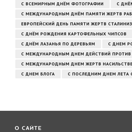
С ВСЕМИРНЫМ ДНЁМ ФОТОГРАФИИ
С ДНЁ
С МЕЖДУНАРОДНЫМ ДНЁМ ПАМЯТИ ЖЕРТВ РАБ
ЕВРОПЕЙСКИЙ ДЕНЬ ПАМЯТИ ЖЕРТВ СТАЛИНИ
С ДНЁМ РОЖДЕНИЯ КАРТОФЕЛЬНЫХ ЧИПСОВ
С ДНЁМ ЛАЗАНЬЯ ПО ДЕРЕВЬЯМ
С ДНЕМ 
С МЕЖДУНАРОДНЫМ ДНЕМ ДЕЙСТВИЙ ПРОТИВ
С МЕЖДУНАРОДНЫМ ДНЕМ ЖЕРТВ НАСИЛЬСТВ
С ДНЕМ БЛОГА
С ПОСЛЕДНИМ ДНЕМ ЛЕТА С
О САЙТЕ