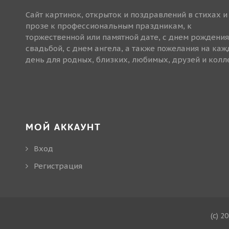
Сайт картинок, открыток и поздравлений в стихах и
прозе к профессиональным праздникам, к
торжественной или памятной дате, с днем рождения
свадьбой, с днем ангела, а также пожелания на ка
день для родных, близких, любимых, друзей и колле
МОЙ АККАУНТ
Вход
Регистрация
(c) 2