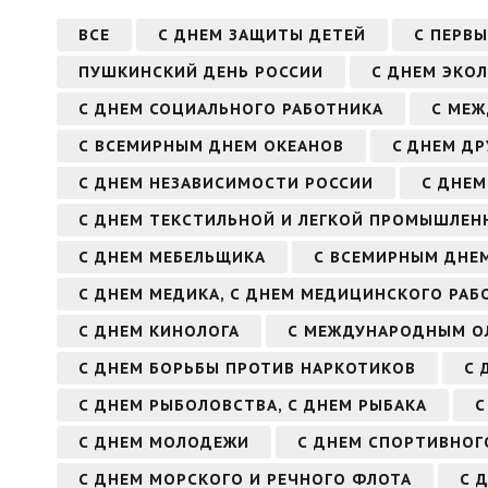
ВСЕ
С ДНЕМ ЗАЩИТЫ ДЕТЕЙ
С ПЕРВ
ПУШКИНСКИЙ ДЕНЬ РОССИИ
С ДНЕМ ЭКО
С ДНЕМ СОЦИАЛЬНОГО РАБОТНИКА
С МЕ
С ВСЕМИРНЫМ ДНЕМ ОКЕАНОВ
C ДНЕМ ДР
С ДНЕМ НЕЗАВИСИМОСТИ РОССИИ
С ДНЕМ
С ДНЕМ ТЕКСТИЛЬНОЙ И ЛЕГКОЙ ПРОМЫШЛЕН
С ДНЕМ МЕБЕЛЬЩИКА
С ВСЕМИРНЫМ ДНЕ
С ДНЕМ МЕДИКА, С ДНЕМ МЕДИЦИНСКОГО РАБ
С ДНЕМ КИНОЛОГА
С МЕЖДУНАРОДНЫМ О
С ДНЕМ БОРЬБЫ ПРОТИВ НАРКОТИКОВ
С 
С ДНЕМ РЫБОЛОВСТВА, С ДНЕМ РЫБАКА
С
С ДНЕМ МОЛОДЕЖИ
С ДНЕМ СПОРТИВНОГ
С ДНЕМ МОРСКОГО И РЕЧНОГО ФЛОТА
С 