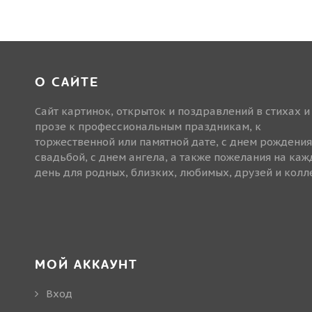
О САЙТЕ
Сайт картинок, открыток и поздравлений в стихах и
прозе к профессиональным праздникам, к
торжественной или памятной дате, с днем рождения
свадьбой, с днем ангела, а также пожелания на ка
день для родных, близких, любимых, друзей и колле
МОЙ АККАУНТ
Вход