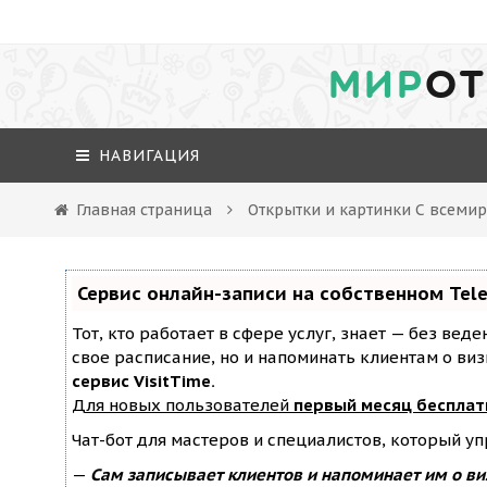
МИР
ОТ
НАВИГАЦИЯ
Главная страница
Открытки и картинки С всем
Сервис онлайн-записи на собственном Tel
Тот, кто работает в сфере услуг, знает — без вед
свое расписание, но и напоминать клиентам о ви
сервис VisitTime.
Для новых пользователей
первый месяц бесплат
Чат-бот для мастеров и специалистов, который у
—
Сам записывает клиентов и напоминает им о ви