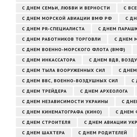
С ДНЕМ СЕМЬИ, ЛЮБВИ И ВЕРНОСТИ
С ВС
С ДНЕМ МОРСКОЙ АВИАЦИИ ВМФ РФ
С Д
С ДНЕМ PR-СПЕЦИАЛИСТА
С ДНЕМ ПАРАШ
С ДНЕМ РАБОТНИКОВ ТОРГОВЛИ
С ДНЕМ 
С ДНЕМ ВОЕННО-МОРСКОГО ФЛОТА (ВМФ)
С ДНЕМ ИНКАССАТОРА
С ДНЕМ ВДВ, ВОЗ
С ДНЕМ ТЫЛА ВООРУЖЕННЫХ СИЛ
С ДНЕ
С ДНЕМ ВВС, ВОЕННО-ВОЗДУШНЫХ СИЛ
С
С ДНЕМ ТРЕЙДЕРА
С ДНЕМ АРХЕОЛОГА
С ДНЕМ НЕЗАВИСИМОСТИ УКРАИНЫ
С ДНЕ
С ДНЕМ КИНЕМАТОГРАФА (КИНО)
С ДНЕМ 
С ДНЕМ СТРОИТЕЛЯ
С ДНЕМ АВИАЦИИ УК
С ДНЕМ ШАХТЕРА
С ДНЕМ РОДИТЕЛЕЙ