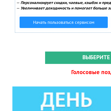
—
Персонализирует скидки, чаевые, кэшбэк и пре
—
Увеличивает доходимость и помогает больше з
Начать пользоваться сервисом
ВЫБЕРИТЕ
Голосовые по