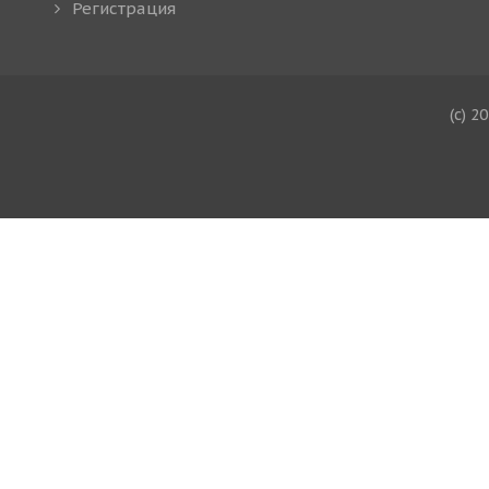
Регистрация
(c) 2