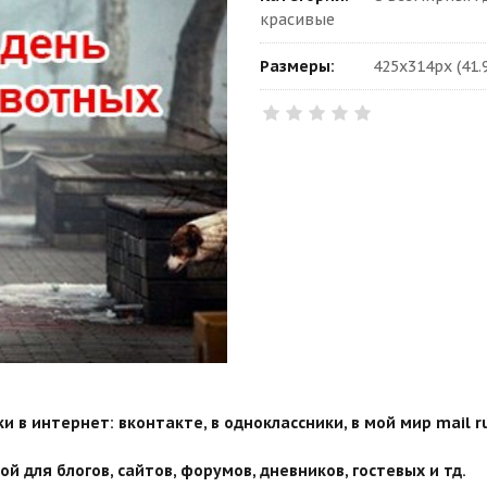
красивые
Размеры:
425x314px (41.
 в интернет: вконтакте, в одноклассники, в мой мир mail ru
й для блогов, сайтов, форумов, дневников, гостевых и тд.