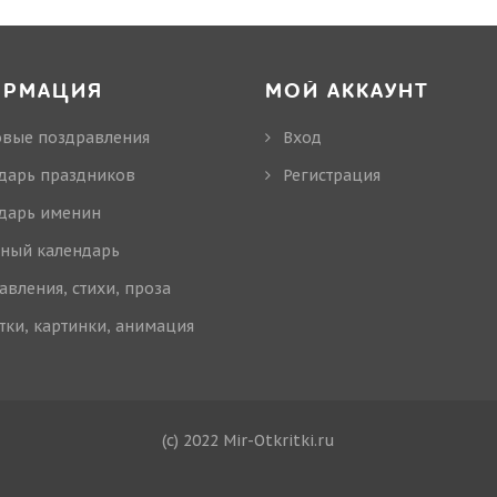
ОРМАЦИЯ
МОЙ АККАУНТ
овые поздравления
Вход
дарь праздников
Регистрация
дарь именин
ный календарь
авления, стихи, проза
тки, картинки, анимация
(c) 2022 Mir-Otkritki.ru