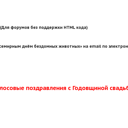
й (Для форумов без поддержки HTML кода)
семирным днём бездомных животных» на email по электрон
олосовые поздравления с Годовщиной свадь