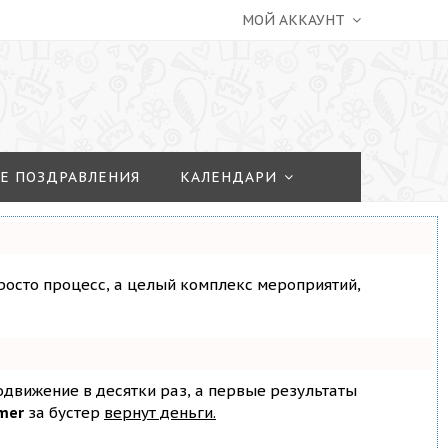
МОЙ АККАУНТ
Е ПОЗДРАВЛЕНИЯ
КАЛЕНДАРИ
просто процесс, а целый комплекс мероприятий,
родвижение в десятки раз, а первые результаты
mer
за бустер
вернут деньги.