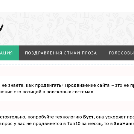
У
МАЦИЯ
ПОЗДРАВЛЕНИЯ СТИХИ ПРОЗА
ГОЛОСОВЫ
о не знаете, как продвигать? Продвижение сайта – это не 
ение его позиций в поисковых системах.
остоятельно, попробуйте технологию
Буст
, она ускоряет п
апрос у вас не продвинется в Топ10 за месяц, то в
SeoHam