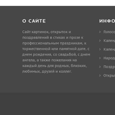
О САЙТЕ
ИНФ
Сайт картинок, открыток и
Голос
поздравлений в стихах и прозе к
Кален
профессиональным праздникам, к
торжественной или памятной дате, с
Кален
днем рождения, со свадьбой, с днем
Народ
ангела, а также пожелания на
каждый день для родных, близких,
Поздр
любимых, друзей и коллег.
Откры