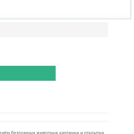
днём бездомных животных картинки и открытки