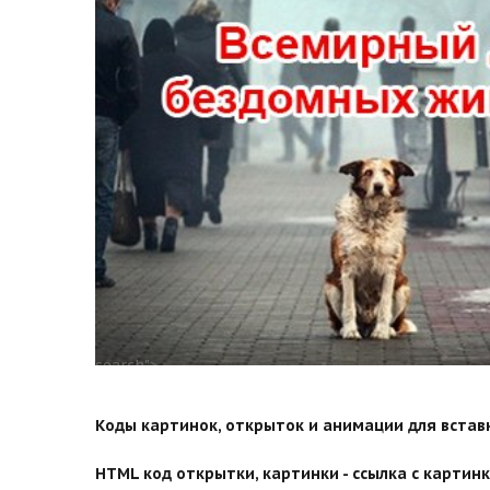
search">
Коды картинок, открыток и анимации для вставки
HTML код открытки, картинки - ссылка с картинко