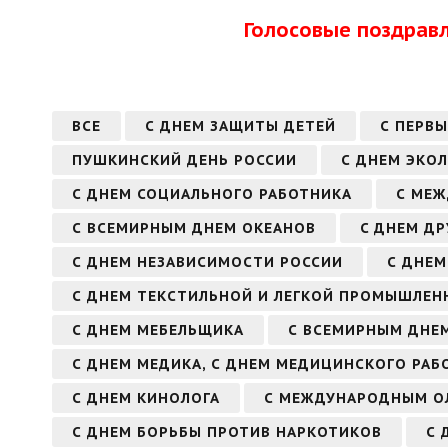
Голосовые поздрав
ВСЕ
С ДНЕМ ЗАЩИТЫ ДЕТЕЙ
С ПЕРВ
ПУШКИНСКИЙ ДЕНЬ РОССИИ
С ДНЕМ ЭКО
С ДНЕМ СОЦИАЛЬНОГО РАБОТНИКА
С МЕ
С ВСЕМИРНЫМ ДНЕМ ОКЕАНОВ
C ДНЕМ ДР
С ДНЕМ НЕЗАВИСИМОСТИ РОССИИ
С ДНЕМ
С ДНЕМ ТЕКСТИЛЬНОЙ И ЛЕГКОЙ ПРОМЫШЛЕН
С ДНЕМ МЕБЕЛЬЩИКА
С ВСЕМИРНЫМ ДНЕ
С ДНЕМ МЕДИКА, С ДНЕМ МЕДИЦИНСКОГО РАБ
С ДНЕМ КИНОЛОГА
С МЕЖДУНАРОДНЫМ О
С ДНЕМ БОРЬБЫ ПРОТИВ НАРКОТИКОВ
С 