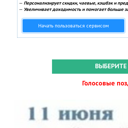
—
Персонализирует скидки, чаевые, кэшбэк и пре
—
Увеличивает доходимость и помогает больше з
Начать пользоваться сервисом
ВЫБЕРИТЕ
Голосовые по