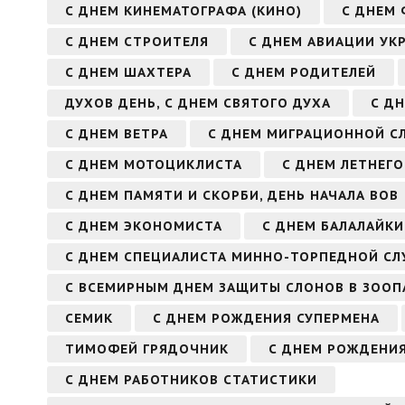
С ДНЕМ КИНЕМАТОГРАФА (КИНО)
С ДНЕМ 
С ДНЕМ СТРОИТЕЛЯ
С ДНЕМ АВИАЦИИ УК
С ДНЕМ ШАХТЕРА
С ДНЕМ РОДИТЕЛЕЙ
ДУХОВ ДЕНЬ, С ДНЕМ СВЯТОГО ДУХА
С Д
С ДНЕМ ВЕТРА
С ДНЕМ МИГРАЦИОННОЙ С
С ДНЕМ МОТОЦИКЛИСТА
С ДНЕМ ЛЕТНЕГ
С ДНЕМ ПАМЯТИ И СКОРБИ, ДЕНЬ НАЧАЛА ВОВ
С ДНЕМ ЭКОНОМИСТА
С ДНЕМ БАЛАЛАЙКИ
С ДНЕМ СПЕЦИАЛИСТА МИННО-ТОРПЕДНОЙ СЛ
С ВСЕМИРНЫМ ДНЕМ ЗАЩИТЫ СЛОНОВ В ЗООП
СЕМИК
С ДНЕМ РОЖДЕНИЯ СУПЕРМЕНА
ТИМОФЕЙ ГРЯДОЧНИК
С ДНЕМ РОЖДЕНИ
С ДНЕМ РАБОТНИКОВ СТАТИСТИКИ