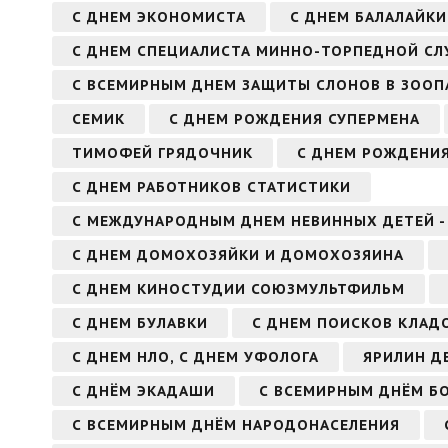
С ДНЕМ ЭКОНОМИСТА
С ДНЕМ БАЛАЛАЙКИ
С ДНЕМ СПЕЦИАЛИСТА МИННО-ТОРПЕДНОЙ СЛ
С ВСЕМИРНЫМ ДНЕМ ЗАЩИТЫ СЛОНОВ В ЗООП
СЕМИК
С ДНЕМ РОЖДЕНИЯ СУПЕРМЕНА
ТИМОФЕЙ ГРЯДОЧНИК
С ДНЕМ РОЖДЕНИ
С ДНЕМ РАБОТНИКОВ СТАТИСТИКИ
С МЕЖДУНАРОДНЫМ ДНЕМ НЕВИННЫХ ДЕТЕЙ - 
С ДНЕМ ДОМОХОЗЯЙКИ И ДОМОХОЗЯИНА
С ДНЕМ КИНОСТУДИИ СОЮЗМУЛЬТФИЛЬМ
С ДНЕМ БУЛАВКИ
С ДНЕМ ПОИСКОВ КЛАДО
С ДНЕМ НЛО, С ДНЕМ УФОЛОГА
ЯРИЛИН Д
С ДНЁМ ЭКАДАШИ
С ВСЕМИРНЫМ ДНЁМ БО
С ВСЕМИРНЫМ ДНЁМ НАРОДОНАСЕЛЕНИЯ