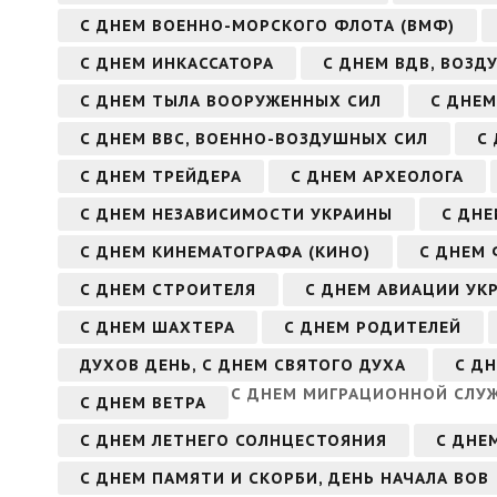
С ДНЕМ ВОЕННО-МОРСКОГО ФЛОТА (ВМФ)
С ДНЕМ ИНКАССАТОРА
С ДНЕМ ВДВ, ВОЗ
С ДНЕМ ТЫЛА ВООРУЖЕННЫХ СИЛ
С ДНЕ
С ДНЕМ ВВС, ВОЕННО-ВОЗДУШНЫХ СИЛ
С
С ДНЕМ ТРЕЙДЕРА
С ДНЕМ АРХЕОЛОГА
С ДНЕМ НЕЗАВИСИМОСТИ УКРАИНЫ
С ДНЕ
С ДНЕМ КИНЕМАТОГРАФА (КИНО)
С ДНЕМ 
С ДНЕМ СТРОИТЕЛЯ
С ДНЕМ АВИАЦИИ УК
С ДНЕМ ШАХТЕРА
С ДНЕМ РОДИТЕЛЕЙ
ДУХОВ ДЕНЬ, С ДНЕМ СВЯТОГО ДУХА
С Д
С ДНЕМ МИГРАЦИОННОЙ СЛУ
С ДНЕМ ВЕТРА
С ДНЕМ ЛЕТНЕГО СОЛНЦЕСТОЯНИЯ
С ДНЕ
С ДНЕМ ПАМЯТИ И СКОРБИ, ДЕНЬ НАЧАЛА ВОВ