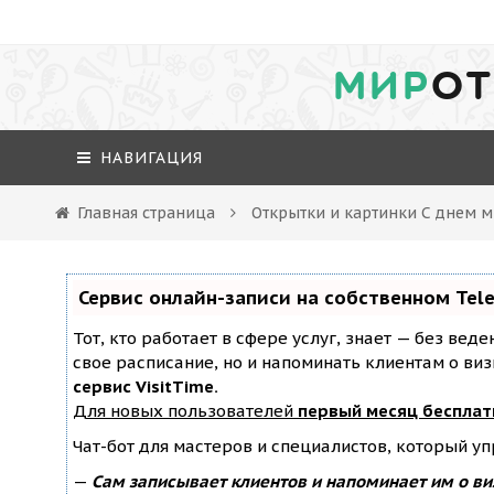
МИР
ОТ
НАВИГАЦИЯ
Главная страница
Открытки и картинки С днем 
Сервис онлайн-записи на собственном Tel
Тот, кто работает в сфере услуг, знает — без вед
свое расписание, но и напоминать клиентам о ви
сервис VisitTime.
Для новых пользователей
первый месяц бесплат
Чат-бот для мастеров и специалистов, который у
—
Сам записывает клиентов и напоминает им о ви