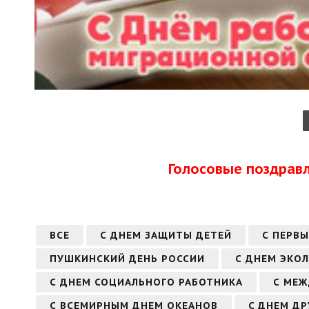
Голосовые поздрав
ВСЕ
С ДНЕМ ЗАЩИТЫ ДЕТЕЙ
С ПЕРВ
ПУШКИНСКИЙ ДЕНЬ РОССИИ
С ДНЕМ ЭКО
С ДНЕМ СОЦИАЛЬНОГО РАБОТНИКА
С МЕ
С ВСЕМИРНЫМ ДНЕМ ОКЕАНОВ
C ДНЕМ ДР