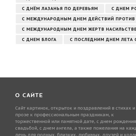
С ДНЁМ ЛАЗАНЬЯ ПО ДЕРЕВЬЯМ
С ДНЕМ 
С МЕЖДУНАРОДНЫМ ДНЕМ ДЕЙСТВИЙ ПРОТИВ
С МЕЖДУНАРОДНЫМ ДНЕМ ЖЕРТВ НАСИЛЬСТВ
С ДНЕМ БЛОГА
С ПОСЛЕДНИМ ДНЕМ ЛЕТА С
О САЙТЕ
Сайт картинок, открыток и поздравлений в стихах и
прозе к профессиональным праздникам, к
торжественной или памятной дате, с днем рождения
свадьбой, с днем ангела, а также пожелания на ка
день для родных, близких, любимых, друзей и колле