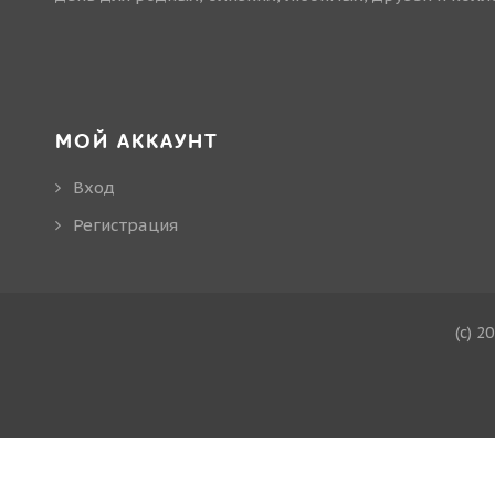
МОЙ АККАУНТ
Вход
Регистрация
(c) 2