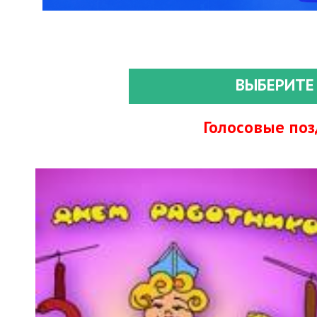
ВЫБЕРИТЕ
Голосовые по