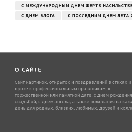
С МЕЖДУНАРОДНЫМ ДНЕМ ЖЕРТВ НАСИЛЬСТВ
С ДНЕМ БЛОГА
С ПОСЛЕДНИМ ДНЕМ ЛЕТА С
О САЙТЕ
Сайт картинок, открыток и поздравлений в стихах и
прозе к профессиональным праздникам, к
торжественной или памятной дате, с днем рождения
свадьбой, с днем ангела, а также пожелания на ка
день для родных, близких, любимых, друзей и колле