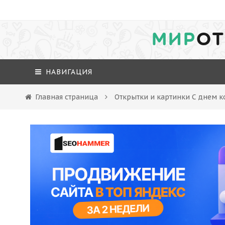
МИР
ОТ
НАВИГАЦИЯ
Главная страница
Открытки и картинки С днем 