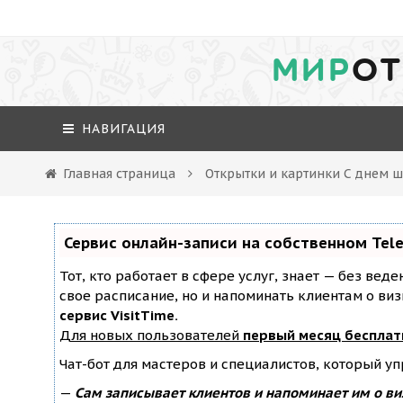
МИР
ОТ
НАВИГАЦИЯ
Главная страница
Открытки и картинки С днем 
Сервис онлайн-записи на собственном Tel
Тот, кто работает в сфере услуг, знает — без вед
свое расписание, но и напоминать клиентам о ви
сервис VisitTime.
Для новых пользователей
первый месяц бесплат
Чат-бот для мастеров и специалистов, который у
—
Сам записывает клиентов и напоминает им о ви