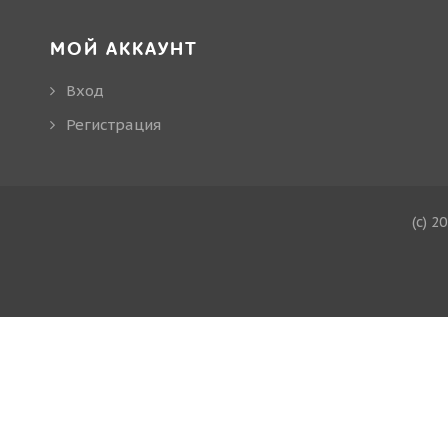
МОЙ АККАУНТ
Вход
Регистрация
(c) 2