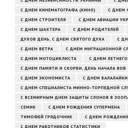
С ДНЕМ НЕЗАВИСИМОСТИ УКРАИНЫ
С ДНЕ
С ДНЕМ КИНЕМАТОГРАФА (КИНО)
С ДНЕМ 
С ДНЕМ СТРОИТЕЛЯ
С ДНЕМ АВИАЦИИ УК
С ДНЕМ ШАХТЕРА
С ДНЕМ РОДИТЕЛЕЙ
ДУХОВ ДЕНЬ, С ДНЕМ СВЯТОГО ДУХА
С Д
С ДНЕМ ВЕТРА
С ДНЕМ МИГРАЦИОННОЙ С
С ДНЕМ МОТОЦИКЛИСТА
С ДНЕМ ЛЕТНЕГ
С ДНЕМ ПАМЯТИ И СКОРБИ, ДЕНЬ НАЧАЛА ВОВ
С ДНЕМ ЭКОНОМИСТА
С ДНЕМ БАЛАЛАЙКИ
С ДНЕМ СПЕЦИАЛИСТА МИННО-ТОРПЕДНОЙ СЛ
С ВСЕМИРНЫМ ДНЕМ ЗАЩИТЫ СЛОНОВ В ЗООП
СЕМИК
С ДНЕМ РОЖДЕНИЯ СУПЕРМЕНА
ТИМОФЕЙ ГРЯДОЧНИК
С ДНЕМ РОЖДЕНИ
С ДНЕМ РАБОТНИКОВ СТАТИСТИКИ