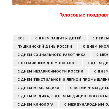
Голосовые поздрав
ВСЕ
С ДНЕМ ЗАЩИТЫ ДЕТЕЙ
С ПЕРВ
ПУШКИНСКИЙ ДЕНЬ РОССИИ
С ДНЕМ ЭКО
С ДНЕМ СОЦИАЛЬНОГО РАБОТНИКА
С МЕ
С ВСЕМИРНЫМ ДНЕМ ОКЕАНОВ
C ДНЕМ ДР
С ДНЕМ НЕЗАВИСИМОСТИ РОССИИ
С ДНЕМ
С ДНЕМ ТЕКСТИЛЬНОЙ И ЛЕГКОЙ ПРОМЫШЛЕН
С ДНЕМ МЕБЕЛЬЩИКА
С ВСЕМИРНЫМ ДНЕ
С ДНЕМ МЕДИКА, С ДНЕМ МЕДИЦИНСКОГО РАБ
С ДНЕМ КИНОЛОГА
С МЕЖДУНАРОДНЫМ О