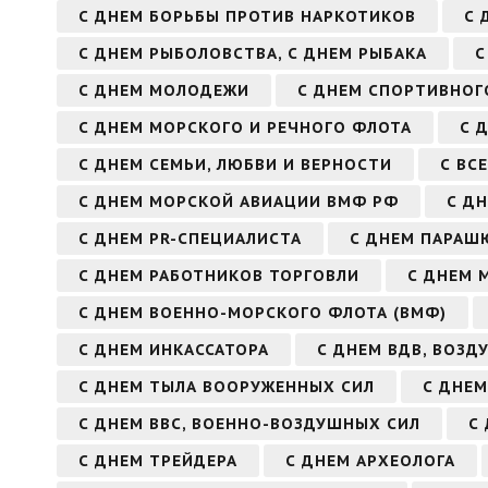
С ДНЕМ БОРЬБЫ ПРОТИВ НАРКОТИКОВ
С 
С ДНЕМ РЫБОЛОВСТВА, С ДНЕМ РЫБАКА
С
С ДНЕМ МОЛОДЕЖИ
С ДНЕМ СПОРТИВНОГ
С ДНЕМ МОРСКОГО И РЕЧНОГО ФЛОТА
С 
С ДНЕМ СЕМЬИ, ЛЮБВИ И ВЕРНОСТИ
С ВС
С ДНЕМ МОРСКОЙ АВИАЦИИ ВМФ РФ
С Д
С ДНЕМ PR-СПЕЦИАЛИСТА
С ДНЕМ ПАРАШ
С ДНЕМ РАБОТНИКОВ ТОРГОВЛИ
С ДНЕМ 
С ДНЕМ ВОЕННО-МОРСКОГО ФЛОТА (ВМФ)
С ДНЕМ ИНКАССАТОРА
С ДНЕМ ВДВ, ВОЗ
С ДНЕМ ТЫЛА ВООРУЖЕННЫХ СИЛ
С ДНЕ
С ДНЕМ ВВС, ВОЕННО-ВОЗДУШНЫХ СИЛ
С
С ДНЕМ ТРЕЙДЕРА
С ДНЕМ АРХЕОЛОГА