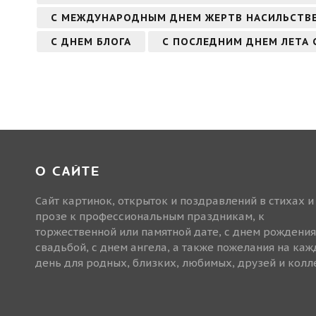
С МЕЖДУНАРОДНЫМ ДНЕМ ЖЕРТВ НАСИЛЬСТВ
С ДНЕМ БЛОГА
С ПОСЛЕДНИМ ДНЕМ ЛЕТА С
О САЙТЕ
Сайт картинок, открыток и поздравлений в стихах и
прозе к профессиональным праздникам, к
торжественной или памятной дате, с днем рождения
свадьбой, с днем ангела, а также пожелания на ка
день для родных, близких, любимых, друзей и колле