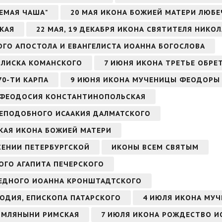
АЕМАЯ ЧАША"
20 МАЯ ИКОНА БОЖИЕЙ МАТЕРИ ЛЮБЕ
КАЯ
22 МАЯ, 19 ДЕКАБРЯ ИКОНА СВЯТИТЕЛЯ НИК
ТОГО АПОСТОЛА И ЕВАНГЕЛИСТА ИОАННА БОГОСЛОВА
СИЛИСКА КОМАНСКОГО
7 ИЮНЯ ИКОНА ТРЕТЬЕ ОБРЕ
70-ТИ КАРПА
9 ИЮНЯ ИКОНА МУЧЕНИЦЫ ФЕОДОРЫ
 ФЕОДОСИЯ КОНСТАНТИНОПОЛЬСКАЯ
 ПРЕПОДОБНОГО ИСААКИЯ ДАЛМАТСКОГО
СКАЯ ИКОНА БОЖИЕЙ МАТЕРИ
СЕНИИ ПЕТЕРБУРГСКОЙ
ИКОНЫ ВСЕМ СВЯТЫМ
ОГО АГАПИТА ПЕЧЕРСКОГО
АВЕДНОГО ИОАННА КРОНШТАДТСКОГО
ОДИЯ, ЕПИСКОПА ПАТАРСКОГО
4 ИЮЛЯ ИКОНА МУЧ
ИМЛЯНЫНИ РИМСКАЯ
7 ИЮЛЯ ИКОНА РОЖДЕСТВО И