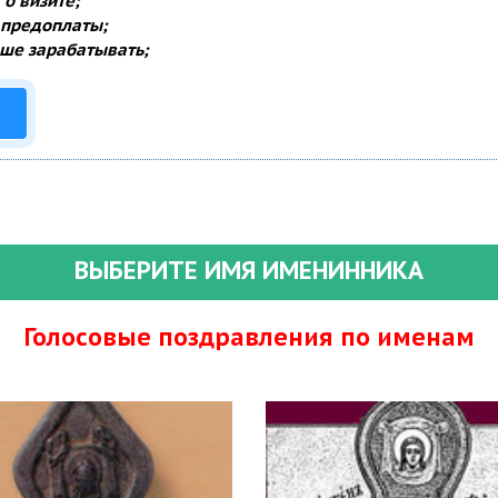
о визите;
 предоплаты;
ше зарабатывать;
ВЫБЕРИТЕ ИМЯ ИМЕНИННИКА
Голосовые поздравления по именам