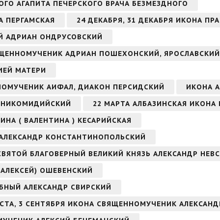
ОГО АГАПИТА ПЕЧЕРСКОГО ВРАЧА БЕЗМЕЗДНОГО
А ПЕРГАМСКАЯ
24 ДЕКАБРЯ, 31 ДЕКАБРЯ ИКОНА ПР
ЫЙ АДРИАН ОНДРУСОВСКИЙ
СВЯЩЕННОМУЧЕНИК АДРИАН ПОШЕХОНСКИЙ, ЯРОСЛАВСКИЙ
ИЕЙ МАТЕРИ
ННОМУЧЕНИК АИФАЛ, ДИАКОН ПЕРСИДСКИЙ
ИКОНА А
Н НИКОМИДИЙСКИЙ
22 МАРТА АЛБАЗИНСКАЯ ИКОНА
ИНА ( ВАЛЕНТИНА ) КЕСАРИЙСКАЯ
 АЛЕКСАНДР КОНСТАНТИНОПОЛЬСКИЙ
 СВЯТОЙ БЛАГОВЕРНЫЙ ВЕЛИКИЙ КНЯЗЬ АЛЕКСАНДР НЕВ
(АЛЕКСЕЙ) ОШЕВЕНСКИЙ
ОБНЫЙ АЛЕКСАНДР СВИРСКИЙ
ВГУСТА, 3 СЕНТЯБРЯ ИКОНА СВЯЩЕННОМУЧЕНИК АЛЕКСА