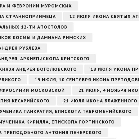
ТРА И ФЕВРОНИИ МУРОМСКИХ
НА СТРАННОПРИИМЕЦА
12 ИЮЛЯ ИКОНА СВЯТЫХ АП
ВАЛЬНЫХ 12-ТИ АПОСТОЛОВ
ИКОВ КОСМЫ И ДАМИАНА РИМСКИХ
АНДРЕЯ РУБЛЕВА
 АНДРЕЯ, АРХИЕПИСКОПА КРИТСКОГО
 КНЯЗЯ АНДРЕЯ БОГОЛЮБСКОГО
18 ИЮЛЯ ИКОНА П
ЕЛИКОГО
19 ИЮЛЯ, 10 СЕНТЯБРЯ ИКОНА ПРЕПОДО
ЕВФРОСИНИИ МОСКОВСКОЙ
21 ИЮЛЯ, 4 НОЯБРЯ ИК
ОПИЯ КЕСАРИЙСКОГО
21 ИЮЛЯ ИКОНА БЛАЖЕННОГО
МУЧЕНИКА ПАНКРАТИЯ, ЕПИСКОПА ТАВРОМЕНИЙСКОГО
ОМУЧЕНИКА КИРИЛЛА, ЕПИСКОПА ГОРТИНСКОГО
ОНА ПРЕПОДОБНОГО АНТОНИЯ ПЕЧЕРСКОГО