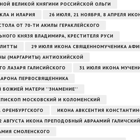
НОЙ ВЕЛИКОЙ КНЯГИНИ РОССИЙСКОЙ ОЛЬГИ
КЛА И ИЛАРИЯ
26 ИЮЛЯ, 21 НОЯБРЯ, 8 АПРЕЛЯ ИК
СТОЛА ОТ 70-ТИ АКИЛЫ ГЕРАКЛЕЙСКОГО
ЬНОГО КНЯЗЯ ВЛАДИМИРА, КРЕСТИТЕЛЯ РУСИ
УЛИТТЫ
29 ИЮЛЯ ИКОНА СВЯЩЕННОМУЧЕНИКА АФИ
НЫ (МАРГАРИТЫ) АНТИОХИЙСКОЙ
ГО ЛАЗАРЯ ГАЛИСИЙСКОГО
31 ИЮЛЯ ИКОНА МУЧЕН
 ААРОНА ПЕРВОСВЯЩЕННИКА
Й БОЖИЕЙ МАТЕРИ ''ЗНАМЕНИЕ''
ИЕПИСКОП МОСКОВСКИЙ И КОЛОМЕНСКИЙ
А ОРЕНБУРГСКОГО
ИКОНА АВКСЕНТИЯ КОНСТАНТИ
2 АВГУСТА ИКОНА ПРЕПОДОБНЫЙ АВРААМИЙ ГАЛИЧСКИЙ
ААМИЯ СМОЛЕНСКОГО