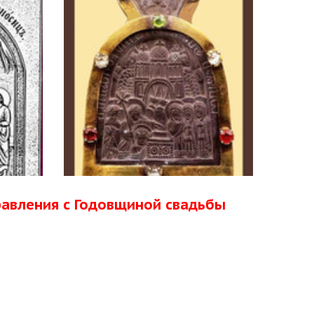
равления с Годовщиной свадьбы