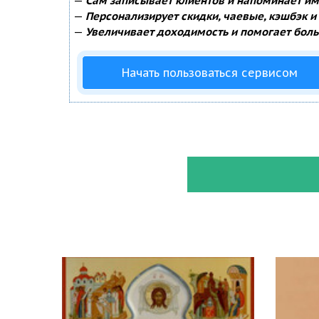
—
Сам записывает клиентов и напоминает им 
—
Персонализирует скидки, чаевые, кэшбэк и
—
Увеличивает доходимость и помогает боль
Начать пользоваться сервисом