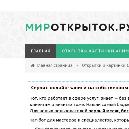
МИР
ОТКРЫТОК.Р
ГЛАВНАЯ
ОТКРЫТКИ КАРТИНКИ АНИ
Главная страница
Открытки и картинки 
Сервис онлайн-записи на собственном
Тот, кто работает в сфере услуг, знает — бе
клиентам о визитах тоже. Нашли самый бюд
Для новых пользователей
первый месяц бе
Чат-бот для мастеров и специалистов, котор