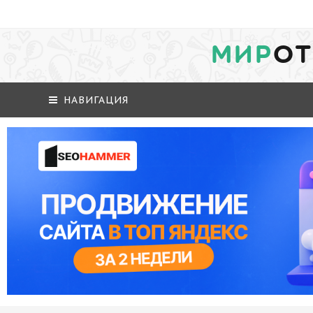
МИР
ОТ
НАВИГАЦИЯ