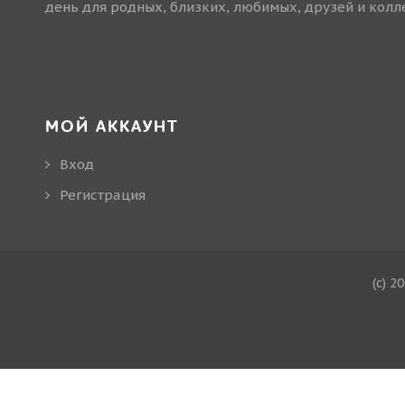
день для родных, близких, любимых, друзей и колле
МОЙ АККАУНТ
Вход
Регистрация
(c) 2