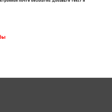
ктронной почте бесплатно. Добавьте текст и
бы