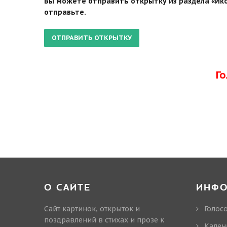
Вы можете отправить открытку из раздела «Ико
отправьте.
Г
О САЙТЕ
ИНФ
Сайт картинок, открыток и
Голос
поздравлений в стихах и прозе к
Кален