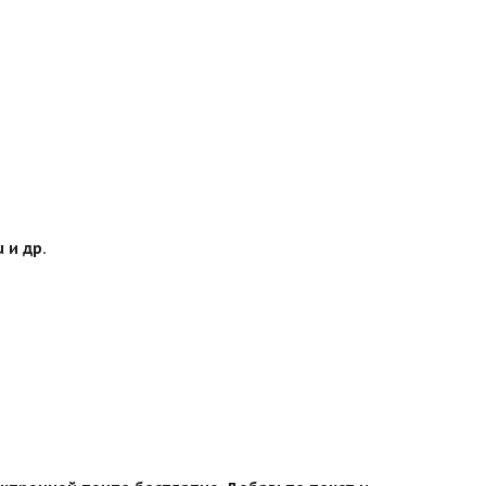
 и др.