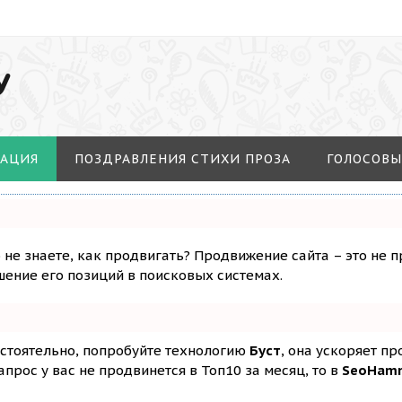
У
МАЦИЯ
ПОЗДРАВЛЕНИЯ СТИХИ ПРОЗА
ГОЛОСОВЫ
о не знаете, как продвигать? Продвижение сайта – это не 
ение его позиций в поисковых системах.
остоятельно, попробуйте технологию
Буст
, она ускоряет п
апрос у вас не продвинется в Топ10 за месяц, то в
SeoHam