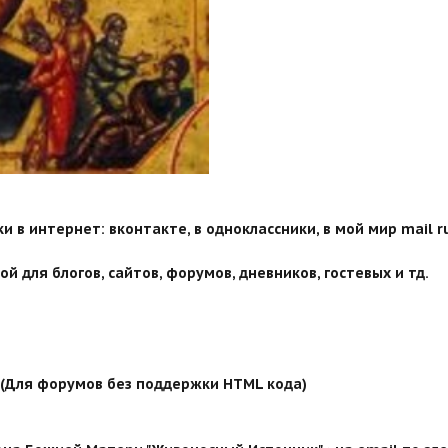
 в интернет: вконтакте, в одноклассники, в мой мир mail ru
й для блогов, сайтов, форумов, дневников, гостевых и тд.
й (Для форумов без поддержки HTML кода)