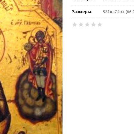
Размеры:
381x474px (66.