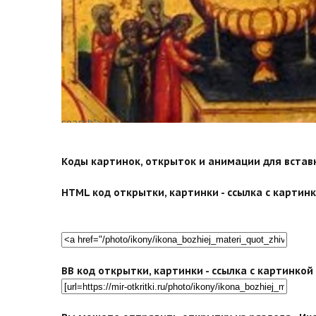
search">
Коды картинок, открыток и анимации для вставки
HTML код открытки, картинки - ссылка с картинко
BB код открытки, картинки - ссылка с картинко