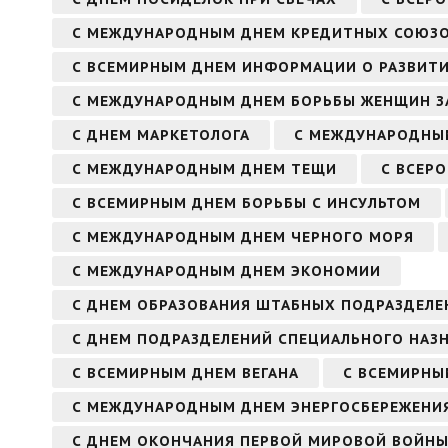
С МЕЖДУНАРОДНЫМ ДНЕМ КРЕДИТНЫХ СОЮЗ
С ВСЕМИРНЫМ ДНЕМ ИНФОРМАЦИИ О РАЗВИТ
С МЕЖДУНАРОДНЫМ ДНЕМ БОРЬБЫ ЖЕНЩИН З
С ДНЕМ МАРКЕТОЛОГА
С МЕЖДУНАРОДНЫМ
С МЕЖДУНАРОДНЫМ ДНЕМ ТЕЩИ
С ВСЕР
С ВСЕМИРНЫМ ДНЕМ БОРЬБЫ С ИНСУЛЬТОМ
С МЕЖДУНАРОДНЫМ ДНЕМ ЧЕРНОГО МОРЯ
С МЕЖДУНАРОДНЫМ ДНЕМ ЭКОНОМИИ
С ДНЕМ ОБРАЗОВАНИЯ ШТАБНЫХ ПОДРАЗДЕЛЕ
С ДНЕМ ПОДРАЗДЕЛЕНИЙ СПЕЦИАЛЬНОГО НАЗ
С ВСЕМИРНЫМ ДНЕМ ВЕГАНА
С ВСЕМИРНЫ
С МЕЖДУНАРОДНЫМ ДНЕМ ЭНЕРГОСБЕРЕЖЕНИ
С ДНЕМ ОКОНЧАНИЯ ПЕРВОЙ МИРОВОЙ ВОЙН