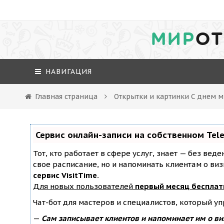
МИР
ОТ
НАВИГАЦИЯ
Главная страница
Открытки и картинки С днем 
Сервис онлайн-записи на собственном Tel
Тот, кто работает в сфере услуг, знает — без вед
свое расписание, но и напоминать клиентам о ви
сервис VisitTime.
Для новых пользователей
первый месяц бесплат
Чат-бот для мастеров и специалистов, который у
—
Сам записывает клиентов и напоминает им о ви