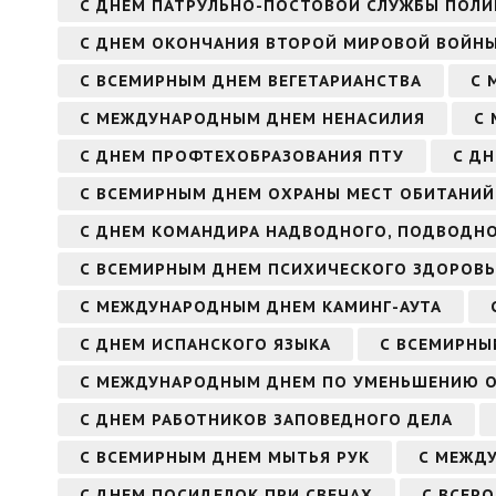
С ДНЕМ ПАТРУЛЬНО-ПОСТОВОЙ СЛУЖБЫ ПОЛИ
С ДНЕМ ОКОНЧАНИЯ ВТОРОЙ МИРОВОЙ ВОЙН
С ВСЕМИРНЫМ ДНЕМ ВЕГЕТАРИАНСТВА
С 
С МЕЖДУНАРОДНЫМ ДНЕМ НЕНАСИЛИЯ
С
С ДНЕМ ПРОФТЕХОБРАЗОВАНИЯ ПТУ
С Д
С ВСЕМИРНЫМ ДНЕМ ОХРАНЫ МЕСТ ОБИТАНИЙ
С ДНЕМ КОМАНДИРА НАДВОДНОГО, ПОДВОДНО
С ВСЕМИРНЫМ ДНЕМ ПСИХИЧЕСКОГО ЗДОРОВЬ
С МЕЖДУНАРОДНЫМ ДНЕМ КАМИНГ-АУТА
С ДНЕМ ИСПАНСКОГО ЯЗЫКА
С ВСЕМИРНЫ
С МЕЖДУНАРОДНЫМ ДНЕМ ПО УМЕНЬШЕНИЮ О
С ДНЕМ РАБОТНИКОВ ЗАПОВЕДНОГО ДЕЛА
С ВСЕМИРНЫМ ДНЕМ МЫТЬЯ РУК
С МЕЖД
С ДНЕМ ПОСИДЕЛОК ПРИ СВЕЧАХ
С ВСЕР