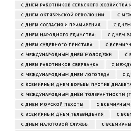
С ДНЕМ РАБОТНИКОВ СЕЛЬСКОГО ХОЗЯЙСТВА
С ДНЕМ ОКТЯБРЬСКОЙ РЕВОЛЮЦИИ
С МЕ
С ДНЕМ СОГЛАСИЯ И ПРИМИРЕНИЯ
С ДНЕМ
С ДНЕМ НАРОДНОГО ЕДИНСТВА
С ДНЕМ Р
С ДНЕМ СУДЕБНОГО ПРИСТАВА
С ВСЕМИР
С МЕЖДУНАРОДНЫМ ДНЕМ МОЛОДЕЖИ
С 
С ДНЕМ РАБОТНИКОВ СБЕРБАНКА
С МЕЖД
С МЕЖДУНАРОДНЫМ ДНЕМ ЛОГОПЕДА
С 
С ВСЕМИРНЫМ ДНЕМ БОРЬБЫ ПРОТИВ ДИАБЕТ
С МЕЖДУНАРОДНЫМ ДНЕМ ТОЛЕРАНТНОСТИ (
С ДНЕМ МОРСКОЙ ПЕХОТЫ
С ВСЕМИРНЫМ
С ВСЕМИРНЫМ ДНЕМ ТЕЛЕВИДЕНИЯ
С ВС
С ДНЕМ НАЛОГОВОЙ СЛУЖБЫ
С ВСЕМИРНЫ