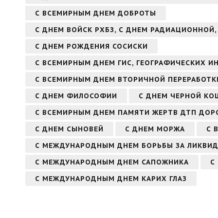
С ВСЕМИРНЫМ ДНЕМ ДОБРОТЫ
С ДНЕМ ВОЙСК РХБЗ, С ДНЕМ РАДИАЦИОННОЙ
С ДНЕМ РОЖДЕНИЯ СОСИСКИ
С ВСЕМИРНЫМ ДНЕМ ГИС, ГЕОГРАФИЧЕСКИХ 
С ВСЕМИРНЫМ ДНЕМ ВТОРИЧНОЙ ПЕРЕРАБОТКИ
С ДНЕМ ФИЛОСОФИИ
С ДНЕМ ЧЕРНОЙ КО
С ВСЕМИРНЫМ ДНЕМ ПАМЯТИ ЖЕРТВ ДТП ДО
С ДНЕМ СЫНОВЕЙ
С ДНЕМ МОРЖА
С 
С МЕЖДУНАРОДНЫМ ДНЕМ БОРЬБЫ ЗА ЛИКВИ
С МЕЖДУНАРОДНЫМ ДНЕМ САПОЖНИКА
С
С МЕЖДУНАРОДНЫМ ДНЕМ КАРИХ ГЛАЗ