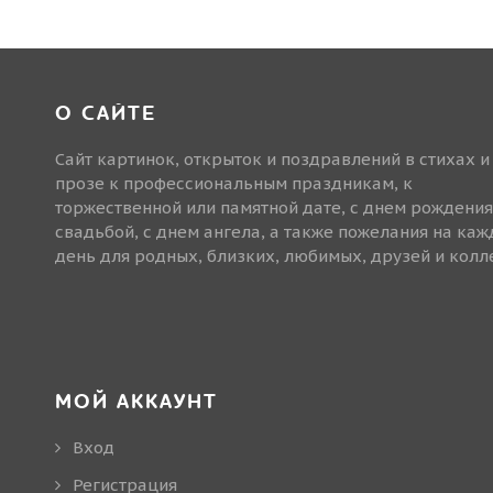
О САЙТЕ
Сайт картинок, открыток и поздравлений в стихах и
прозе к профессиональным праздникам, к
торжественной или памятной дате, с днем рождения
свадьбой, с днем ангела, а также пожелания на ка
день для родных, близких, любимых, друзей и колле
МОЙ АККАУНТ
Вход
Регистрация