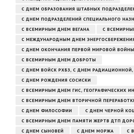
С ДНЕМ ОБРАЗОВАНИЯ ШТАБНЫХ ПОДРАЗДЕЛЕ
С ДНЕМ ПОДРАЗДЕЛЕНИЙ СПЕЦИАЛЬНОГО НАЗ
С ВСЕМИРНЫМ ДНЕМ ВЕГАНА
С ВСЕМИРНЫ
С МЕЖДУНАРОДНЫМ ДНЕМ ЭНЕРГОСБЕРЕЖЕНИ
С ДНЕМ ОКОНЧАНИЯ ПЕРВОЙ МИРОВОЙ ВОЙН
С ВСЕМИРНЫМ ДНЕМ ДОБРОТЫ
С ДНЕМ ВОЙСК РХБЗ, С ДНЕМ РАДИАЦИОННОЙ
С ДНЕМ РОЖДЕНИЯ СОСИСКИ
С ВСЕМИРНЫМ ДНЕМ ГИС, ГЕОГРАФИЧЕСКИХ 
С ВСЕМИРНЫМ ДНЕМ ВТОРИЧНОЙ ПЕРЕРАБОТКИ
С ДНЕМ ФИЛОСОФИИ
С ДНЕМ ЧЕРНОЙ КО
С ВСЕМИРНЫМ ДНЕМ ПАМЯТИ ЖЕРТВ ДТП ДО
С ДНЕМ СЫНОВЕЙ
С ДНЕМ МОРЖА
С 