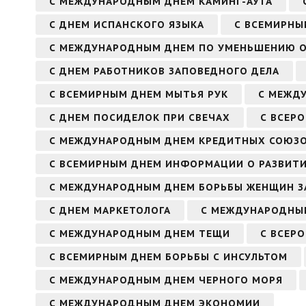
С МЕЖДУНАРОДНЫМ ДНЕМ КАМИНГ-АУТА
С ДНЕМ ИСПАНСКОГО ЯЗЫКА
С ВСЕМИРНЫ
С МЕЖДУНАРОДНЫМ ДНЕМ ПО УМЕНЬШЕНИЮ О
С ДНЕМ РАБОТНИКОВ ЗАПОВЕДНОГО ДЕЛА
С ВСЕМИРНЫМ ДНЕМ МЫТЬЯ РУК
С МЕЖД
С ДНЕМ ПОСИДЕЛОК ПРИ СВЕЧАХ
С ВСЕР
С МЕЖДУНАРОДНЫМ ДНЕМ КРЕДИТНЫХ СОЮЗ
С ВСЕМИРНЫМ ДНЕМ ИНФОРМАЦИИ О РАЗВИТ
С МЕЖДУНАРОДНЫМ ДНЕМ БОРЬБЫ ЖЕНЩИН З
С ДНЕМ МАРКЕТОЛОГА
С МЕЖДУНАРОДНЫМ
С МЕЖДУНАРОДНЫМ ДНЕМ ТЕЩИ
С ВСЕР
С ВСЕМИРНЫМ ДНЕМ БОРЬБЫ С ИНСУЛЬТОМ
С МЕЖДУНАРОДНЫМ ДНЕМ ЧЕРНОГО МОРЯ
С МЕЖДУНАРОДНЫМ ДНЕМ ЭКОНОМИИ