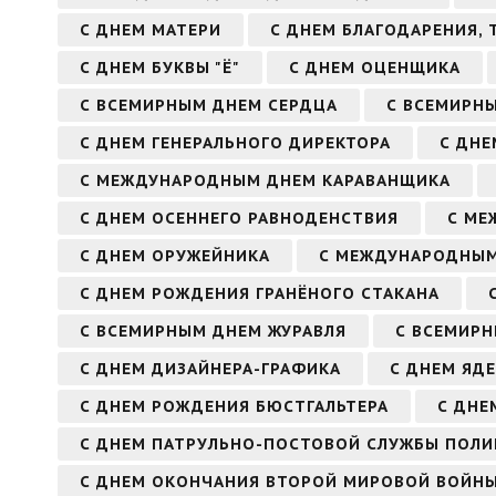
С ДНЕМ МАТЕРИ
С ДНЕМ БЛАГОДАРЕНИЯ, 
С ДНЕМ БУКВЫ "Ё"
С ДНЕМ ОЦЕНЩИКА
С ВСЕМИРНЫМ ДНЕМ СЕРДЦА
С ВСЕМИРН
С ДНЕМ ГЕНЕРАЛЬНОГО ДИРЕКТОРА
С ДНЕ
С МЕЖДУНАРОДНЫМ ДНЕМ КАРАВАНЩИКА
С ДНЕМ ОСЕННЕГО РАВНОДЕНСТВИЯ
С МЕ
С ДНЕМ ОРУЖЕЙНИКА
С МЕЖДУНАРОДНЫМ
С ДНЕМ РОЖДЕНИЯ ГРАНЁНОГО СТАКАНА
С ВСЕМИРНЫМ ДНЕМ ЖУРАВЛЯ
С ВСЕМИР
С ДНЕМ ДИЗАЙНЕРА-ГРАФИКА
С ДНЕМ ЯД
С ДНЕМ РОЖДЕНИЯ БЮСТГАЛЬТЕРА
С ДНЕ
С ДНЕМ ПАТРУЛЬНО-ПОСТОВОЙ СЛУЖБЫ ПОЛИ
С ДНЕМ ОКОНЧАНИЯ ВТОРОЙ МИРОВОЙ ВОЙН