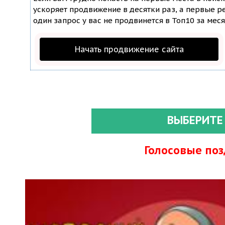
ускоряет продвижение в десятки раз, а первые ре
один запрос у вас не продвинется в Топ10 за меся
Начать продвижение сайта
ВЫБЕРИТЕ
Голосовые по