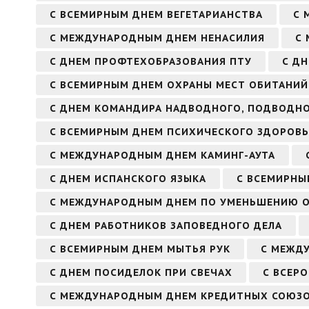
С ВСЕМИРНЫМ ДНЕМ ВЕГЕТАРИАНСТВА
С 
С МЕЖДУНАРОДНЫМ ДНЕМ НЕНАСИЛИЯ
С
С ДНЕМ ПРОФТЕХОБРАЗОВАНИЯ ПТУ
С Д
С ВСЕМИРНЫМ ДНЕМ ОХРАНЫ МЕСТ ОБИТАНИЙ
С ДНЕМ КОМАНДИРА НАДВОДНОГО, ПОДВОДНО
С ВСЕМИРНЫМ ДНЕМ ПСИХИЧЕСКОГО ЗДОРОВЬ
С МЕЖДУНАРОДНЫМ ДНЕМ КАМИНГ-АУТА
С ДНЕМ ИСПАНСКОГО ЯЗЫКА
С ВСЕМИРНЫ
С МЕЖДУНАРОДНЫМ ДНЕМ ПО УМЕНЬШЕНИЮ О
С ДНЕМ РАБОТНИКОВ ЗАПОВЕДНОГО ДЕЛА
С ВСЕМИРНЫМ ДНЕМ МЫТЬЯ РУК
С МЕЖД
С ДНЕМ ПОСИДЕЛОК ПРИ СВЕЧАХ
С ВСЕР
С МЕЖДУНАРОДНЫМ ДНЕМ КРЕДИТНЫХ СОЮЗ