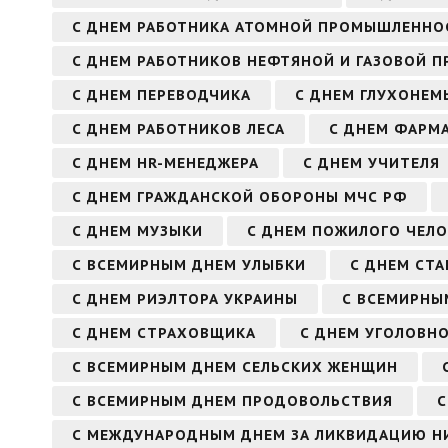
С ДНЕМ РАБОТНИКА АТОМНОЙ ПРОМЫШЛЕННО
С ДНЕМ РАБОТНИКОВ НЕФТЯНОЙ И ГАЗОВОЙ
С ДНЕМ ПЕРЕВОДЧИКА
С ДНЕМ ГЛУХОНЕМ
С ДНЕМ РАБОТНИКОВ ЛЕСА
С ДНЕМ ФАРМ
С ДНЕМ HR-МЕНЕДЖЕРА
С ДНЕМ УЧИТЕЛЯ
С ДНЕМ ГРАЖДАНСКОЙ ОБОРОНЫ МЧС РФ
С ДНЕМ МУЗЫКИ
С ДНЕМ ПОЖИЛОГО ЧЕЛО
С ВСЕМИРНЫМ ДНЕМ УЛЫБКИ
С ДНЕМ СТ
С ДНЕМ РИЭЛТОРА УКРАИНЫ
С ВСЕМИРНЫ
С ДНЕМ СТРАХОВЩИКА
С ДНЕМ УГОЛОВН
С ВСЕМИРНЫМ ДНЕМ СЕЛЬСКИХ ЖЕНЩИН
С ВСЕМИРНЫМ ДНЕМ ПРОДОВОЛЬСТВИЯ
С
С МЕЖДУНАРОДНЫМ ДНЕМ ЗА ЛИКВИДАЦИЮ 