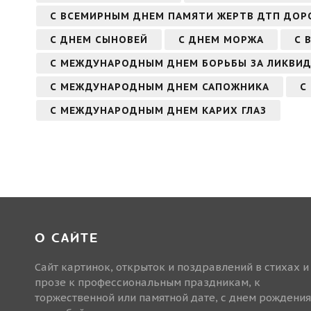
С ВСЕМИРНЫМ ДНЕМ ПАМЯТИ ЖЕРТВ ДТП ДО
С ДНЕМ СЫНОВЕЙ
С ДНЕМ МОРЖА
С 
С МЕЖДУНАРОДНЫМ ДНЕМ БОРЬБЫ ЗА ЛИКВИ
С МЕЖДУНАРОДНЫМ ДНЕМ САПОЖНИКА
С
С МЕЖДУНАРОДНЫМ ДНЕМ КАРИХ ГЛАЗ
О САЙТЕ
Сайт картинок, открыток и поздравлений в стихах и
прозе к профессиональным праздникам, к
торжественной или памятной дате, с днем рождения