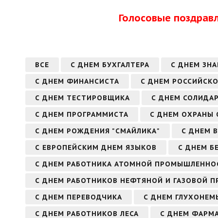
Голосовые поздрав
ВСЕ
С ДНЕМ БУХГАЛТЕРА
С ДНЕМ ЗНА
С ДНЕМ ФИНАНСИСТА
С ДНЕМ РОССИЙСКО
С ДНЕМ ТЕСТИРОВЩИКА
С ДНЕМ СОЛИДА
С ДНЕМ ПРОГРАММИСТА
С ДНЕМ ОХРАНЫ
С ДНЕМ РОЖДЕНИЯ "СМАЙЛИКА"
С ДНЕМ 
С ЕВРОПЕЙСКИМ ДНЕМ ЯЗЫКОВ
С ДНЕМ Б
С ДНЕМ РАБОТНИКА АТОМНОЙ ПРОМЫШЛЕННО
С ДНЕМ РАБОТНИКОВ НЕФТЯНОЙ И ГАЗОВОЙ
С ДНЕМ ПЕРЕВОДЧИКА
С ДНЕМ ГЛУХОНЕМ
С ДНЕМ РАБОТНИКОВ ЛЕСА
С ДНЕМ ФАРМ