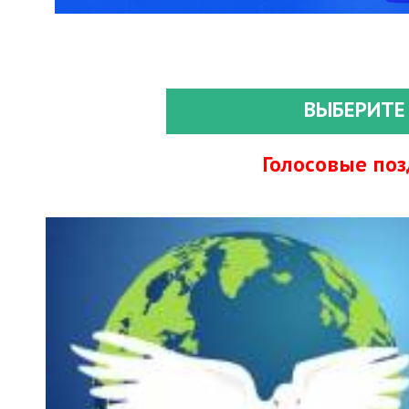
ВЫБЕРИТЕ
Голосовые по