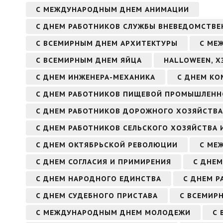
С МЕЖДУНАРОДНЫМ ДНЕМ АНИМАЦИИ
С ДНЕМ РАБОТНИКОВ СЛУЖБЫ ВНЕВЕДОМСТВЕ
С ВСЕМИРНЫМ ДНЕМ АРХИТЕКТУРЫ
С МЕ
С ВСЕМИРНЫМ ДНЕМ ЯЙЦА
HALLOWEEN, Х
С ДНЕМ ИНЖЕНЕРА-МЕХАНИКА
С ДНЕМ К
С ДНЕМ РАБОТНИКОВ ПИЩЕВОЙ ПРОМЫШЛЕН
С ДНЕМ РАБОТНИКОВ ДОРОЖНОГО ХОЗЯЙСТВА
С ДНЕМ РАБОТНИКОВ СЕЛЬСКОГО ХОЗЯЙСТВА
С ДНЕМ ОКТЯБРЬСКОЙ РЕВОЛЮЦИИ
С МЕ
С ДНЕМ СОГЛАСИЯ И ПРИМИРЕНИЯ
С ДНЕМ
С ДНЕМ НАРОДНОГО ЕДИНСТВА
С ДНЕМ Р
С ДНЕМ СУДЕБНОГО ПРИСТАВА
С ВСЕМИР
С МЕЖДУНАРОДНЫМ ДНЕМ МОЛОДЕЖИ
С 