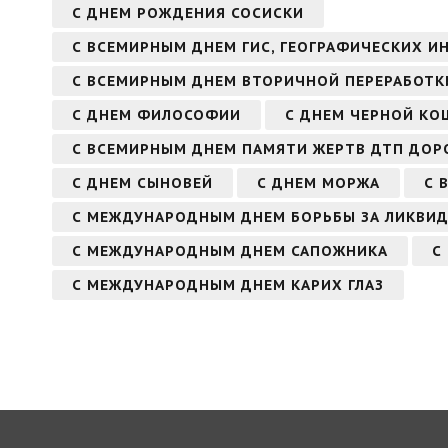
С ДНЕМ РОЖДЕНИЯ СОСИСКИ
С ВСЕМИРНЫМ ДНЕМ ГИС, ГЕОГРАФИЧЕСКИХ 
С ВСЕМИРНЫМ ДНЕМ ВТОРИЧНОЙ ПЕРЕРАБОТКИ
С ДНЕМ ФИЛОСОФИИ
С ДНЕМ ЧЕРНОЙ КО
С ВСЕМИРНЫМ ДНЕМ ПАМЯТИ ЖЕРТВ ДТП ДО
С ДНЕМ СЫНОВЕЙ
С ДНЕМ МОРЖА
С 
С МЕЖДУНАРОДНЫМ ДНЕМ БОРЬБЫ ЗА ЛИКВИ
С МЕЖДУНАРОДНЫМ ДНЕМ САПОЖНИКА
С
С МЕЖДУНАРОДНЫМ ДНЕМ КАРИХ ГЛАЗ