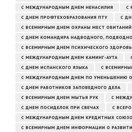
С МЕЖДУНАРОДНЫМ ДНЕМ НЕНАСИЛИЯ
С
С ДНЕМ ПРОФТЕХОБРАЗОВАНИЯ ПТУ
С Д
С ВСЕМИРНЫМ ДНЕМ ОХРАНЫ МЕСТ ОБИТАНИЙ
С ДНЕМ КОМАНДИРА НАДВОДНОГО, ПОДВОДНО
С ВСЕМИРНЫМ ДНЕМ ПСИХИЧЕСКОГО ЗДОРОВЬ
С МЕЖДУНАРОДНЫМ ДНЕМ КАМИНГ-АУТА
С ДНЕМ ИСПАНСКОГО ЯЗЫКА
С ВСЕМИРНЫ
С МЕЖДУНАРОДНЫМ ДНЕМ ПО УМЕНЬШЕНИЮ О
С ДНЕМ РАБОТНИКОВ ЗАПОВЕДНОГО ДЕЛА
С ВСЕМИРНЫМ ДНЕМ МЫТЬЯ РУК
С МЕЖД
С ДНЕМ ПОСИДЕЛОК ПРИ СВЕЧАХ
С ВСЕР
С МЕЖДУНАРОДНЫМ ДНЕМ КРЕДИТНЫХ СОЮЗ
С ВСЕМИРНЫМ ДНЕМ ИНФОРМАЦИИ О РАЗВИТ