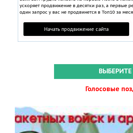
ускоряет продвижение в десятки раз, а первые ре
один запрос у вас не продвинется в Топ10 за меся
Начать продвижение сайта
ВЫБЕРИТЕ
Голосовые по