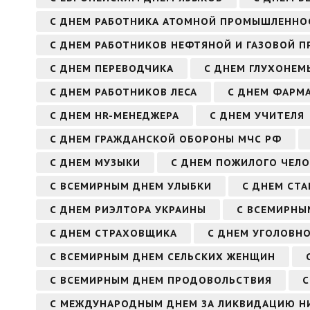
С ДНЕМ РАБОТНИКА АТОМНОЙ ПРОМЫШЛЕННО
С ДНЕМ РАБОТНИКОВ НЕФТЯНОЙ И ГАЗОВОЙ
С ДНЕМ ПЕРЕВОДЧИКА
С ДНЕМ ГЛУХОНЕМ
С ДНЕМ РАБОТНИКОВ ЛЕСА
С ДНЕМ ФАРМ
С ДНЕМ HR-МЕНЕДЖЕРА
С ДНЕМ УЧИТЕЛЯ
С ДНЕМ ГРАЖДАНСКОЙ ОБОРОНЫ МЧС РФ
С ДНЕМ МУЗЫКИ
С ДНЕМ ПОЖИЛОГО ЧЕЛО
С ВСЕМИРНЫМ ДНЕМ УЛЫБКИ
С ДНЕМ СТ
С ДНЕМ РИЭЛТОРА УКРАИНЫ
С ВСЕМИРНЫ
С ДНЕМ СТРАХОВЩИКА
С ДНЕМ УГОЛОВН
С ВСЕМИРНЫМ ДНЕМ СЕЛЬСКИХ ЖЕНЩИН
С ВСЕМИРНЫМ ДНЕМ ПРОДОВОЛЬСТВИЯ
С
С МЕЖДУНАРОДНЫМ ДНЕМ ЗА ЛИКВИДАЦИЮ 