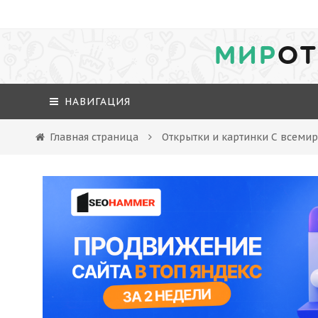
МИР
ОТ
НАВИГАЦИЯ
Главная страница
Открытки и картинки С всем