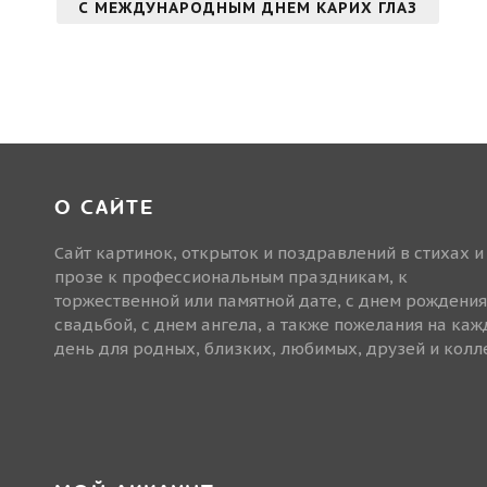
С МЕЖДУНАРОДНЫМ ДНЕМ КАРИХ ГЛАЗ
О САЙТЕ
Сайт картинок, открыток и поздравлений в стихах и
прозе к профессиональным праздникам, к
торжественной или памятной дате, с днем рождения
свадьбой, с днем ангела, а также пожелания на ка
день для родных, близких, любимых, друзей и колле