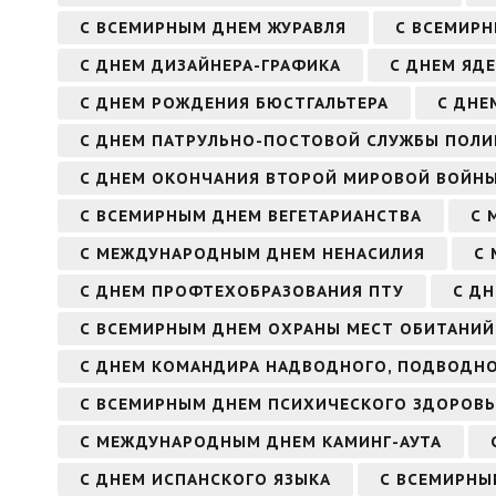
С ВСЕМИРНЫМ ДНЕМ ЖУРАВЛЯ
С ВСЕМИР
С ДНЕМ ДИЗАЙНЕРА-ГРАФИКА
С ДНЕМ ЯД
С ДНЕМ РОЖДЕНИЯ БЮСТГАЛЬТЕРА
С ДНЕ
С ДНЕМ ПАТРУЛЬНО-ПОСТОВОЙ СЛУЖБЫ ПОЛИ
С ДНЕМ ОКОНЧАНИЯ ВТОРОЙ МИРОВОЙ ВОЙН
С ВСЕМИРНЫМ ДНЕМ ВЕГЕТАРИАНСТВА
С 
С МЕЖДУНАРОДНЫМ ДНЕМ НЕНАСИЛИЯ
С
С ДНЕМ ПРОФТЕХОБРАЗОВАНИЯ ПТУ
С Д
С ВСЕМИРНЫМ ДНЕМ ОХРАНЫ МЕСТ ОБИТАНИЙ
С ДНЕМ КОМАНДИРА НАДВОДНОГО, ПОДВОДНО
С ВСЕМИРНЫМ ДНЕМ ПСИХИЧЕСКОГО ЗДОРОВЬ
С МЕЖДУНАРОДНЫМ ДНЕМ КАМИНГ-АУТА
С ДНЕМ ИСПАНСКОГО ЯЗЫКА
С ВСЕМИРНЫ