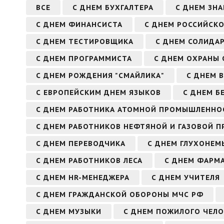
ВСЕ
С ДНЕМ БУХГАЛТЕРА
С ДНЕМ ЗНА
С ДНЕМ ФИНАНСИСТА
С ДНЕМ РОССИЙСКО
С ДНЕМ ТЕСТИРОВЩИКА
С ДНЕМ СОЛИДА
С ДНЕМ ПРОГРАММИСТА
С ДНЕМ ОХРАНЫ
С ДНЕМ РОЖДЕНИЯ "СМАЙЛИКА"
С ДНЕМ 
С ЕВРОПЕЙСКИМ ДНЕМ ЯЗЫКОВ
С ДНЕМ Б
С ДНЕМ РАБОТНИКА АТОМНОЙ ПРОМЫШЛЕННО
С ДНЕМ РАБОТНИКОВ НЕФТЯНОЙ И ГАЗОВОЙ
С ДНЕМ ПЕРЕВОДЧИКА
С ДНЕМ ГЛУХОНЕМ
С ДНЕМ РАБОТНИКОВ ЛЕСА
С ДНЕМ ФАРМ
С ДНЕМ HR-МЕНЕДЖЕРА
С ДНЕМ УЧИТЕЛЯ
С ДНЕМ ГРАЖДАНСКОЙ ОБОРОНЫ МЧС РФ
С ДНЕМ МУЗЫКИ
С ДНЕМ ПОЖИЛОГО ЧЕЛО