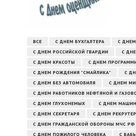
ВСЕ
С ДНЕМ БУХГАЛТЕРА
С ДНЕМ
С ДНЕМ РОССИЙСКОЙ ГВАРДИИ
С ДН
С ДНЕМ КРАСОТЫ
С ДНЕМ ПРОГРАММ
С ДНЕМ РОЖДЕНИЯ "СМАЙЛИКА"
С Д
С ДНЕМ БЕЗ АВТОМОБИЛЯ
С ДНЕМ МИ
С ДНЕМ РАБОТНИКОВ НЕФТЯНОЙ И ГАЗО
С ДНЕМ ГЛУХОНЕМЫХ
С ДНЕМ МАШИ
С ДНЕМ СЕКРЕТАРЯ
С ДНЕМ РЕКРУТЕ
С ДНЕМ ГРАЖДАНСКОЙ ОБОРОНЫ МЧС РФ
С ДНЕМ ПОЖИЛОГО ЧЕЛОВЕКА
С БАБ