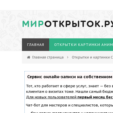
МИР
ОТКРЫТОК.Р
ГЛАВНАЯ
ОТКРЫТКИ КАРТИНКИ АНИ
Главная страница
Открытки и картинки 
Сервис онлайн-записи на собственном
Тот, кто работает в сфере услуг, знает — бе
клиентам о визитах тоже. Нашли самый бюд
Для новых пользователей
первый месяц бе
Чат-бот для мастеров и специалистов, котор