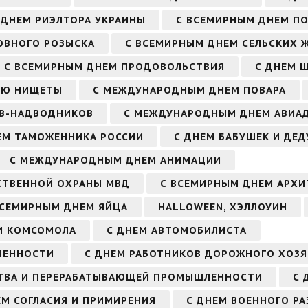
 ДНЕМ РИЭЛТОРА УКРАИНЫ
С ВСЕМИРНЫМ ДНЕМ П
ОВНОГО РОЗЫСКА
С ВСЕМИРНЫМ ДНЕМ СЕЛЬСКИХ 
С ВСЕМИРНЫМ ДНЕМ ПРОДОВОЛЬСТВИЯ
С ДНЕМ Ш
ИЮ НИЩЕТЫ
С МЕЖДУНАРОДНЫМ ДНЕМ ПОВАРА
ОВ-НАДВОДНИКОВ
С МЕЖДУНАРОДНЫМ ДНЕМ АВИА
ЕМ ТАМОЖЕННИКА РОССИИ
С ДНЕМ БАБУШЕК И ДЕ
С МЕЖДУНАРОДНЫМ ДНЕМ АНИМАЦИИ
СТВЕННОЙ ОХРАНЫ МВД
С ВСЕМИРНЫМ ДНЕМ АРХИ
ВСЕМИРНЫМ ДНЕМ ЯЙЦА
HALLOWEEN, ХЭЛЛОУИН
М КОМСОМОЛА
С ДНЕМ АВТОМОБИЛИСТА
ЛЕННОСТИ
С ДНЕМ РАБОТНИКОВ ДОРОЖНОГО ХОЗ
СТВА И ПЕРЕРАБАТЫВАЮЩЕЙ ПРОМЫШЛЕННОСТИ
С 
ЕМ СОГЛАСИЯ И ПРИМИРЕНИЯ
С ДНЕМ ВОЕННОГО РА