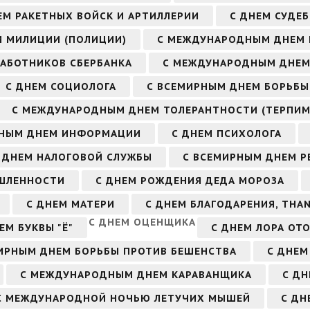
ЕМ РАКЕТНЫХ ВОЙСК И АРТИЛЛЕРИИ
С ДНЕМ СУДЕ
М МИЛИЦИИ (ПОЛИЦИИ)
С МЕЖДУНАРОДНЫМ ДНЕМ
РАБОТНИКОВ СБЕРБАНКА
С МЕЖДУНАРОДНЫМ ДНЕМ
С ДНЕМ СОЦИОЛОГА
С ВСЕМИРНЫМ ДНЕМ БОРЬБЫ
С МЕЖДУНАРОДНЫМ ДНЕМ ТОЛЕРАНТНОСТИ (ТЕРПИМ
РНЫМ ДНЕМ ИНФОРМАЦИИ
С ДНЕМ ПСИХОЛОГА
 ДНЕМ НАЛОГОВОЙ СЛУЖБЫ
С ВСЕМИРНЫМ ДНЕМ Р
ЫШЛЕННОСТИ
С ДНЕМ РОЖДЕНИЯ ДЕДА МОРОЗА
С ДНЕМ МАТЕРИ
С ДНЕМ БЛАГОДАРЕНИЯ, THAN
С ДНЕМ ОЦЕНЩИКА
ЕМ БУКВЫ "Ё"
С ДНЕМ ЛОРА ОТ
ИРНЫМ ДНЕМ БОРЬБЫ ПРОТИВ БЕШЕНСТВА
С ДНЕМ
С МЕЖДУНАРОДНЫМ ДНЕМ КАРАВАНЩИКА
С ДН
С МЕЖДУНАРОДНОЙ НОЧЬЮ ЛЕТУЧИХ МЫШЕЙ
С ДН