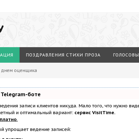
У
МАЦИЯ
ПОЗДРАВЛЕНИЯ СТИХИ ПРОЗА
ГОЛОСОВЫ
С днем оценщика
 Telegram-боте
з ведения записи клиентов никуда. Мало того, что нужно ви
жетный и оптимальный вариант:
сервис VisitTime.
сплатно
.
ый упрощает ведение записей: