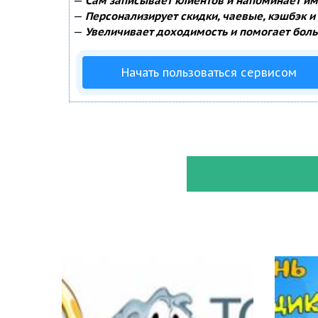
—
Сам записывает клиентов и напоминает им 
—
Персонализирует скидки, чаевые, кэшбэк и
—
Увеличивает доходимость и помогает боль
Начать пользоваться сервисом