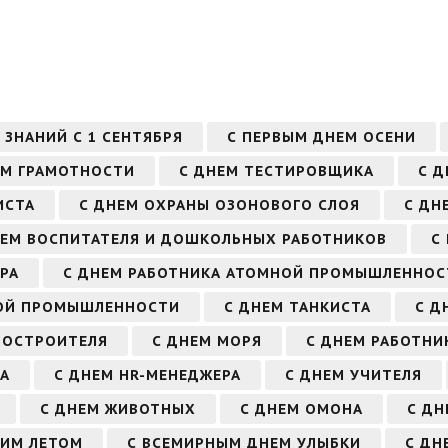
 ЗНАНИЙ С 1 СЕНТЯБРЯ
С ПЕРВЫМ ДНЕМ ОСЕНИ
ЕМ ГРАМОТНОСТИ
С ДНЕМ ТЕСТИРОВЩИКА
С 
ИСТА
С ДНЕМ ОХРАНЫ ОЗОНОВОГО СЛОЯ
С ДН
НЕМ ВОСПИТАТЕЛЯ И ДОШКОЛЬНЫХ РАБОТНИКОВ
С
РА
С ДНЕМ РАБОТНИКА АТОМНОЙ ПРОМЫШЛЕННОС
ВОЙ ПРОМЫШЛЕННОСТИ
С ДНЕМ ТАНКИСТА
С Д
НОСТРОИТЕЛЯ
С ДНЕМ МОРЯ
С ДНЕМ РАБОТНИ
РА
С ДНЕМ HR-МЕНЕДЖЕРА
С ДНЕМ УЧИТЕЛЯ
С ДНЕМ ЖИВОТНЫХ
С ДНЕМ ОМОНА
С ДН
ЬИМ ЛЕТОМ
С ВСЕМИРНЫМ ДНЕМ УЛЫБКИ
С ДН