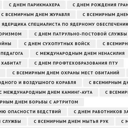
С ДНЕМ ПАРИКМАХЕРА
С ДНЕМ РОЖДЕНИЯ ГРА
С ВСЕМИРНЫМ ДНЕМ ЖУРАВЛЯ
С ВСЕМИРНЫМ ДНЕ
М ЯДЕРЩИКА СПЕЦИАЛИСТА ПО ЯДЕРНОМУ ОБЕСПЕЧЕНИ
РОРИЗМОМ
С ДНЕМ ПАТРУЛЬНО-ПОСТОВОЙ СЛУЖБЫ
ОЙНЫ
С ДНЕМ СУХОПУТНЫХ ВОЙСК
С ВСЕМИР
ПЕДАГОГА
С МЕЖДУНАРОДНЫМ ДНЕМ НЕНАСИЛИЯ
 ХАБИТАТ
С ДНЕМ ПРОФТЕХОБРАЗОВАНИЯ ПТУ
С ВСЕМИРНЫМ ДНЕМ ОХРАНЫ МЕСТ ОБИТАНИЙ
ОДНОГО И ВОЗДУШНОГО КОРАБЛЯ
С ВСЕМИРНЫМ Д
С МЕЖДУНАРОДНЫМ ДНЕМ КАМИНГ-АУТА
С ВСЕМИР
ИРНЫМ ДНЕМ БОРЬБЫ С АРТРИТОМ
ИЮ ОПАСНОСТИ БЕДСТВИЙ
С ДНЕМ РАБОТНИКОВ З
Й СЛУЖБЫ
С ВСЕМИРНЫМ ДНЕМ МЫТЬЯ РУК
С 