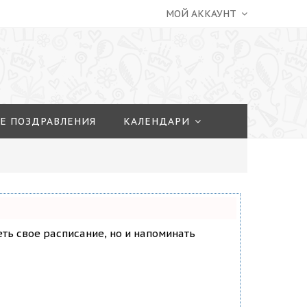
МОЙ АККАУНТ
Е ПОЗДРАВЛЕНИЯ
КАЛЕНДАРИ
деть свое расписание, но и напоминать