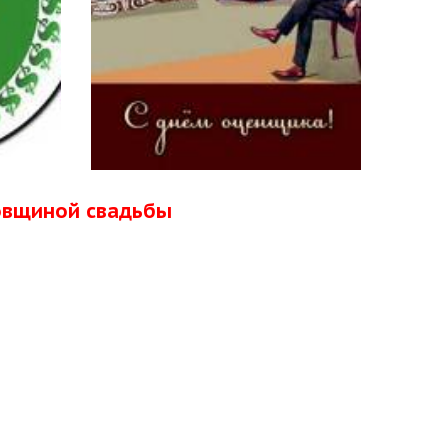
довщиной свадьбы