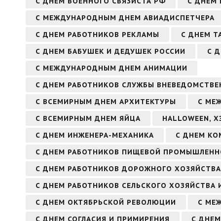
С ДНЕМ ВОЕННОГО СВЯЗИСТА РФ
С ДНЕМ
С МЕЖДУНАРОДНЫМ ДНЕМ АВИАДИСПЕТЧЕРА
С ДНЕМ РАБОТНИКОВ РЕКЛАМЫ
С ДНЕМ Т
С ДНЕМ БАБУШЕК И ДЕДУШЕК РОССИИ
С 
С МЕЖДУНАРОДНЫМ ДНЕМ АНИМАЦИИ
С ДНЕМ РАБОТНИКОВ СЛУЖБЫ ВНЕВЕДОМСТВЕ
С ВСЕМИРНЫМ ДНЕМ АРХИТЕКТУРЫ
С МЕ
С ВСЕМИРНЫМ ДНЕМ ЯЙЦА
HALLOWEEN, Х
С ДНЕМ ИНЖЕНЕРА-МЕХАНИКА
С ДНЕМ К
С ДНЕМ РАБОТНИКОВ ПИЩЕВОЙ ПРОМЫШЛЕН
С ДНЕМ РАБОТНИКОВ ДОРОЖНОГО ХОЗЯЙСТВА
С ДНЕМ РАБОТНИКОВ СЕЛЬСКОГО ХОЗЯЙСТВА
С ДНЕМ ОКТЯБРЬСКОЙ РЕВОЛЮЦИИ
С МЕ
С ДНЕМ СОГЛАСИЯ И ПРИМИРЕНИЯ
С ДНЕМ