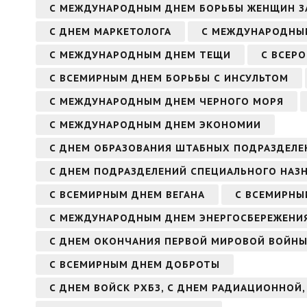
С МЕЖДУНАРОДНЫМ ДНЕМ БОРЬБЫ ЖЕНЩИН З
С ДНЕМ МАРКЕТОЛОГА
С МЕЖДУНАРОДНЫМ
С МЕЖДУНАРОДНЫМ ДНЕМ ТЕЩИ
С ВСЕР
С ВСЕМИРНЫМ ДНЕМ БОРЬБЫ С ИНСУЛЬТОМ
С МЕЖДУНАРОДНЫМ ДНЕМ ЧЕРНОГО МОРЯ
С МЕЖДУНАРОДНЫМ ДНЕМ ЭКОНОМИИ
С ДНЕМ ОБРАЗОВАНИЯ ШТАБНЫХ ПОДРАЗДЕЛЕ
С ДНЕМ ПОДРАЗДЕЛЕНИЙ СПЕЦИАЛЬНОГО НАЗ
С ВСЕМИРНЫМ ДНЕМ ВЕГАНА
С ВСЕМИРНЫ
С МЕЖДУНАРОДНЫМ ДНЕМ ЭНЕРГОСБЕРЕЖЕНИ
С ДНЕМ ОКОНЧАНИЯ ПЕРВОЙ МИРОВОЙ ВОЙН
С ВСЕМИРНЫМ ДНЕМ ДОБРОТЫ
С ДНЕМ ВОЙСК РХБЗ, С ДНЕМ РАДИАЦИОННОЙ