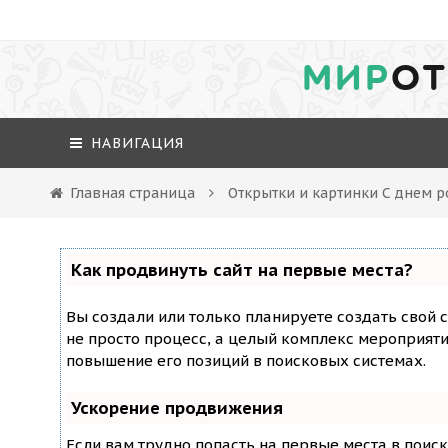
МИР
ОТ
НАВИГАЦИЯ
Главная страница
Открытки и картинки С днем 
Как продвинуть сайт на первые места?
Вы создали или только планируете создать свой с
не просто процесс, а целый комплекс мероприят
повышение его позиций в поисковых системах.
Ускорение продвижения
Если вам трудно попасть на первые места в поис