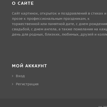
О САЙТЕ
Сайт картинок, открыток и поздравлений в стихах и
прозе к профессиональным праздникам, к
торжественной или памятной дате, с днем рождения
свадьбой, с днем ангела, а также пожелания на ка
день для родных, близких, любимых, друзей и колле
МОЙ АККАУНТ
Вход
Регистрация