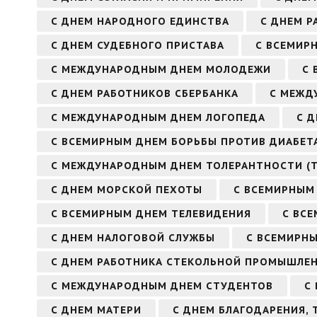
С ДНЕМ НАРОДНОГО ЕДИНСТВА
С ДНЕМ Р
С ДНЕМ СУДЕБНОГО ПРИСТАВА
С ВСЕМИР
С МЕЖДУНАРОДНЫМ ДНЕМ МОЛОДЕЖИ
С 
С ДНЕМ РАБОТНИКОВ СБЕРБАНКА
С МЕЖД
С МЕЖДУНАРОДНЫМ ДНЕМ ЛОГОПЕДА
С 
С ВСЕМИРНЫМ ДНЕМ БОРЬБЫ ПРОТИВ ДИАБЕТ
С МЕЖДУНАРОДНЫМ ДНЕМ ТОЛЕРАНТНОСТИ (
С ДНЕМ МОРСКОЙ ПЕХОТЫ
С ВСЕМИРНЫМ
С ВСЕМИРНЫМ ДНЕМ ТЕЛЕВИДЕНИЯ
С ВС
С ДНЕМ НАЛОГОВОЙ СЛУЖБЫ
С ВСЕМИРНЫ
С ДНЕМ РАБОТНИКА СТЕКОЛЬНОЙ ПРОМЫШЛЕ
С МЕЖДУНАРОДНЫМ ДНЕМ СТУДЕНТОВ
С
С ДНЕМ МАТЕРИ
С ДНЕМ БЛАГОДАРЕНИЯ, 