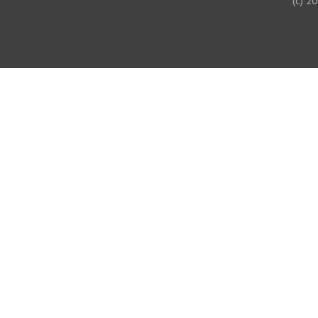
(c) 2