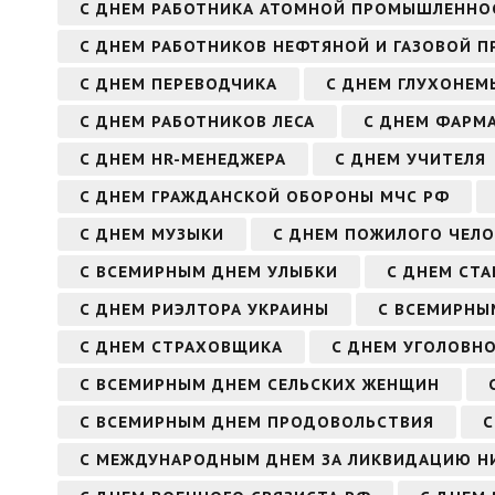
С ДНЕМ РАБОТНИКА АТОМНОЙ ПРОМЫШЛЕННО
С ДНЕМ РАБОТНИКОВ НЕФТЯНОЙ И ГАЗОВОЙ
С ДНЕМ ПЕРЕВОДЧИКА
С ДНЕМ ГЛУХОНЕМ
С ДНЕМ РАБОТНИКОВ ЛЕСА
С ДНЕМ ФАРМ
С ДНЕМ HR-МЕНЕДЖЕРА
С ДНЕМ УЧИТЕЛЯ
С ДНЕМ ГРАЖДАНСКОЙ ОБОРОНЫ МЧС РФ
С ДНЕМ МУЗЫКИ
С ДНЕМ ПОЖИЛОГО ЧЕЛО
С ВСЕМИРНЫМ ДНЕМ УЛЫБКИ
С ДНЕМ СТ
С ДНЕМ РИЭЛТОРА УКРАИНЫ
С ВСЕМИРНЫ
С ДНЕМ СТРАХОВЩИКА
С ДНЕМ УГОЛОВН
С ВСЕМИРНЫМ ДНЕМ СЕЛЬСКИХ ЖЕНЩИН
С ВСЕМИРНЫМ ДНЕМ ПРОДОВОЛЬСТВИЯ
С
С МЕЖДУНАРОДНЫМ ДНЕМ ЗА ЛИКВИДАЦИЮ 