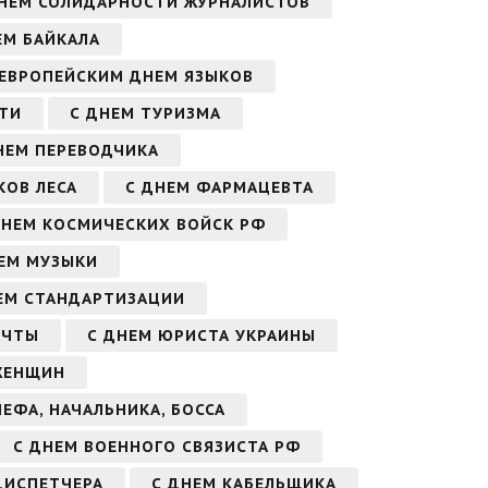
ДНЕМ СОЛИДАРНОСТИ ЖУРНАЛИСТОВ
ЕМ БАЙКАЛА
 ЕВРОПЕЙСКИМ ДНЕМ ЯЗЫКОВ
ТИ
С ДНЕМ ТУРИЗМА
НЕМ ПЕРЕВОДЧИКА
КОВ ЛЕСА
С ДНЕМ ФАРМАЦЕВТА
ДНЕМ КОСМИЧЕСКИХ ВОЙСК РФ
ЕМ МУЗЫКИ
ЕМ СТАНДАРТИЗАЦИИ
ОЧТЫ
С ДНЕМ ЮРИСТА УКРАИНЫ
ЖЕНЩИН
ЕФА, НАЧАЛЬНИКА, БОССА
С ДНЕМ ВОЕННОГО СВЯЗИСТА РФ
ДИСПЕТЧЕРА
С ДНЕМ КАБЕЛЬЩИКА