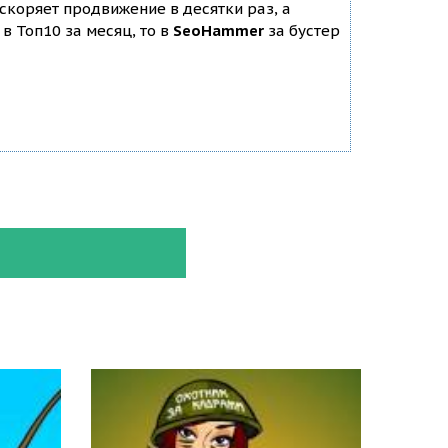
ускоряет продвижение в десятки раз, а
в Топ10 за месяц, то в
SeoHammer
за бустер