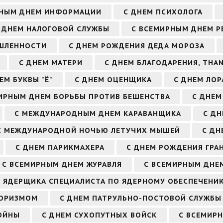
РНЫМ ДНЕМ ИНФОРМАЦИИ
С ДНЕМ ПСИХОЛОГА
 ДНЕМ НАЛОГОВОЙ СЛУЖБЫ
С ВСЕМИРНЫМ ДНЕМ Р
ЫШЛЕННОСТИ
С ДНЕМ РОЖДЕНИЯ ДЕДА МОРОЗА
С ДНЕМ МАТЕРИ
С ДНЕМ БЛАГОДАРЕНИЯ, THAN
ЕМ БУКВЫ "Ё"
С ДНЕМ ОЦЕНЩИКА
С ДНЕМ ЛОР
ИРНЫМ ДНЕМ БОРЬБЫ ПРОТИВ БЕШЕНСТВА
С ДНЕМ
С МЕЖДУНАРОДНЫМ ДНЕМ КАРАВАНЩИКА
С ДН
С МЕЖДУНАРОДНОЙ НОЧЬЮ ЛЕТУЧИХ МЫШЕЙ
С ДН
С ДНЕМ ПАРИКМАХЕРА
С ДНЕМ РОЖДЕНИЯ ГРА
С ВСЕМИРНЫМ ДНЕМ ЖУРАВЛЯ
С ВСЕМИРНЫМ ДНЕ
М ЯДЕРЩИКА СПЕЦИАЛИСТА ПО ЯДЕРНОМУ ОБЕСПЕЧЕНИ
РОРИЗМОМ
С ДНЕМ ПАТРУЛЬНО-ПОСТОВОЙ СЛУЖБЫ
ОЙНЫ
С ДНЕМ СУХОПУТНЫХ ВОЙСК
С ВСЕМИР