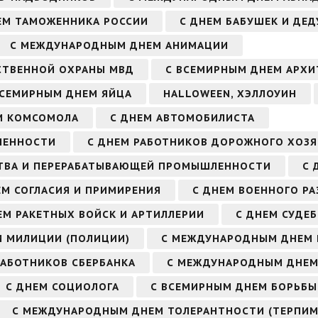
ЕМ ТАМОЖЕННИКА РОССИИ
С ДНЕМ БАБУШЕК И ДЕ
С МЕЖДУНАРОДНЫМ ДНЕМ АНИМАЦИИ
СТВЕННОЙ ОХРАНЫ МВД
С ВСЕМИРНЫМ ДНЕМ АРХИ
ВСЕМИРНЫМ ДНЕМ ЯЙЦА
HALLOWEEN, ХЭЛЛОУИН
М КОМСОМОЛА
С ДНЕМ АВТОМОБИЛИСТА
ЛЕННОСТИ
С ДНЕМ РАБОТНИКОВ ДОРОЖНОГО ХОЗ
СТВА И ПЕРЕРАБАТЫВАЮЩЕЙ ПРОМЫШЛЕННОСТИ
С 
ЕМ СОГЛАСИЯ И ПРИМИРЕНИЯ
С ДНЕМ ВОЕННОГО РА
ЕМ РАКЕТНЫХ ВОЙСК И АРТИЛЛЕРИИ
С ДНЕМ СУДЕ
М МИЛИЦИИ (ПОЛИЦИИ)
С МЕЖДУНАРОДНЫМ ДНЕМ
РАБОТНИКОВ СБЕРБАНКА
С МЕЖДУНАРОДНЫМ ДНЕМ
С ДНЕМ СОЦИОЛОГА
С ВСЕМИРНЫМ ДНЕМ БОРЬБЫ
С МЕЖДУНАРОДНЫМ ДНЕМ ТОЛЕРАНТНОСТИ (ТЕРПИМ