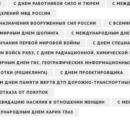
Я
С ДНЕМ РАБОТНИКОВ СИЗО И ТЮРЕМ
С МЕЖ
ДЕЛЕНИЙ МВД РОССИИ
 НАЗНАЧЕНИЯ ВООРУЖЕННЫХ СИЛ РОССИИ
С ВСЕМИ
ЕМИРНЫМ ДНЕМ ШОПИНГА
С МЕЖДУНАРОДНЫМ ДНЕ
ОНЧАНИЯ ПЕРВОЙ МИРОВОЙ ВОЙНЫ
С ДНЕМ СПЕЦИ
ЕМ ВОЙСК РХБЗ, С ДНЕМ РАДИАЦИОННОЙ, ХИМИЧЕСКОЙ
ИРНЫМ ДНЕМ ГИС, ГЕОГРАФИЧЕСКИХ ИНФОРМАЦИОННЫ
ОТКИ (РЕЦИКЛИНГА)
С ДНЕМ ПРОЕКТИРОВЩИКА
ЫМ ДНЕМ ПАМЯТИ ЖЕРТВ ДТП ДОРОЖНО-ТРАНСПОРТНЫ
ОТКАЗА ОТ ПОКУПОК
ИКВИДАЦИЮ НАСИЛИЯ В ОТНОШЕНИИ ЖЕНЩИН
С МЕ
ДУНАРОДНЫМ ДНЕМ КАРИХ ГЛАЗ