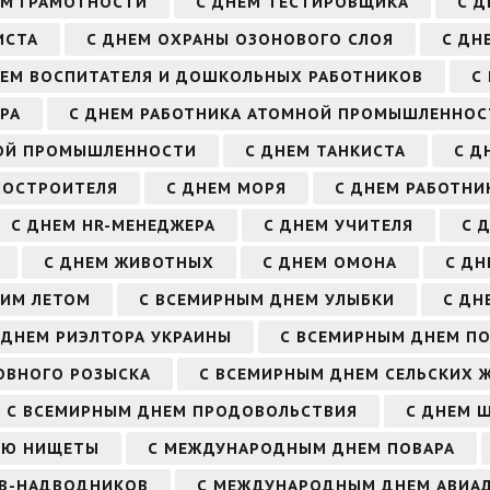
ЕМ ГРАМОТНОСТИ
С ДНЕМ ТЕСТИРОВЩИКА
С 
ИСТА
С ДНЕМ ОХРАНЫ ОЗОНОВОГО СЛОЯ
С ДН
НЕМ ВОСПИТАТЕЛЯ И ДОШКОЛЬНЫХ РАБОТНИКОВ
С
РА
С ДНЕМ РАБОТНИКА АТОМНОЙ ПРОМЫШЛЕННОС
ВОЙ ПРОМЫШЛЕННОСТИ
С ДНЕМ ТАНКИСТА
С Д
НОСТРОИТЕЛЯ
С ДНЕМ МОРЯ
С ДНЕМ РАБОТНИ
С ДНЕМ HR-МЕНЕДЖЕРА
С ДНЕМ УЧИТЕЛЯ
С 
С ДНЕМ ЖИВОТНЫХ
С ДНЕМ ОМОНА
С ДН
ЬИМ ЛЕТОМ
С ВСЕМИРНЫМ ДНЕМ УЛЫБКИ
С ДН
 ДНЕМ РИЭЛТОРА УКРАИНЫ
С ВСЕМИРНЫМ ДНЕМ П
ОВНОГО РОЗЫСКА
С ВСЕМИРНЫМ ДНЕМ СЕЛЬСКИХ 
С ВСЕМИРНЫМ ДНЕМ ПРОДОВОЛЬСТВИЯ
С ДНЕМ Ш
ИЮ НИЩЕТЫ
С МЕЖДУНАРОДНЫМ ДНЕМ ПОВАРА
ОВ-НАДВОДНИКОВ
С МЕЖДУНАРОДНЫМ ДНЕМ АВИА