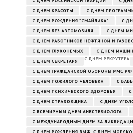
С ДНЕМ РОССИЙСКОЙ ГВАРДИИ
С ДН
С ДНЕМ КРАСОТЫ
С ДНЕМ ПРОГРАММ
С ДНЕМ РОЖДЕНИЯ "СМАЙЛИКА"
С Д
С ДНЕМ БЕЗ АВТОМОБИЛЯ
С ДНЕМ МИ
С ДНЕМ РАБОТНИКОВ НЕФТЯНОЙ И ГАЗО
С ДНЕМ ГЛУХОНЕМЫХ
С ДНЕМ МАШИ
С ДНЕМ РЕКРУТЕРА
С ДНЕМ СЕКРЕТАРЯ
С ДНЕМ ГРАЖДАНСКОЙ ОБОРОНЫ МЧС РФ
С ДНЕМ ПОЖИЛОГО ЧЕЛОВЕКА
С БАБ
С ДНЕМ ПСИХИЧЕСКОГО ЗДОРОВЬЯ
С
С ДНЕМ СТРАХОВЩИКА
С ДНЕМ УГОЛ
С ВСЕМИРНЫМ ДНЕМ АНЕСТЕЗИОЛОГА
С МЕЖДУНАРОДНЫМ ДНЕМ ЗА ЛИКВИДАЦ
С ДНЕМ РОЖДЕНИЯ ВМФ, С ДНЕМ МОРЯК