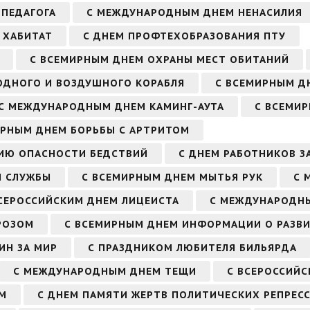
ПЕДАГОГА
С МЕЖДУНАРОДНЫМ ДНЕМ НЕНАСИЛИЯ
 ХАБИТАТ
С ДНЕМ ПРОФТЕХОБРАЗОВАНИЯ ПТУ
С ВСЕМИРНЫМ ДНЕМ ОХРАНЫ МЕСТ ОБИТАНИЙ
ОДНОГО И ВОЗДУШНОГО КОРАБЛЯ
С ВСЕМИРНЫМ Д
С МЕЖДУНАРОДНЫМ ДНЕМ КАМИНГ-АУТА
С ВСЕМИР
ИРНЫМ ДНЕМ БОРЬБЫ С АРТРИТОМ
ИЮ ОПАСНОСТИ БЕДСТВИЙ
С ДНЕМ РАБОТНИКОВ З
Й СЛУЖБЫ
С ВСЕМИРНЫМ ДНЕМ МЫТЬЯ РУК
С 
СЕРОССИЙСКИМ ДНЕМ ЛИЦЕИСТА
С МЕЖДУНАРОДН
РОЗОМ
С ВСЕМИРНЫМ ДНЕМ ИНФОРМАЦИИ О РАЗВ
ИН ЗА МИР
С ПРАЗДНИКОМ ЛЮБИТЕЛЯ БИЛЬЯРДА
С МЕЖДУНАРОДНЫМ ДНЕМ ТЕЩИ
С ВСЕРОССИЙ
ОМ
С ДНЕМ ПАМЯТИ ЖЕРТВ ПОЛИТИЧЕСКИХ РЕПРЕС